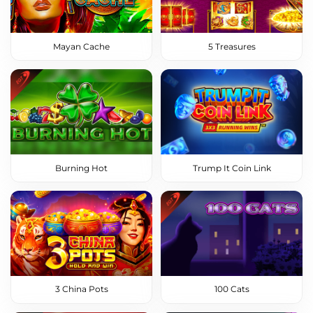
Mayan Cache
5 Treasures
Burning Hot
Trump It Coin Link
3 China Pots
100 Cats