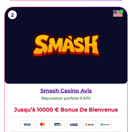
2
Smash Casino Avis
Réputation parfaite 9.9/10
Jusqu’à
10000 € Bonus De Bienvenue