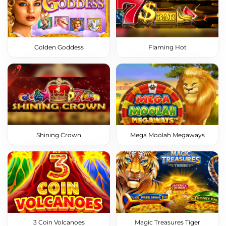
Golden Goddess
Flaming Hot
Shining Crown
Mega Moolah Megaways
3 Coin Volcanoes
Magic Treasures Tiger