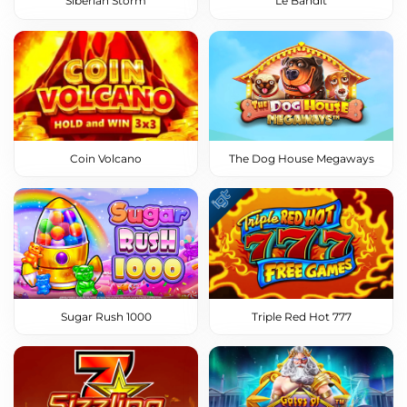
Siberian Storm
Le Bandit
Coin Volcano
The Dog House Megaways
Sugar Rush 1000
Triple Red Hot 777