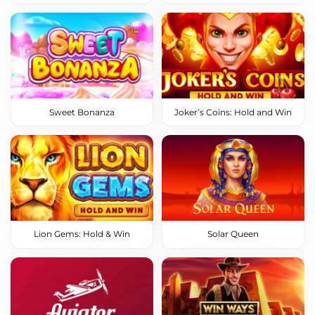
Sweet Bonanza
Joker’s Coins: Hold and Win
Lion Gems: Hold & Win
Solar Queen