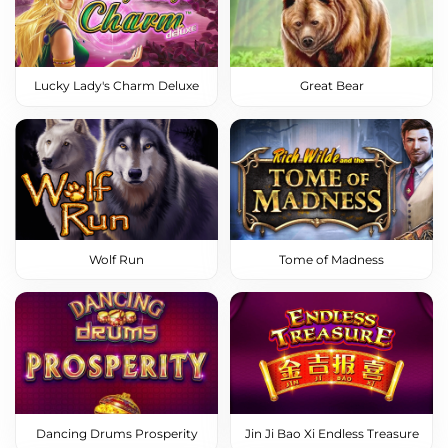
Lucky Lady's Charm Deluxe
Great Bear
Wolf Run
Tome of Madness
Dancing Drums Prosperity
Jin Ji Bao Xi Endless Treasure