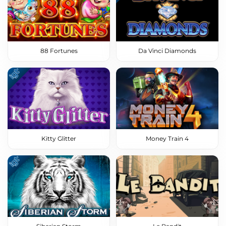
88 Fortunes
Da Vinci Diamonds
Kitty Glitter
Money Train 4