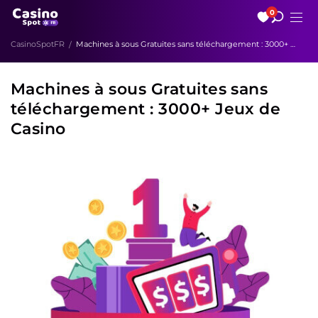
0
CasinoSpotFR
Machines à sous Gratuites sans téléchargement : 3000+ Jeux de Casino
Machines à sous Gratuites sans
téléchargement : 3000+ Jeux de
Casino