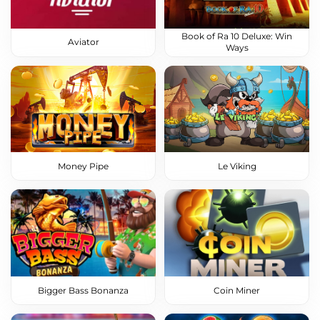
Book of Ra 10 Deluxe: Win
Aviator
Ways
Money Pipe
Le Viking
Bigger Bass Bonanza
Coin Miner