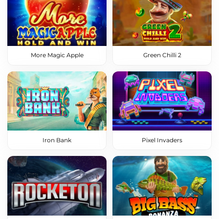
More Magic Apple
Green Chilli 2
Iron Bank
Pixel Invaders