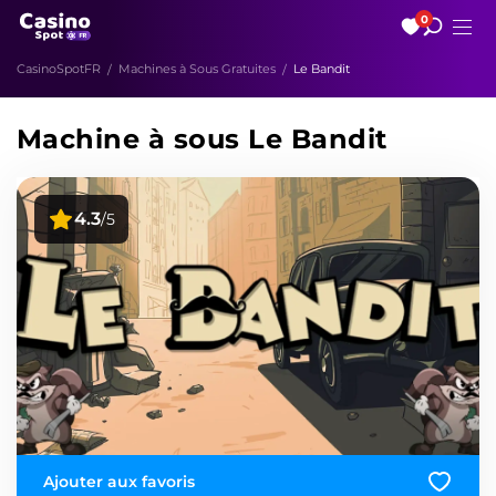
0
CasinoSpotFR
Machines à Sous Gratuites
Le Bandit
Machine à sous Le Bandit
4.3
/5
Ajouter aux favoris