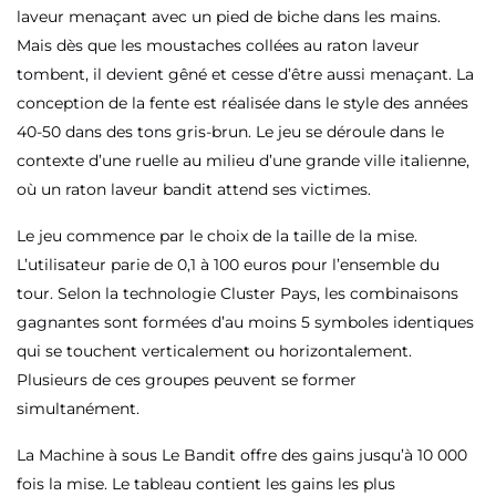
laveur menaçant avec un pied de biche dans les mains.
Mais dès que les moustaches collées au raton laveur
tombent, il devient gêné et cesse d’être aussi menaçant. La
conception de la fente est réalisée dans le style des années
40-50 dans des tons gris-brun. Le jeu se déroule dans le
contexte d’une ruelle au milieu d’une grande ville italienne,
où un raton laveur bandit attend ses victimes.
Le jeu commence par le choix de la taille de la mise.
L’utilisateur parie de 0,1 à 100 euros pour l’ensemble du
tour. Selon la technologie Cluster Pays, les combinaisons
gagnantes sont formées d’au moins 5 symboles identiques
qui se touchent verticalement ou horizontalement.
Plusieurs de ces groupes peuvent se former
simultanément.
La Machine à sous Le Bandit offre des gains jusqu’à 10 000
fois la mise. Le tableau contient les gains les plus