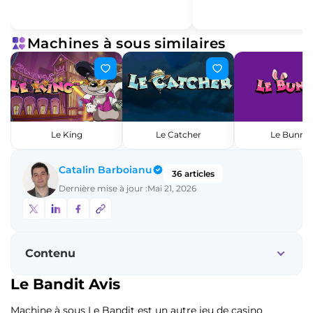
Machines à sous similaires
Le King
Le Catcher
Le Bunny
Catalin Barboianu
36 articles
Dernière mise à jour :
Mai 21, 2026
Contenu
Le Bandit Avis
Machine à sous Le Bandit est un autre jeu de casino