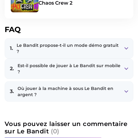
Chaos Crew 2
FAQ
Le Bandit propose-t-il un mode démo gratuit
1.
?
Est-il possible de jouer à Le Bandit sur mobile
2.
?
Où jouer à la machine à sous Le Bandit en
3.
argent ?
Vous pouvez laisser un commentaire
sur Le Bandit
(0)