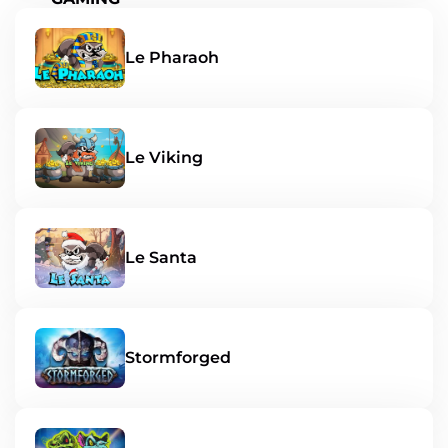
Le Pharaoh
Le Viking
Le Santa
Stormforged