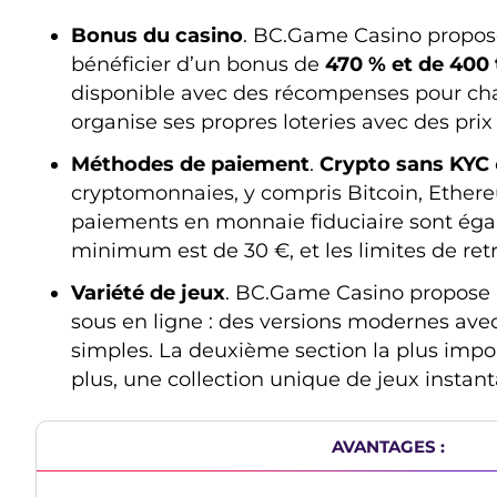
Bonus du casino
. BC.Game Casino propos
bénéficier d’un bonus de
470 % et de 400 
disponible avec des récompenses pour chaq
organise ses propres loteries avec des prix
Méthodes de paiement
.
Crypto sans KYC
cryptomonnaies, y compris Bitcoin, Ethereu
paiements en monnaie fiduciaire sont égal
minimum est de 30 €, et les limites de r
Variété de jeux
. BC.Game Casino propose p
sous en ligne : des versions modernes ave
simples. La deuxième section la plus impo
plus, une collection unique de jeux instan
AVANTAGES :