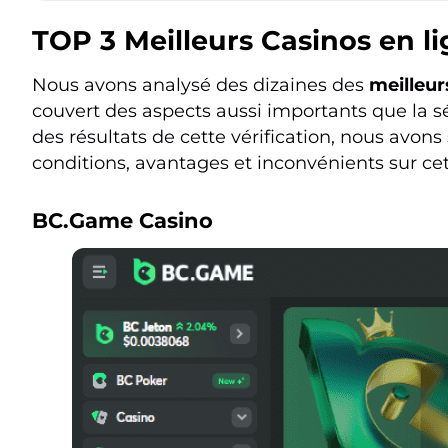
TOP 3 Meilleurs Casinos en l
Nous avons analysé des dizaines des
meilleu
couvert des aspects aussi importants que la séc
des résultats de cette vérification, nous avon
conditions, avantages et inconvénients sur ce
BC.Game Casino