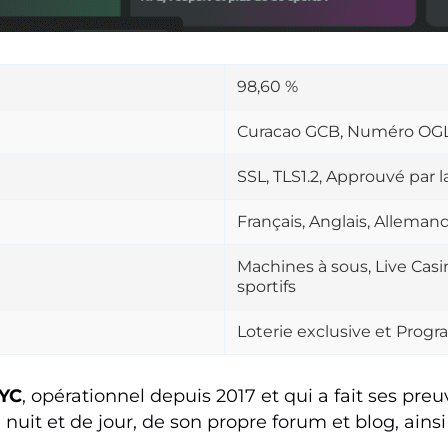
98,60 %
Curacao GCB, Numéro OGL
SSL, TLS1.2, Approuvé par
Français, Anglais, Allemand
Machines à sous, Live Casin
sportifs
Loterie exclusive et Prog
KYC
, opérationnel depuis 2017 et qui a fait ses preu
nuit et de jour, de son propre forum et blog, ainsi