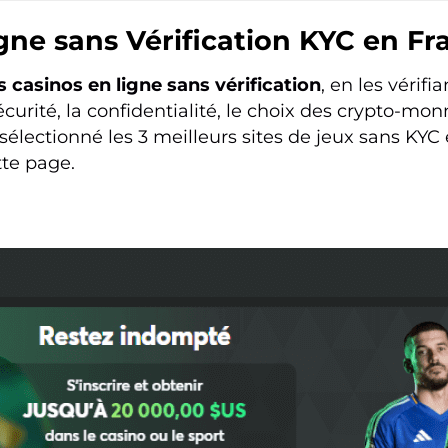
igne sans Vérification KYC en F
rs
casinos en ligne
sans vérification
, en les vérifi
urité, la confidentialité, le choix des crypto-monn
s sélectionné les 3 meilleurs sites de jeux sans KY
tte page.