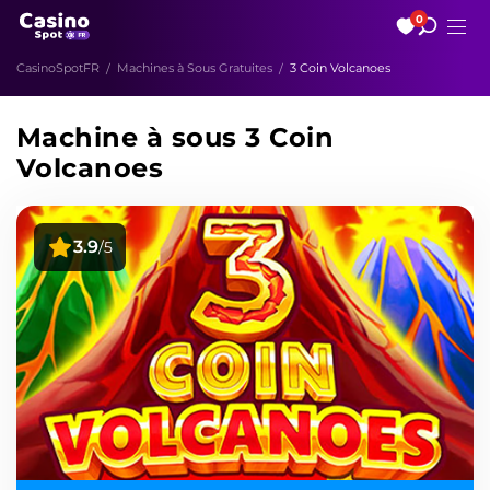
0
CasinoSpotFR
Machines à Sous Gratuites
3 Coin Volcanoes
Machine à sous 3 Coin
Volcanoes
3.9
/5