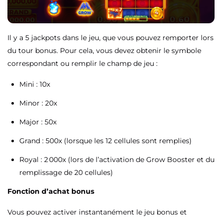
Il y a 5 jackpots dans le jeu, que vous pouvez remporter lors
du tour bonus. Pour cela, vous devez obtenir le symbole
correspondant ou remplir le champ de jeu :
Mini : 10x
Minor : 20x
Major : 50x
Grand : 500х (lorsque les 12 cellules sont remplies)
Royal : 2 000х (lors de l’activation de Grow Booster et du
remplissage de 20 cellules)
Fonction d’achat bonus
Vous pouvez activer instantanément le jeu bonus et