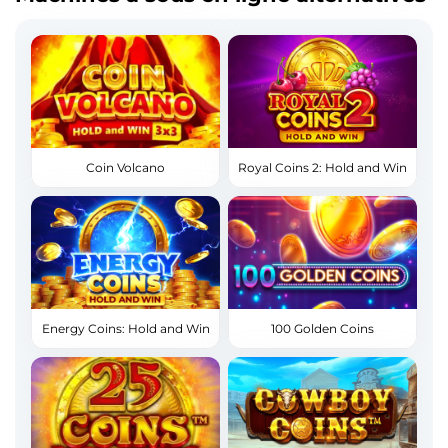
Coin Volcano
Royal Coins 2: Hold and Win
Energy Coins: Hold and Win
100 Golden Coins