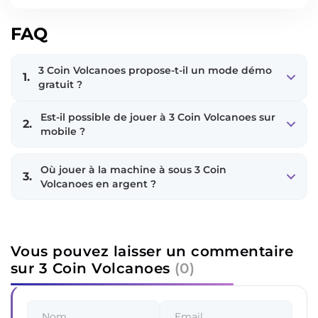
FAQ
3 Coin Volcanoes propose-t-il un mode démo
1.
gratuit ?
Est-il possible de jouer à 3 Coin Volcanoes sur
2.
mobile ?
Où jouer à la machine à sous 3 Coin
3.
Volcanoes en argent ?
Vous pouvez laisser un commentaire
sur 3 Coin Volcanoes
(0)