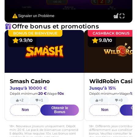
Signaler un Problème
Offre bonus et promotions
BONUS DE BIENVENUE
CASHBACK BONUS
9.9
9.8
/10
/10
Smash Casino
WildRobin Casin
Jusqu'à 10000 €
Jusqu’à 15%
20 €
10х
-
1x
Dépôt minimum
Wager
Dépôt minimum
Wager
+2
+1
+0
+0
Obtenir le
Obt
Non
Non
Bonus
B
18+. Nouveaux joueurs uniquement. Dépôt
18+. Différents jeux contribuen
min: 20 €. Le pack de bienvenue comprend
différemment aux conditions 
5 dépôts. Mise requise: 10x. Les bonus sont
bonus. Veuillez consulter le p