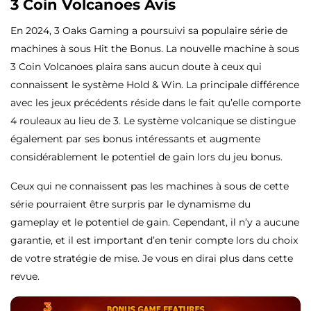
3 Coin Volcanoes Avis
En 2024, 3 Oaks Gaming a poursuivi sa populaire série de
machines à sous Hit the Bonus. La nouvelle machine à sous
3 Coin Volcanoes plaira sans aucun doute à ceux qui
connaissent le système Hold & Win. La principale différence
avec les jeux précédents réside dans le fait qu’elle comporte
4 rouleaux au lieu de 3. Le système volcanique se distingue
également par ses bonus intéressants et augmente
considérablement le potentiel de gain lors du jeu bonus.
Ceux qui ne connaissent pas les machines à sous de cette
série pourraient être surpris par le dynamisme du
gameplay et le potentiel de gain. Cependant, il n’y a aucune
garantie, et il est important d’en tenir compte lors du choix
de votre stratégie de mise. Je vous en dirai plus dans cette
revue.