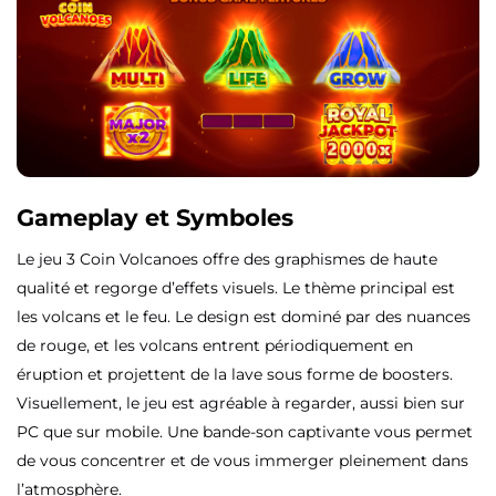
Gameplay et Symboles
Le jeu 3 Coin Volcanoes offre des graphismes de haute
qualité et regorge d’effets visuels. Le thème principal est
les volcans et le feu. Le design est dominé par des nuances
de rouge, et les volcans entrent périodiquement en
éruption et projettent de la lave sous forme de boosters.
Visuellement, le jeu est agréable à regarder, aussi bien sur
PC que sur mobile. Une bande-son captivante vous permet
de vous concentrer et de vous immerger pleinement dans
l’atmosphère.