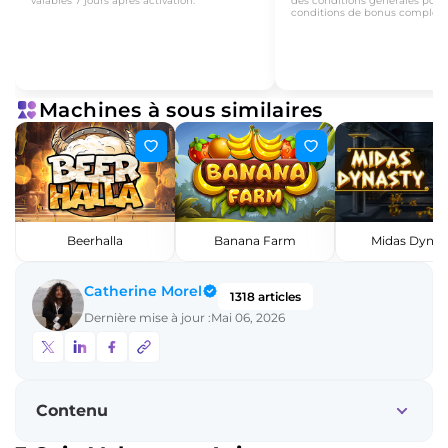
valables 7 jours après activation.
des conditions générales pour 
conditions de bonus complète
Machines à sous similaires
Beerhalla
Banana Farm
Midas Dynas
Catherine Morel
1318 articles
Dernière mise à jour :
Mai 06, 2026
Contenu