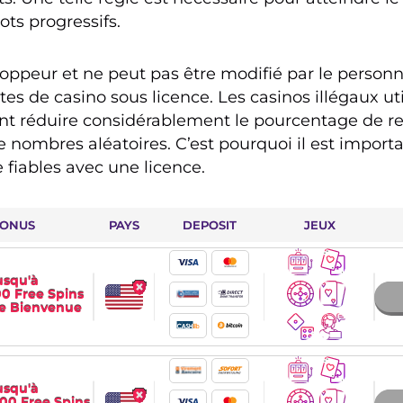
ts progressifs.
loppeur et ne peut pas être modifié par le person
tes de casino sous licence. Les casinos illégaux uti
vent réduire considérablement le pourcentage de re
 nombres aléatoires. C’est pourquoi il est import
fiables avec une licence.
ONUS
PAYS
DEPOSIT
JEUX
usqu'à
00 Free Spins
e Bienvenue
usqu'à
500 Free Spins