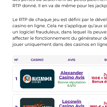
RTP donné. Il en va de même pour les jackpo
Le RTP de chaque jeu est défini par le déve
casino en ligne. Cela ne s’applique qu’aux si
un logiciel frauduleux, dans lequel ils peu
affecter le fonctionnement du générateur de
jouer uniquement dans des casinos en ligne 
№
CASINO
AVIS
B
Alexander
J
Casino Avis
100€ + 1
1
Bonus d
Bonne réputation
8.5/10
Locowin
J
Casino Avis
1850 € + 