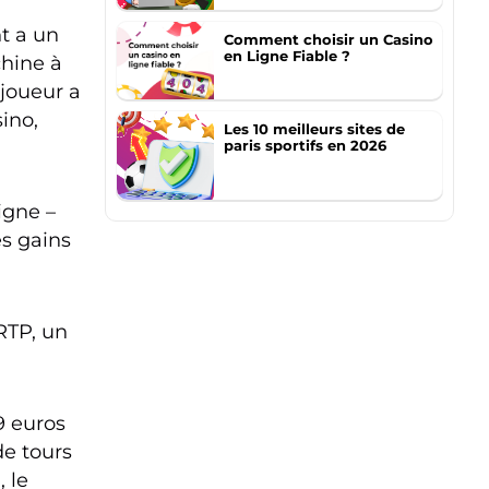
t a un
Comment choisir un Casino
en Ligne Fiable ?
chine à
 joueur a
ino,
Les 10 meilleurs sites de
paris sportifs en 2026
igne –
es gains
RTP, un
9 euros
de tours
 le