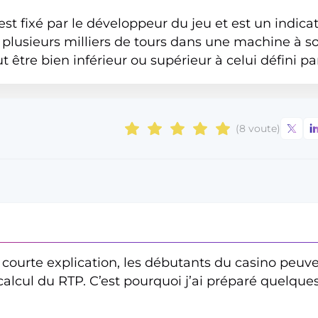
est fixé par le développeur du jeu et est un indica
re plusieurs milliers de tours dans une machine à 
 être bien inférieur ou supérieur à celui défini pa
(
8
voute)
courte explication, les débutants du casino peuv
alcul du RTP. C’est pourquoi j’ai préparé quelque