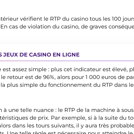
ntérieur vérifient le RTP du casino tous les 100 jou
. En cas de violation du casino, de graves conséq
 JEUX DE CASINO EN LIGNE
est assez simple : plus cet indicateur est élevé, p
i le retour est de 96%, alors pour 1 000 euros de pa
n la plus simple du fonctionnement du RTP dans le
on à une telle nuance : le RTP de la machine à sou
éristiques de prix. Par exemple, si à la suite du t
alors dans les tours suivants, il y aura très probab
. Une telle règle est nécessaire pour atteindre le