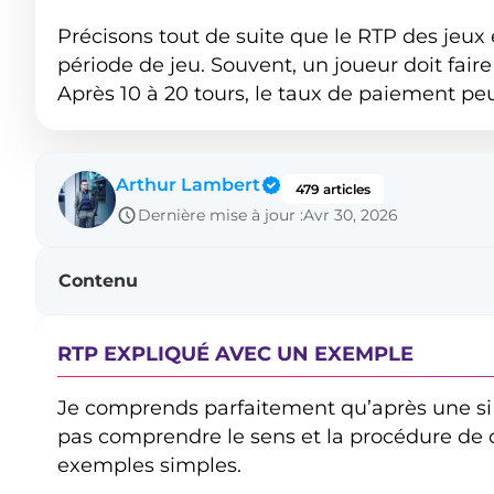
Précisons tout de suite que le RTP des jeux 
période de jeu. Souvent, un joueur doit fai
Après 10 à 20 tours, le taux de paiement peut
Arthur Lambert
479 articles
Dernière mise à jour :
Avr 30, 2026
Contenu
RTP EXPLIQUÉ AVEC UN EXEMPLE
Je comprends parfaitement qu’après une si 
pas comprendre le sens et la procédure de c
exemples simples.