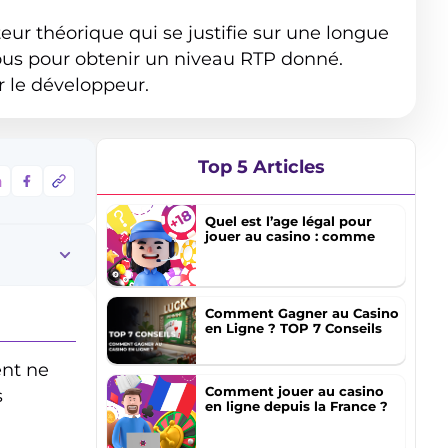
teur théorique qui se justifie sur une longue
sous pour obtenir un niveau RTP donné.
r le développeur.
Top 5 Articles
Quel est l’age légal pour
jouer au casino : comme
Comment Gagner au Casino
en Ligne ? TOP 7 Conseils
ent ne
Comment jouer au casino
s
en ligne depuis la France ?