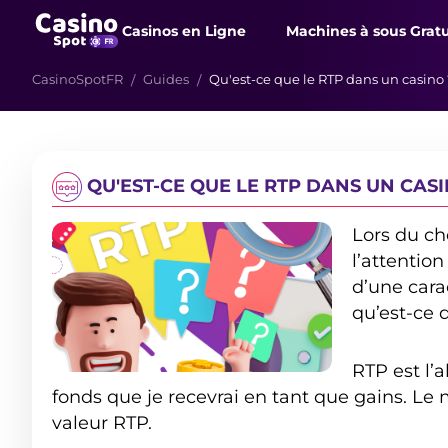
Casinos en Ligne
Machines à sous Gratu
CasinoSpotFR
Guides
Qu'est-ce que le RTP dans un casino 
QU'EST-CE QUE LE RTP DANS UN CASI
Lors du ch
l’attentio
d’une cara
qu’est-ce 
RTP est l’
fonds que je recevrai en tant que gains. L
valeur RTP.