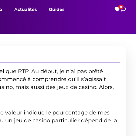
0
o
Actualités
Guides
el que RTP. Au début, je n’ai pas prêté
i commencé à comprendre qu’il s’agissait
ino, mais aussi des jeux de casino. Alors,
tte valeur indique le pourcentage de mes
 un jeu de casino particulier dépend de la