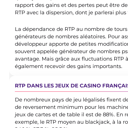
rapport des gains et des pertes peut être d
RTP avec la dispersion, dont je parlerai plus 
La dépendance de RTP au nombre de tours jou
générateurs de nombres aléatoires. Pour assu
développeur apporte de petites modification
souvent appelée générateur de nombres pseu
avantage. Mais grâce aux fluctuations RTP à d
également recevoir des gains importants.
RTP DANS LES JEUX DE CASINO FRANÇAI
De nombreux pays de jeu légalisés fixent des
de reversement minimum pour les machines à
jeux de cartes et de table il est de 88%. En r
exemple, le RTP moyen au blackjack, à la rou