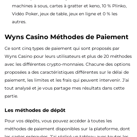
machines à sous, cartes à gratter et keno, 10 % Plinko,
Vidéo Poker, jeux de table, jeux en ligne et 0 % les
autres.
Wyns Casino Méthodes de Paiement
Ce sont cinq types de paiement qui sont proposés par
Wyns Casino pour leurs utilisateurs et plus de 20 méthodes
avec les différentes crypto-monnaies. Chacune des options
proposées a des caractéristiques différentes sur le délai de
paiement, les limites et les frais qui peuvent intervenir. J’ai
tout analysé et je vous partage mes résultats dans cette
partie.
Les méthodes de dépôt
Pour vos dépôts, vous pouvez accéder à toutes les
méthodes de paiement disponibles sur la plateforme, dont
les cartes prépayées. J’ai réalisé un tableau avec toutes les