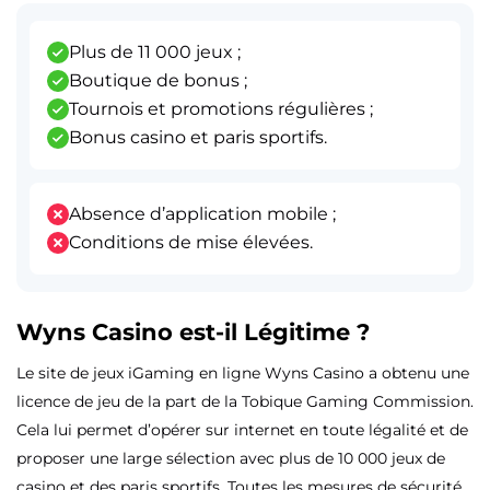
Plus de 11 000 jeux ;
Boutique de bonus ;
Tournois et promotions régulières ;
Bonus casino et paris sportifs.
Absence d’application mobile ;
Conditions de mise élevées.
Wyns Casino est-il Légitime ?
Le site de jeux iGaming en ligne Wyns Casino a obtenu une
licence de jeu de la part de la Tobique Gaming Commission.
Cela lui permet d’opérer sur internet en toute légalité et de
proposer une large sélection avec plus de 10 000 jeux de
casino et des paris sportifs. Toutes les mesures de sécurité