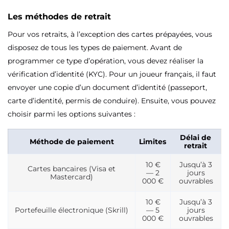
Les méthodes de retrait
Pour vos retraits, à l’exception des cartes prépayées, vous
disposez de tous les types de paiement. Avant de
programmer ce type d’opération, vous devez réaliser la
vérification d’identité (KYC). Pour un joueur français, il faut
envoyer une copie d’un document d’identité (passeport,
carte d’identité, permis de conduire). Ensuite, vous pouvez
choisir parmi les options suivantes :
Délai de
Méthode de paiement
Limites
retrait
10 €
Jusqu’à 3
Cartes bancaires (Visa et
— 2
jours
Mastercard)
000 €
ouvrables
10 €
Jusqu’à 3
Portefeuille électronique (Skrill)
— 5
jours
000 €
ouvrables