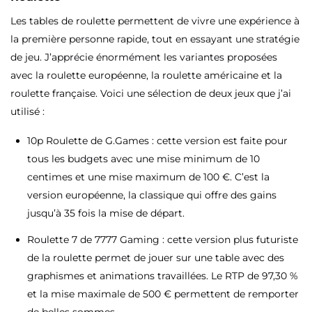
Les tables de roulette permettent de vivre une expérience à
la première personne rapide, tout en essayant une stratégie
de jeu. J’apprécie énormément les variantes proposées
avec la roulette européenne, la roulette américaine et la
roulette française. Voici une sélection de deux jeux que j’ai
utilisé :
10p Roulette de G.Games : cette version est faite pour
tous les budgets avec une mise minimum de 10
centimes et une mise maximum de 100 €. C’est la
version européenne, la classique qui offre des gains
jusqu’à 35 fois la mise de départ.
Roulette 7 de 7777 Gaming : cette version plus futuriste
de la roulette permet de jouer sur une table avec des
graphismes et animations travaillées. Le RTP de 97,30 %
et la mise maximale de 500 € permettent de remporter