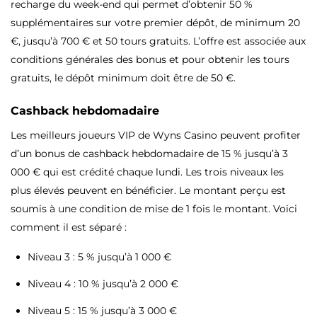
recharge du week-end qui permet d’obtenir 50 %
supplémentaires sur votre premier dépôt, de minimum 20
€, jusqu’à 700 € et 50 tours gratuits. L’offre est associée aux
conditions générales des bonus et pour obtenir les tours
gratuits, le dépôt minimum doit être de 50 €.
Cashback hebdomadaire
Les meilleurs joueurs VIP de Wyns Casino peuvent profiter
d’un bonus de cashback hebdomadaire de 15 % jusqu’à 3
000 € qui est crédité chaque lundi. Les trois niveaux les
plus élevés peuvent en bénéficier. Le montant perçu est
soumis à une condition de mise de 1 fois le montant. Voici
comment il est séparé :
Niveau 3 : 5 % jusqu’à 1 000 €
Niveau 4 : 10 % jusqu’à 2 000 €
Niveau 5 : 15 % jusqu’à 3 000 €