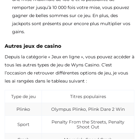
remporter jusqu’à 10 000 fois votre mise, vous pouvez
gagner de belles sommes sur ce jeu. En plus, des
jackpots sont présents pour encore plus multiplier vos
gains.
Autres jeux de casino
Depuis la catégorie « Jeux en ligne », vous pouvez accéder à
tous les autres types de jeu de Wyns Casino. C’est
l’occasion de retrouver différentes options de jeu, je vous
les ai rangées dans le tableau suivant :
Type de jeu
Titres populaires
Plinko
Olympus Plinko, Plink Dare 2 Win
Penalty From the Streets, Penalty
Sport
Shoot Out