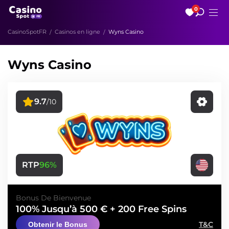
0
CASHBACK BONUS
CAS
CasinoSpotFR
Casinos en ligne
Wyns Casino
9.7
/10
Neteller
Mifinity
Bitcoin
Bitco
Wyns Casino
9.7
/10
Wyns Casino
W
15% Jusqu'à 3 000 €
2
-
1x
Dépôt minimum
Wager
Dé
+0
+0
Non
Obtenir le Bonus
RTP
96%
18+. Tous les joueurs VIP. Montant minimum de cashback: 5 €. Conditions
18+
de mise: x1.
mis
Bonus De Bienvenue
Skrill
Mifinity
Bitcoin
Bitco
100% Jusqu’à 500 € + 200 Free Spins
T&C
Obtenir le Bonus