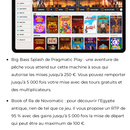
Big Bass Splash de Pragmatic Play : une aventure de
pêche vous attend sur cette machine à sous qui
autorise les mises jusqu’à 250 €. Vous pouvez remporter
jusqu’à 5 000 fois votre mise avec des tours gratuits et
des multiplicateurs.
Book of Ra de Novomatic : pour découvrir l’Egypte
antique, rien de tel que ce jeu. Il vous propose un RTP de
95 % avec des gains jusqu’à 5 000 fois la mise de départ
qui peut être au maximum de 100 €.