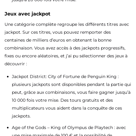
Jeux avec jackpot
Une catégorie complète regroupe les différents titres avec
jackpot. Sur ces titres, vous pouvez remporter des
centaines de milliers d’euros en obtenant la bonne
combinaison. Vous avez accès à des jackpots progressifs,
fixes ou encore aléatoires, et j’ai pu sélectionner des jeux à
découvrir :
Jackpot District: City of Fortune de Penguin King :
plusieurs jackpots sont disponibles pendant la partie qui
peut, grâce aux combinaisons, vous faire gagner jusqu’à
10 000 fois votre mise. Des tours gratuits et des
multiplicateurs vous aident dans la conquête de ces
jackpots.
Age of the Gods – King of Olympus de Playtech : avec
une mise maximale de 100 € et la possibilité de