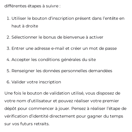
différentes étapes à suivre :
Utiliser le bouton d’inscription présent dans l’entête en
haut à droite
Sélectionner le bonus de bienvenue à activer
Entrer une adresse e-mail et créer un mot de passe
Accepter les conditions générales du site
Renseigner les données personnelles demandées
Valider votre inscription
Une fois le bouton de validation utilisé, vous disposez de
votre nom d’utilisateur et pouvez réaliser votre premier
dépôt pour commencer à jouer. Pensez à réaliser l’étape de
vérification d’identité directement pour gagner du temps
sur vos futurs retraits.