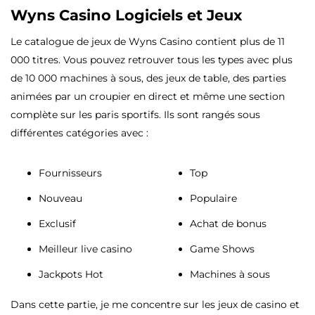
Wyns Casino Logiciels et Jeux
Le catalogue de jeux de Wyns Casino contient plus de 11
000 titres. Vous pouvez retrouver tous les types avec plus
de 10 000 machines à sous, des jeux de table, des parties
animées par un croupier en direct et même une section
complète sur les paris sportifs. Ils sont rangés sous
différentes catégories avec :
Fournisseurs
Top
Nouveau
Populaire
Exclusif
Achat de bonus
Meilleur live casino
Game Shows
Jackpots Hot
Machines à sous
Dans cette partie, je me concentre sur les jeux de casino et