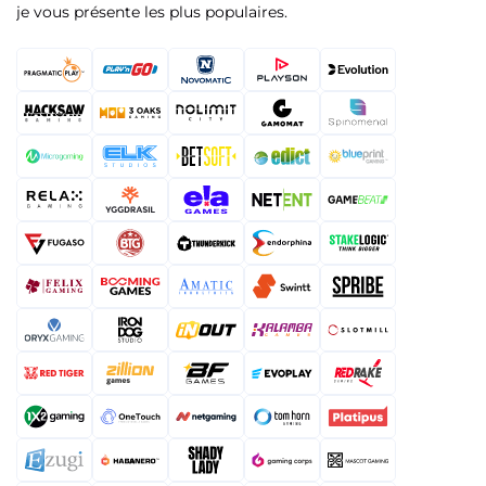
je vous présente les plus populaires.