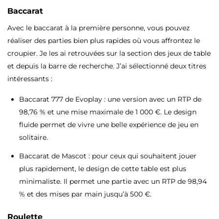
Baccarat
Avec le baccarat à la première personne, vous pouvez
réaliser des parties bien plus rapides où vous affrontez le
croupier. Je les ai retrouvées sur la section des jeux de table
et depuis la barre de recherche. J’ai sélectionné deux titres
intéressants :
Baccarat 777 de Evoplay : une version avec un RTP de
98,76 % et une mise maximale de 1 000 €. Le design
fluide permet de vivre une belle expérience de jeu en
solitaire.
Baccarat de Mascot : pour ceux qui souhaitent jouer
plus rapidement, le design de cette table est plus
minimaliste. Il permet une partie avec un RTP de 98,94
% et des mises par main jusqu’à 500 €.
Roulette