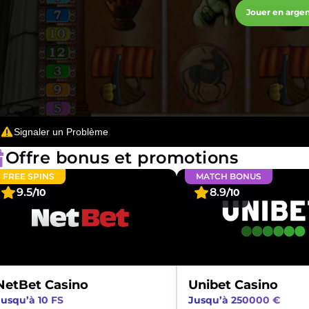
Jouer en argen
Signaler un Problème
Offre bonus et promotions
FREE SPINS
MATCH BONUS
9.5
8.9
/10
/10
NetBet Casino
Unibet Casino
Jusqu’à 10 FS
Jusqu’à 250000 €