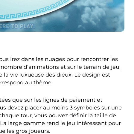
ous irez dans les nuages ​​pour rencontrer les
t nombre d’animations et sur le terrain de jeu,
la vie luxueuse des dieux. Le design est
orrespond au thème.
ées que sur les lignes de paiement et
ous devez placer au moins 3 symboles sur une
haque tour, vous pouvez définir la taille de
 La large gamme rend le jeu intéressant pour
ue les gros joueurs.