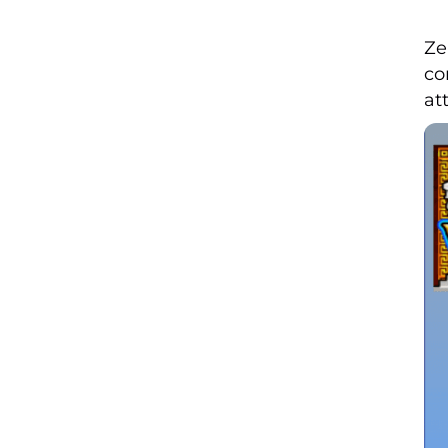
Ze
co
at