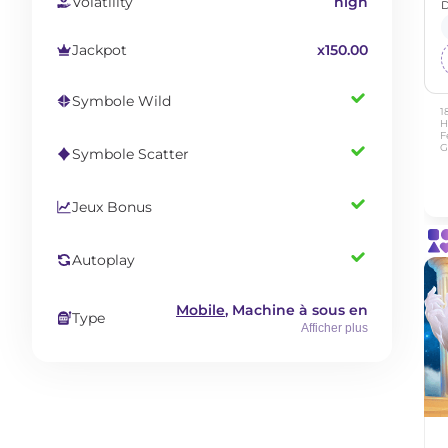
Volatility
high
Jackpot
x150.00
Symbole Wild
1
H
F
G
Symbole Scatter
Jeux Bonus
Autoplay
Mobile
, Machine à sous en
Type
ligne argent réel
Afficher plus