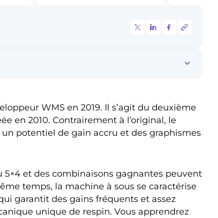
veloppeur WMS en 2019. Il s’agit du deuxième
éée en 2010. Contrairement à l’original, le
, un potentiel de gain accru et des graphismes
eu 5×4 et des combinaisons gagnantes peuvent
même temps, la machine à sous se caractérise
ui garantit des gains fréquents et assez
mécanique unique de respin. Vous apprendrez