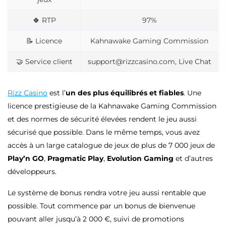
🍀 RTP
97%
📝 Licence
Kahnawake Gaming Commission
🤝 Service client
support@rizzcasino.com, Live Chat
Rizz Casino
est l’
un des plus équilibrés et fiables
. Une
licence prestigieuse de la Kahnawake Gaming Commission
et des normes de sécurité élevées rendent le jeu aussi
sécurisé que possible. Dans le même temps, vous avez
accès à un large catalogue de jeux de plus de 7 000 jeux de
Play’n GO
,
Pragmatic Play
,
Evolution Gaming
et d’autres
développeurs.
Le système de bonus rendra votre jeu aussi rentable que
possible. Tout commence par un bonus de bienvenue
pouvant aller jusqu’à 2 000 €, suivi de promotions