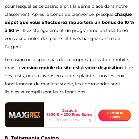
pour lesquelles ce casino a pris la 9ème place dans notre
classement. Après le bonus de bienvenue, presque
chaque
dépôt que vous effectuerez rapportera un bonus de 10 %
à 50 %
! Il existe également un programme de fidélité où
vous accumulez des points et les échangez contre de
l’argent.
Le casino ne dispose pas de sa propre application mobile,
mais la
version mobile du site est à votre disposition
. Lors
des tests, nous n’avons eu aucune plainte : tous les jeux
fonctionnent de manière stable, les commandes sont
lisibles et remplissent leurs fonctions.
Jusqu'à
Obtenir le
1500 € + 200 Free Spins
bonus
18+ | BeGambleAware.org
8. Talismania Casino