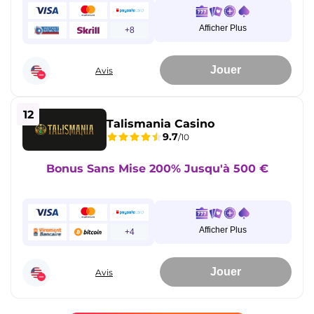
Afficher Plus
+8
Jouer
Avis
12
Talismania Casino
9.7
/10
Bonus Sans Mise 200% Jusqu'à 500 €
Afficher Plus
+4
Jouer
Avis