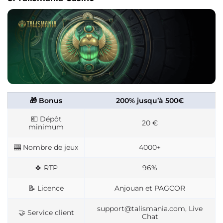
🎁 Bonus
200% jusqu’à 500€
💶 Dépôt
20 ​​€
minimum
🎰 Nombre de jeux
4000+
🍀 RTP
96%
📝 Licence
Anjouan et PAGCOR
support@talismania.com, Live
🤝 Service client
Chat