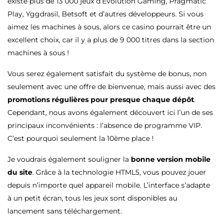
existe plus de 13 000 jeux d’Evolution Gaming, Pragmatic
Play, Yggdrasil, Betsoft et d’autres développeurs. Si vous
aimez les machines à sous, alors ce casino pourrait être un
excellent choix, car il y a plus de 9 000 titres dans la section
machines à sous !
Vous serez également satisfait du système de bonus, non
seulement avec une offre de bienvenue, mais aussi avec des
promotions régulières pour presque chaque dépôt
.
Cependant, nous avons également découvert ici l’un de ses
principaux inconvénients : l’absence de programme VIP.
C’est pourquoi seulement la 10ème place !
Je voudrais également souligner la
bonne version mobile
du site
. Grâce à la technologie HTML5, vous pouvez jouer
depuis n’importe quel appareil mobile. L’interface s’adapte
à un petit écran, tous les jeux sont disponibles au
lancement sans téléchargement.