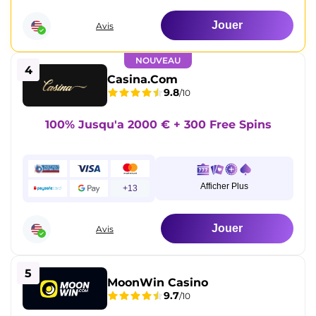
Jouer
Avis
NOUVEAU
4
Casina.com
9.8
/10
100% Jusqu'a 2000 € + 300 Free Spins
Afficher Plus
+13
Jouer
Avis
5
MoonWin Casino
9.7
/10