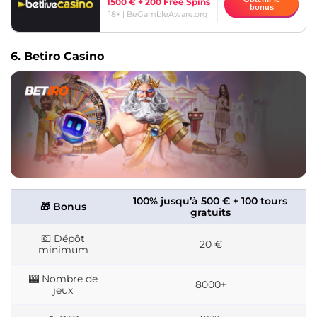
1500 € + 200 Free Spins
bonus
18+ | BeGambleAware.org
6. Betiro Casino
100% jusqu’à 500 € + 100 tours
🎁 Bonus
gratuits
💶 Dépôt
20 ​​€
minimum
🎰 Nombre de
8000+
jeux