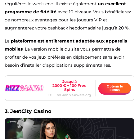
régulières le week-end. Il existe également
un excellent
programme de fidélité
avec 10 niveaux. Vous bénéficierez
de nombreux avantages pour les joueurs VIP et
augmenterez votre cashback hebdomadaire jusqu’à 20 %.
La
plateforme est entièrement adaptée aux appareils
mobiles
. La version mobile du site vous permettra de
profiter de vos jeux préférés en déplacement sans avoir
besoin d’installer d’applications supplémentaires.
Jusqu'à
2000 € + 100 Free
Obtenir le
Spins
bonus
18+ | BeGambleAware.org
3. JeetCity Casino