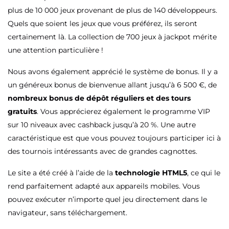
plus de 10 000 jeux provenant de plus de 140 développeurs.
Quels que soient les jeux que vous préférez, ils seront
certainement là. La collection de 700 jeux à jackpot mérite
une attention particulière !
Nous avons également apprécié le système de bonus. Il y a
un généreux bonus de bienvenue allant jusqu’à 6 500 €, de
nombreux bonus de dépôt réguliers et des tours
gratuits
. Vous apprécierez également le programme VIP
sur 10 niveaux avec cashback jusqu’à 20 %. Une autre
caractéristique est que vous pouvez toujours participer ici à
des tournois intéressants avec de grandes cagnottes.
Le site a été créé à l’aide de la
technologie HTML5
, ce qui le
rend parfaitement adapté aux appareils mobiles. Vous
pouvez exécuter n’importe quel jeu directement dans le
navigateur, sans téléchargement.