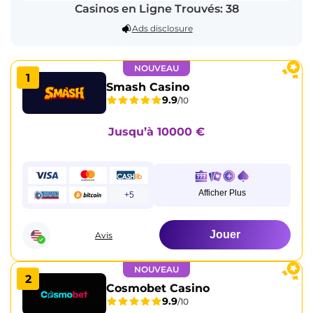
Casinos en Ligne Trouvés:
38
Ads disclosure
NOUVEAU
1
Smash Casino
9.9
/10
Jusqu’à 10000 €
Afficher Plus
+5
Jouer
Avis
NOUVEAU
2
Cosmobet Casino
9.9
/10