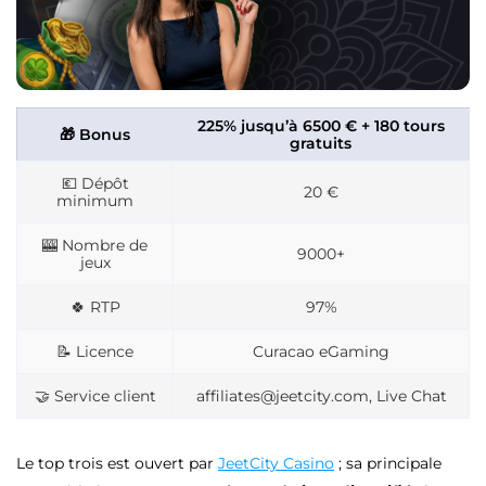
225% jusqu’à 6500 € + 180 tours
🎁 Bonus
gratuits
💶 Dépôt
20 €
minimum
🎰 Nombre de
9000+
jeux
🍀 RTP
97%
📝 Licence
Curacao eGaming
🤝 Service client
affiliates@jeetcity.com, Live Chat
Le top trois est ouvert par
JeetCity Casino
; sa principale