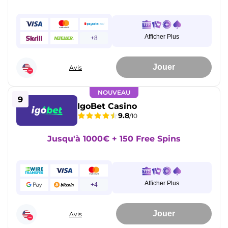
Afficher Plus
+8
Jouer
Avis
NOUVEAU
9
IgoBet Casino
9.8
/10
Jusqu'à 1000€ + 150 Free Spins
Afficher Plus
+4
Jouer
Avis