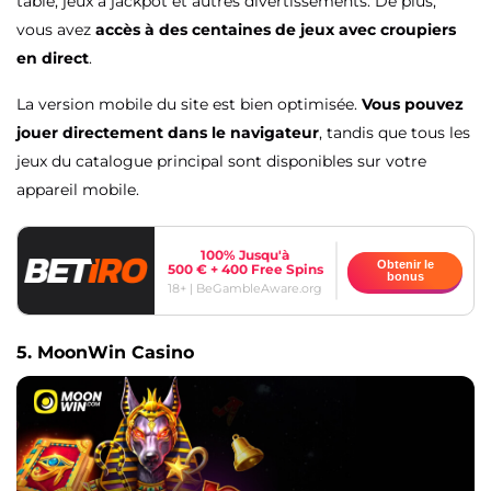
table, jeux à jackpot et autres divertissements. De plus,
vous avez
accès à des centaines de jeux avec croupiers
en direct
.
La version mobile du site est bien optimisée.
Vous pouvez
jouer directement dans le navigateur
, tandis que tous les
jeux du catalogue principal sont disponibles sur votre
appareil mobile.
100% Jusqu'à
Obtenir le
500 € + 400 Free Spins
bonus
18+ | BeGambleAware.org
5. MoonWin Casino