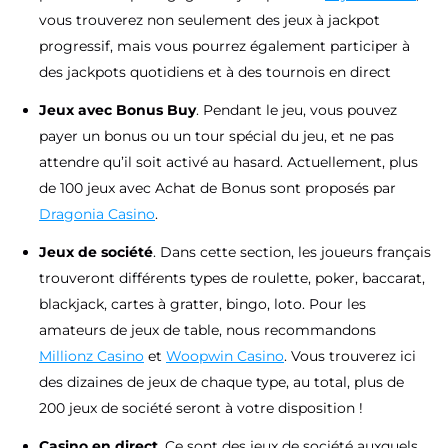
vous trouverez non seulement des jeux à jackpot
progressif, mais vous pourrez également participer à
des jackpots quotidiens et à des tournois en direct
Jeux avec Bonus Buy
. Pendant le jeu, vous pouvez
payer un bonus ou un tour spécial du jeu, et ne pas
attendre qu’il soit activé au hasard. Actuellement, plus
de 100 jeux avec Achat de Bonus sont proposés par
Dragonia Casino
.
Jeux de société
. Dans cette section, les joueurs français
trouveront différents types de roulette, poker, baccarat,
blackjack, cartes à gratter, bingo, loto. Pour les
amateurs de jeux de table, nous recommandons
Millionz Casino
et
Woopwin Casino
. Vous trouverez ici
des dizaines de jeux de chaque type, au total, plus de
200 jeux de société seront à votre disposition !
Casino en direct
. Ce sont des jeux de société auxquels