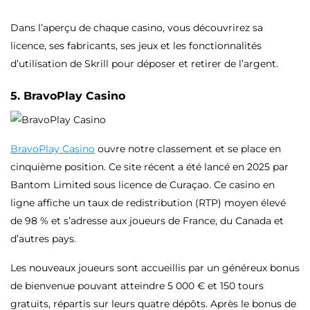
Dans l’aperçu de chaque casino, vous découvrirez sa
licence, ses fabricants, ses jeux et les fonctionnalités
d’utilisation de Skrill pour déposer et retirer de l’argent.
5. BravoPlay Casino
BravoPlay Casino
ouvre notre classement et se place en
cinquième position. Ce site récent a été lancé en 2025 par
Bantom Limited sous licence de Curaçao. Ce casino en
ligne affiche un taux de redistribution (RTP) moyen élevé
de 98 % et s’adresse aux joueurs de France, du Canada et
d’autres pays.
Les nouveaux joueurs sont accueillis par un généreux bonus
de bienvenue pouvant atteindre 5 000 € et 150 tours
gratuits, répartis sur leurs quatre dépôts. Après le bonus de