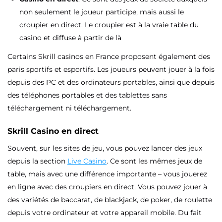
non seulement le joueur participe, mais aussi le
croupier en direct. Le croupier est à la vraie table du
casino et diffuse à partir de là
Certains Skrill casinos en France proposent également des
paris sportifs et esportifs. Les joueurs peuvent jouer à la fois
depuis des PC et des ordinateurs portables, ainsi que depuis
des téléphones portables et des tablettes sans
téléchargement ni téléchargement.
Skrill Casino en direct
Souvent, sur les sites de jeu, vous pouvez lancer des jeux
depuis la section
Live Casino
. Ce sont les mêmes jeux de
table, mais avec une différence importante – vous jouerez
en ligne avec des croupiers en direct. Vous pouvez jouer à
des variétés de baccarat, de blackjack, de poker, de roulette
depuis votre ordinateur et votre appareil mobile. Du fait