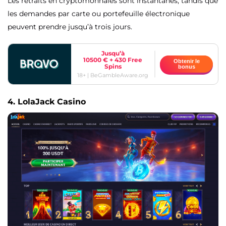
Les retraits en cryptomonnaies sont instantanés, tandis que
les demandes par carte ou portefeuille électronique
peuvent prendre jusqu’à trois jours.
Jusqu’à
10500 € + 430 Free
Obtenir le
Spins
bonus
18+ | BeGambleAware.org
4. LolaJack Casino