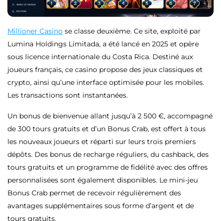
Millioner Casino
se classe deuxième. Ce site, exploité par
Lumina Holdings Limitada, a été lancé en 2025 et opère
sous licence internationale du Costa Rica. Destiné aux
joueurs français, ce casino propose des jeux classiques et
crypto, ainsi qu’une interface optimisée pour les mobiles.
Les transactions sont instantanées.
Un bonus de bienvenue allant jusqu’à 2 500 €, accompagné
de 300 tours gratuits et d’un Bonus Crab, est offert à tous
les nouveaux joueurs et réparti sur leurs trois premiers
dépôts. Des bonus de recharge réguliers, du cashback, des
tours gratuits et un programme de fidélité avec des offres
personnalisées sont également disponibles. Le mini-jeu
Bonus Crab permet de recevoir régulièrement des
avantages supplémentaires sous forme d’argent et de
tours gratuits.