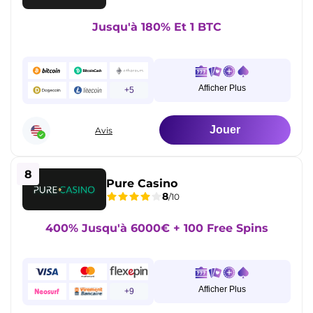
Jusqu'à 180% Et 1 BTC
Afficher Plus
+5
Jouer
Avis
8
Pure Casino
8
/10
400% Jusqu'à 6000€ + 100 Free Spins
Afficher Plus
+9