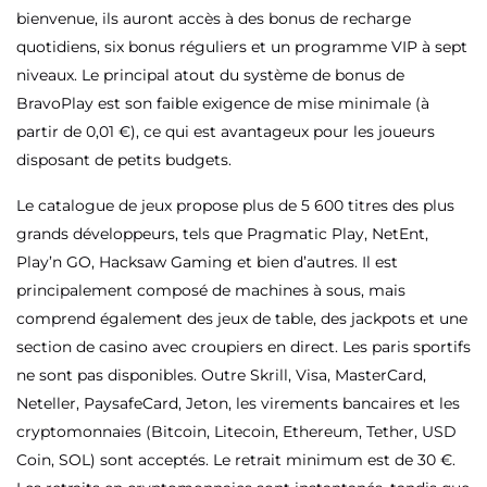
bienvenue, ils auront accès à des bonus de recharge
quotidiens, six bonus réguliers et un programme VIP à sept
niveaux. Le principal atout du système de bonus de
BravoPlay est son faible exigence de mise minimale (à
partir de 0,01 €), ce qui est avantageux pour les joueurs
disposant de petits budgets.
Le catalogue de jeux propose plus de 5 600 titres des plus
grands développeurs, tels que Pragmatic Play, NetEnt,
Play’n GO, Hacksaw Gaming et bien d’autres. Il est
principalement composé de machines à sous, mais
comprend également des jeux de table, des jackpots et une
section de casino avec croupiers en direct. Les paris sportifs
ne sont pas disponibles. Outre Skrill, Visa, MasterCard,
Neteller, PaysafeCard, Jeton, les virements bancaires et les
cryptomonnaies (Bitcoin, Litecoin, Ethereum, Tether, USD
Coin, SOL) sont acceptés. Le retrait minimum est de 30 €.