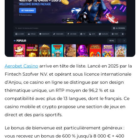
Aerobet Casino
arrive en tête de liste. Lancé en 2025 par la
Fintech Szofver N.V. et opérant sous licence internationale
d’Anjou, ce casino en ligne se distingue par son design
thématique unique, un RTP moyen de 96,2 % et sa
compatibilité avec plus de 13 langues, dont le français. Ce
casino mobile et crypto propose une section de jeux en
direct et des paris sportifs.
Le bonus de bienvenue est particulièrement généreux :
vous recevez un bonus de 600 % jusqu’à 8 000 € + 400