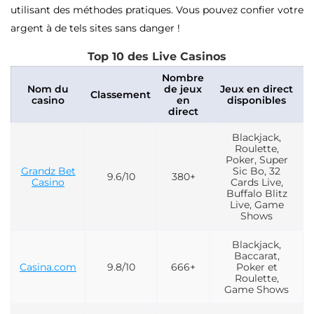
utilisant des méthodes pratiques. Vous pouvez confier votre
argent à de tels sites sans danger !
Top 10 des Live Casinos
Nombre
Nom du
de jeux
Jeux en direct
Classement
casino
en
disponibles
direct
Blackjack,
Roulette,
Poker, Super
Grandz Bet
Sic Bo, 32
9.6/10
380+
Casino
Cards Live,
Buffalo Blitz
Live, Game
Shows
Blackjack,
Baccarat,
Casina.com
9.8/10
666+
Poker et
Roulette,
Game Shows