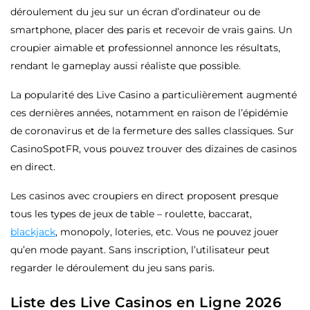
déroulement du jeu sur un écran d’ordinateur ou de
smartphone, placer des paris et recevoir de vrais gains. Un
croupier aimable et professionnel annonce les résultats,
rendant le gameplay aussi réaliste que possible.
La popularité des Live Casino a particulièrement augmenté
ces dernières années, notamment en raison de l’épidémie
de coronavirus et de la fermeture des salles classiques. Sur
CasinoSpotFR, vous pouvez trouver des dizaines de casinos
en direct.
Les casinos avec croupiers en direct proposent presque
tous les types de jeux de table – roulette, baccarat,
blackjack
, monopoly, loteries, etc. Vous ne pouvez jouer
qu’en mode payant. Sans inscription, l’utilisateur peut
regarder le déroulement du jeu sans paris.
Liste des Live Casinos en Ligne 2026