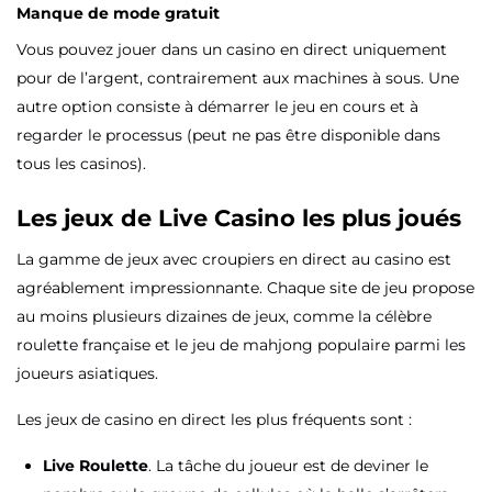
Manque de mode gratuit
Vous pouvez jouer dans un casino en direct uniquement
pour de l’argent, contrairement aux machines à sous. Une
autre option consiste à démarrer le jeu en cours et à
regarder le processus (peut ne pas être disponible dans
tous les casinos).
Les jeux de Live Casino les plus joués
La gamme de jeux avec croupiers en direct au casino est
agréablement impressionnante. Chaque site de jeu propose
au moins plusieurs dizaines de jeux, comme la célèbre
roulette française et le jeu de mahjong populaire parmi les
joueurs asiatiques.
Les jeux de casino en direct les plus fréquents sont :
Live Roulette
. La tâche du joueur est de deviner le