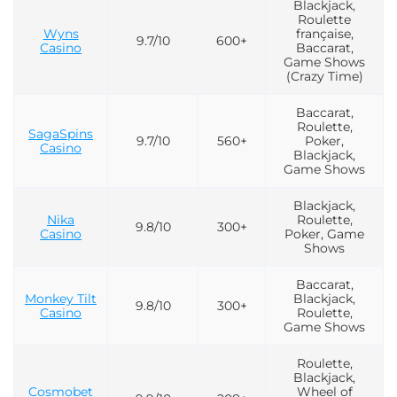
Blackjack,
Roulette
Wyns
française,
9.7/10
600+
Casino
Baccarat,
Game Shows
(Crazy Time)
Baccarat,
Roulette,
SagaSpins
9.7/10
560+
Poker,
Casino
Blackjack,
Game Shows
Blackjack,
Nika
Roulette,
9.8/10
300+
Casino
Poker, Game
Shows
Baccarat,
Monkey Tilt
Blackjack,
9.8/10
300+
Casino
Roulette,
Game Shows
Roulette,
Blackjack,
Cosmobet
Wheel of