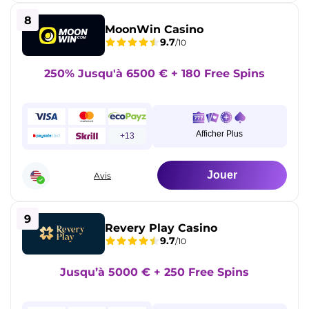
8
MoonWin Casino
9.7
/10
250% Jusqu'à 6500 € + 180 Free Spins
Afficher Plus
+13
Jouer
Avis
9
Revery Play Casino
9.7
/10
Jusqu’à 5000 € + 250 Free Spins