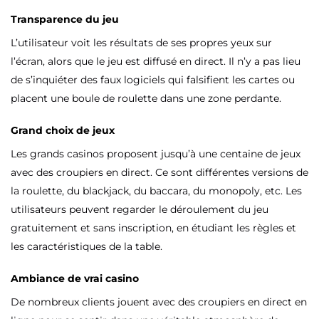
Transparence du jeu
L’utilisateur voit les résultats de ses propres yeux sur
l’écran, alors que le jeu est diffusé en direct. Il n’y a pas lieu
de s’inquiéter des faux logiciels qui falsifient les cartes ou
placent une boule de roulette dans une zone perdante.
Grand choix de jeux
Les grands casinos proposent jusqu’à une centaine de jeux
avec des croupiers en direct. Ce sont différentes versions de
la roulette, du blackjack, du baccara, du monopoly, etc. Les
utilisateurs peuvent regarder le déroulement du jeu
gratuitement et sans inscription, en étudiant les règles et
les caractéristiques de la table.
Ambiance de vrai casino
De nombreux clients jouent avec des croupiers en direct en