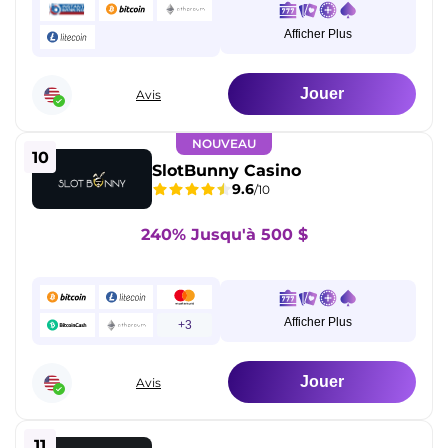
Afficher Plus
Jouer
Avis
NOUVEAU
10
SlotBunny Casino
9.6
/10
240% Jusqu'à 500 $
Afficher Plus
+3
Jouer
Avis
11