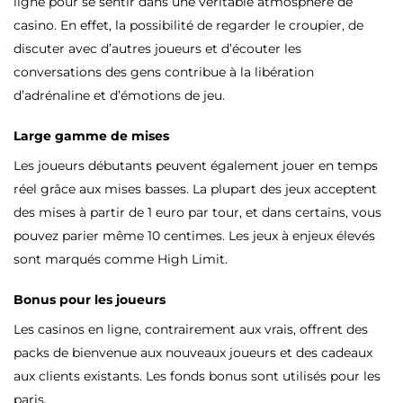
ligne pour se sentir dans une véritable atmosphère de
casino. En effet, la possibilité de regarder le croupier, de
discuter avec d’autres joueurs et d’écouter les
conversations des gens contribue à la libération
d’adrénaline et d’émotions de jeu.
Large gamme de mises
Les joueurs débutants peuvent également jouer en temps
réel grâce aux mises basses. La plupart des jeux acceptent
des mises à partir de 1 euro par tour, et dans certains, vous
pouvez parier même 10 centimes. Les jeux à enjeux élevés
sont marqués comme High Limit.
Bonus pour les joueurs
Les casinos en ligne, contrairement aux vrais, offrent des
packs de bienvenue aux nouveaux joueurs et des cadeaux
aux clients existants. Les fonds bonus sont utilisés pour les
paris.