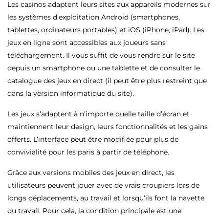
Les casinos adaptent leurs sites aux appareils modernes sur
les systèmes d’exploitation Android (smartphones,
tablettes, ordinateurs portables) et iOS (iPhone, iPad). Les
jeux en ligne sont accessibles aux joueurs sans
téléchargement. Il vous suffit de vous rendre sur le site
depuis un smartphone ou une tablette et de consulter le
catalogue des jeux en direct (il peut être plus restreint que
dans la version informatique du site).
Les jeux s’adaptent à n’importe quelle taille d’écran et
maintiennent leur design, leurs fonctionnalités et les gains
offerts. L’interface peut être modifiée pour plus de
convivialité pour les paris à partir de téléphone.
Grâce aux versions mobiles des jeux en direct, les
utilisateurs peuvent jouer avec de vrais croupiers lors de
longs déplacements, au travail et lorsqu’ils font la navette
du travail. Pour cela, la condition principale est une