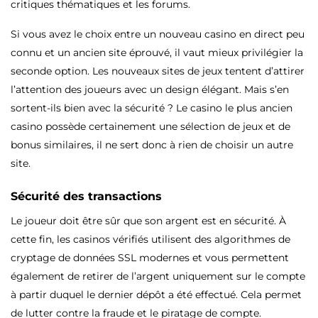
critiques thématiques et les forums.
Si vous avez le choix entre un nouveau casino en direct peu
connu et un ancien site éprouvé, il vaut mieux privilégier la
seconde option. Les nouveaux sites de jeux tentent d’attirer
l’attention des joueurs avec un design élégant. Mais s’en
sortent-ils bien avec la sécurité ? Le casino le plus ancien
casino possède certainement une sélection de jeux et de
bonus similaires, il ne sert donc à rien de choisir un autre
site.
Sécurité des transactions
Le joueur doit être sûr que son argent est en sécurité. À
cette fin, les casinos vérifiés utilisent des algorithmes de
cryptage de données SSL modernes et vous permettent
également de retirer de l’argent uniquement sur le compte
à partir duquel le dernier dépôt a été effectué. Cela permet
de lutter contre la fraude et le piratage de compte.