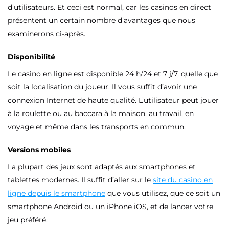
d’utilisateurs. Et ceci est normal, car les casinos en direct
présentent un certain nombre d’avantages que nous
examinerons ci-après.
Disponibilité
Le casino en ligne est disponible 24 h/24 et 7 j/7, quelle que
soit la localisation du joueur. Il vous suffit d’avoir une
connexion Internet de haute qualité. L’utilisateur peut jouer
à la roulette ou au baccara à la maison, au travail, en
voyage et même dans les transports en commun.
Versions mobiles
La plupart des jeux sont adaptés aux smartphones et
tablettes modernes. Il suffit d’aller sur le
site du casino en
ligne depuis le smartphone
que vous utilisez, que ce soit un
smartphone Android ou un iPhone iOS, et de lancer votre
jeu préféré.