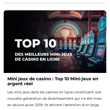
Mini jeux de casino : Top 10 Mini-jeux en
argent réel
Les mini jeux dans les casinos en ligne constituent une
nouvelle génération de divertissement qui n'a été mise
en œuvre qu'en 2019. Ils attirent l'attention d'un large