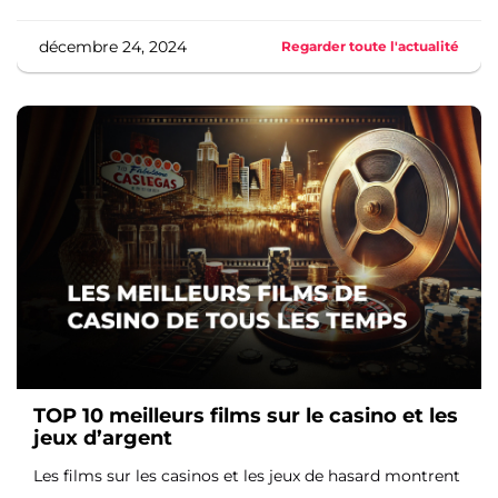
décembre 24, 2024
Regarder toute l'actualité
TOP 10 meilleurs films sur le casino et les
jeux d’argent
Les films sur les casinos et les jeux de hasard montrent