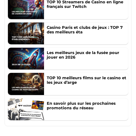
TOP 10 Streamers de Casino en ligne
français sur Twitch
Casino Paris et clubs de jeux : TOP 7
des meilleurs éta
Les meilleurs jeux de la fusée pour
jouer en 2026
TOP 10 meilleurs films sur le casino et
les jeux d’arge
En savoir plus sur les prochaines
promotions du réseau