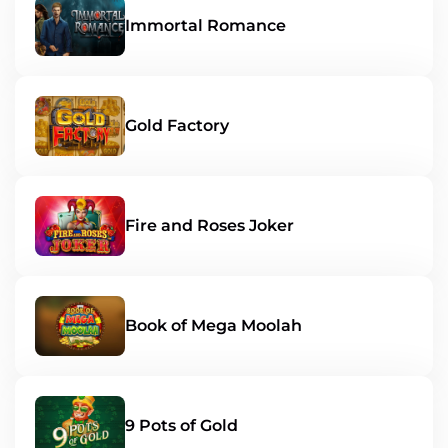
Immortal Romance
Gold Factory
Fire and Roses Joker
Book of Mega Moolah
9 Pots of Gold