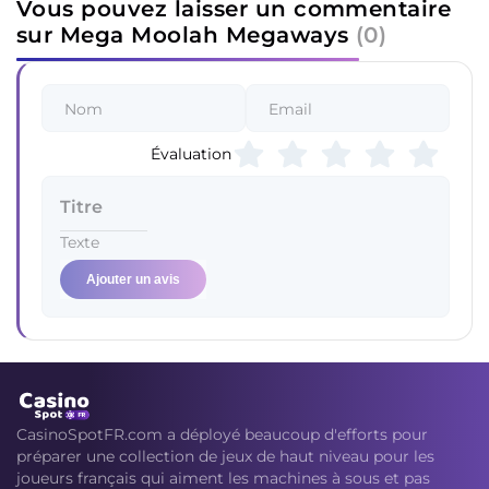
Vous pouvez laisser un commentaire
sur Mega Moolah Megaways
(0)
Évaluation
Ajouter un avis
CasinoSpotFR.com a déployé beaucoup d'efforts pour
préparer une collection de jeux de haut niveau pour les
joueurs français qui aiment les machines à sous et pas