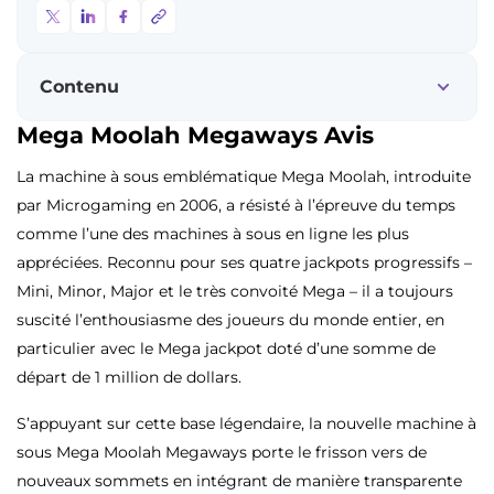
Contenu
Mega Moolah Megaways Avis
La machine à sous emblématique Mega Moolah, introduite
par Microgaming en 2006, a résisté à l’épreuve du temps
comme l’une des machines à sous en ligne les plus
appréciées. Reconnu pour ses quatre jackpots progressifs –
Mini, Minor, Major et le très convoité Mega – il a toujours
suscité l’enthousiasme des joueurs du monde entier, en
particulier avec le Mega jackpot doté d’une somme de
départ de 1 million de dollars.
S’appuyant sur cette base légendaire, la nouvelle machine à
sous Mega Moolah Megaways porte le frisson vers de
nouveaux sommets en intégrant de manière transparente