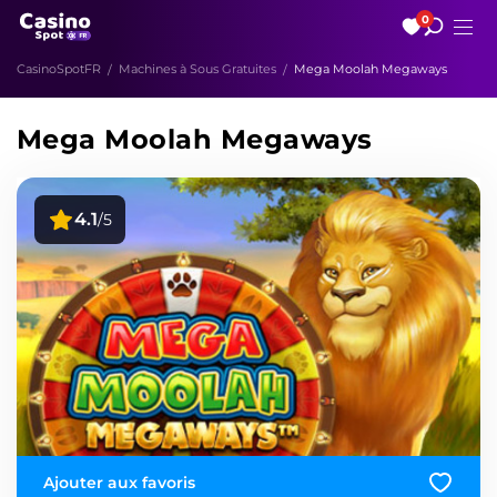
0
CasinoSpotFR
Machines à Sous Gratuites
Mega Moolah Megaways
Mega Moolah Megaways
4.1
/5
Ajouter aux favoris