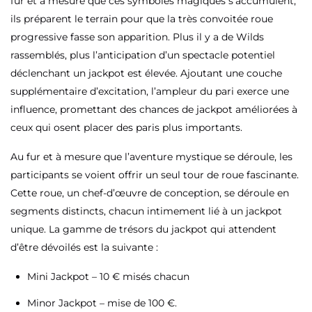
fur et à mesure que ces symboles magiques s’accumulent,
ils préparent le terrain pour que la très convoitée roue
progressive fasse son apparition. Plus il y a de Wilds
rassemblés, plus l’anticipation d’un spectacle potentiel
déclenchant un jackpot est élevée. Ajoutant une couche
supplémentaire d’excitation, l’ampleur du pari exerce une
influence, promettant des chances de jackpot améliorées à
ceux qui osent placer des paris plus importants.
Au fur et à mesure que l’aventure mystique se déroule, les
participants se voient offrir un seul tour de roue fascinante.
Cette roue, un chef-d’œuvre de conception, se déroule en
segments distincts, chacun intimement lié à un jackpot
unique. La gamme de trésors du jackpot qui attendent
d’être dévoilés est la suivante :
Mini Jackpot – 10 € misés chacun
Minor Jackpot – mise de 100 €.