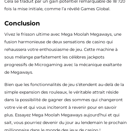
Cela se traduit par un gain potentiel remarquable de 18 720
fois la mise initiale, comme l’a révélé Games Global.
Conclusion
Vivez le frisson ultime avec Mega Moolah Megaways, une
fusion harmonieuse de deux sensations de casino qui
rehaussera votre enthousiasme de jeu. Cette machine à
sous mélange parfaitement les célèbres jackpots
progressifs de Microgaming avec la mécanique exaltante
de Megaways.
Bien que les fonctionnalités de jeu s’étendent au-delà de la
simple expansion des rouleaux, le véritable attrait réside
dans la possibilité de gagner des sommes qui changeront
votre vie et qui vous inciteront à revenir pour en savoir
plus. Essayez Mega Moolah Megaways aujourd’hui et qui
sait, vous pourriez devenir du jour au lendemain le prochain
millionnaire dans le monde des jeux de casino !