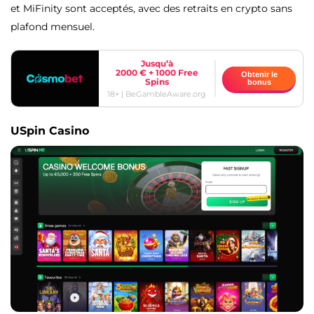
et MiFinity sont acceptés, avec des retraits en crypto sans
plafond mensuel.
Jusqu’à
2000 € + 1000 Free
Obtenir le
Spins
bonus
18+ | BeGambleAware.org
USpin Casino