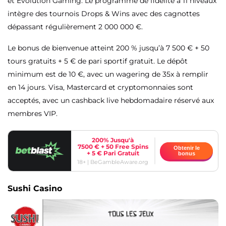
et Evolution Gaming. Le programme de fidélité à 11 niveaux
intègre des tournois Drops & Wins avec des cagnottes
dépassant régulièrement 2 000 000 €.
Le bonus de bienvenue atteint 200 % jusqu’à 7 500 € + 50
tours gratuits + 5 € de pari sportif gratuit. Le dépôt
minimum est de 10 €, avec un wagering de 35x à remplir
en 14 jours. Visa, Mastercard et cryptomonnaies sont
acceptés, avec un cashback live hebdomadaire réservé aux
membres VIP.
200% Jusqu'à
7500 € + 50 Free Spins
Obtenir le
+ 5 € Pari Gratuit
bonus
18+ | BeGambleAware.org
Sushi Casino