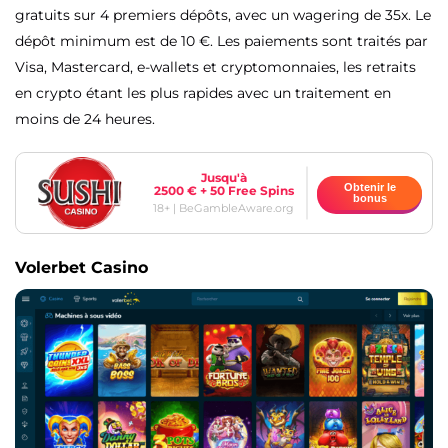
gratuits sur 4 premiers dépôts, avec un wagering de 35x. Le
dépôt minimum est de 10 €. Les paiements sont traités par
Visa, Mastercard, e-wallets et cryptomonnaies, les retraits
en crypto étant les plus rapides avec un traitement en
moins de 24 heures.
Jusqu'à
Obtenir le
2500 € + 50 Free Spins
bonus
18+ | BeGambleAware.org
Volerbet Casino