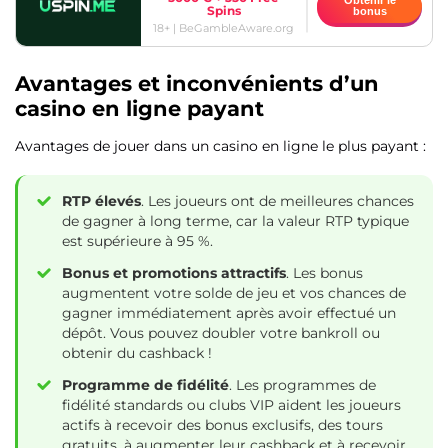
Obtenir le
Spins
bonus
18+ | BeGambleAware.org
Avantages et inconvénients d’un
casino en ligne payant
Avantages de jouer dans un casino en ligne le plus payant :
RTP élevés
. Les joueurs ont de meilleures chances
de gagner à long terme, car la valeur RTP typique
est supérieure à 95 %.
Bonus et promotions attractifs
. Les bonus
augmentent votre solde de jeu et vos chances de
gagner immédiatement après avoir effectué un
dépôt. Vous pouvez doubler votre bankroll ou
obtenir du cashback !
Programme de fidélité
. Les programmes de
fidélité standards ou clubs VIP aident les joueurs
actifs à recevoir des bonus exclusifs, des tours
gratuits, à augmenter leur cashback et à recevoir