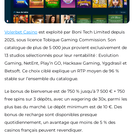
Volerbet Casino
est exploité par Boni Tech Limited depuis
2025, sous licence Tobique Gaming Commission. Son
catalogue de plus de 5 000 jeux provient exclusivement de
13 studios sélectionnés pour leur rentabilité : Evolution
Gaming, NetEnt, Play’n GO, Hacksaw Gaming, Yggdrasil et
Betsoft. Ce choix ciblé explique un RTP moyen de 96 %
stable sur l’ensemble du catalogue.
Le bonus de bienvenue est de 750 % jusqu’à 7 500 € + 750
free spins sur 3 dépôts, avec un wagering de 30x, parmi les
plus bas du marché. Le dépôt minimum est de 10 €. Des
bonus de recharge sont disponibles presque
quotidiennement, un avantage que moins de 5 % des
casinos français peuvent revendiquer.