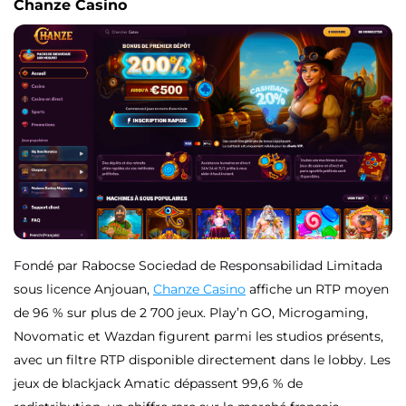
Chanze Casino
Fondé par Rabocse Sociedad de Responsabilidad Limitada
sous licence Anjouan,
Chanze Casino
affiche un RTP moyen
de 96 % sur plus de 2 700 jeux. Play’n GO, Microgaming,
Novomatic et Wazdan figurent parmi les studios présents,
avec un filtre RTP disponible directement dans le lobby. Les
jeux de blackjack Amatic dépassent 99,6 % de