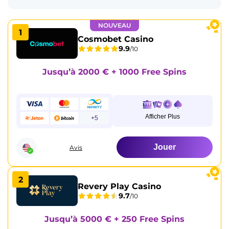
NOUVEAU
1
Cosmobet Casino
9.9
/10
Jusqu’à 2000 € + 1000 Free Spins
Afficher Plus
+5
Jouer
Avis
2
Revery Play Casino
9.7
/10
Jusqu’à 5000 € + 250 Free Spins