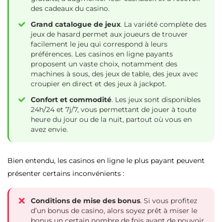
des cadeaux du casino.
Grand catalogue de jeux
. La variété complète des
jeux de hasard permet aux joueurs de trouver
facilement le jeu qui correspond à leurs
préférences. Les casinos en ligne payants
proposent un vaste choix, notamment des
machines à sous, des jeux de table, des jeux avec
croupier en direct et des jeux à jackpot.
Confort et commodité
. Les jeux sont disponibles
24h/24 et 7j/7, vous permettant de jouer à toute
heure du jour ou de la nuit, partout où vous en
avez envie.
Bien entendu, les casinos en ligne le plus payant peuvent
présenter certains inconvénients :
Conditions de mise des bonus
. Si vous profitez
d’un bonus de casino, alors soyez prêt à miser le
bonus un certain nombre de fois avant de pouvoir