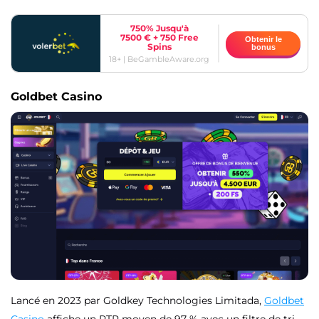
750% Jusqu'à
7500 € + 750 Free
Obtenir le
Spins
bonus
18+ | BeGambleAware.org
Goldbet Casino
Lancé en 2023 par Goldkey Technologies Limitada,
Goldbet