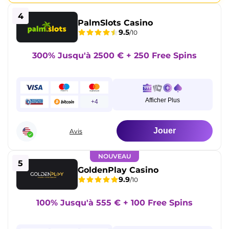
4
PalmSlots Casino
9.5
/10
300% Jusqu'à 2500 € + 250 Free Spins
Afficher Plus
+4
Jouer
Avis
NOUVEAU
5
GoldenPlay Casino
9.9
/10
100% Jusqu'à 555 € + 100 Free Spins