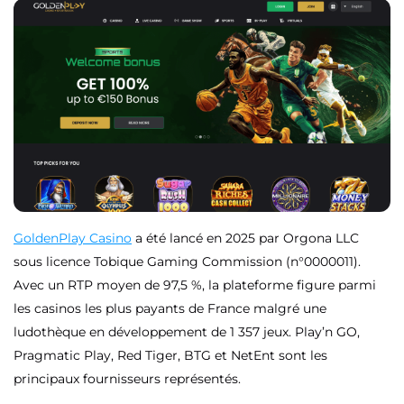
GoldenPlay Casino
a été lancé en 2025 par Orgona LLC
sous licence Tobique Gaming Commission (n°0000011).
Avec un RTP moyen de 97,5 %, la plateforme figure parmi
les casinos les plus payants de France malgré une
ludothèque en développement de 1 357 jeux. Play’n GO,
Pragmatic Play, Red Tiger, BTG et NetEnt sont les
principaux fournisseurs représentés.