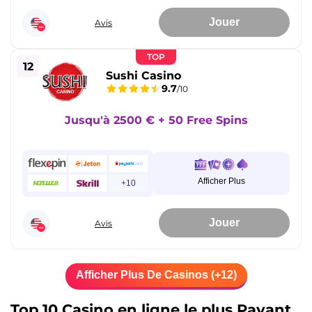
Jouer
Avis
TOP
12
Sushi Casino
9.7
/10
Jusqu'à 2500 € + 50 Free Spins
Afficher Plus
+10
Jouer
Avis
Afficher Plus De Casinos (+12)
Top 10 Casino en ligne le plus Payant