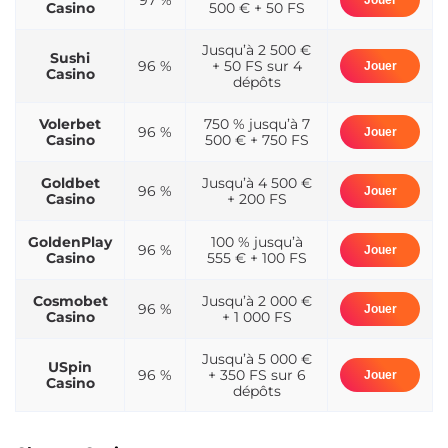
97 %
Jouer
Casino
500 € + 50 FS
Jusqu’à 2 500 €
Sushi
96 %
+ 50 FS sur 4
Jouer
Casino
dépôts
Volerbet
750 % jusqu’à 7
96 %
Jouer
Casino
500 € + 750 FS
Goldbet
Jusqu’à 4 500 €
96 %
Jouer
Casino
+ 200 FS
GoldenPlay
100 % jusqu’à
96 %
Jouer
Casino
555 € + 100 FS
Cosmobet
Jusqu’à 2 000 €
96 %
Jouer
Casino
+ 1 000 FS
Jusqu’à 5 000 €
USpin
96 %
+ 350 FS sur 6
Jouer
Casino
dépôts