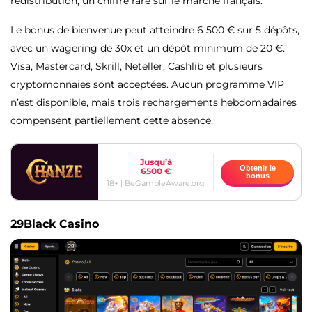
redistribution, un chiffre rare sur le marché français.
Le bonus de bienvenue peut atteindre 6 500 € sur 5 dépôts,
avec un wagering de 30x et un dépôt minimum de 20 €.
Visa, Mastercard, Skrill, Neteller, Cashlib et plusieurs
cryptomonnaies sont acceptées. Aucun programme VIP
n’est disponible, mais trois rechargements hebdomadaires
compensent partiellement cette absence.
Jusqu’à
Obtenir le
6500 €
bonus
18+ | BeGambleAware.org
29Black Casino