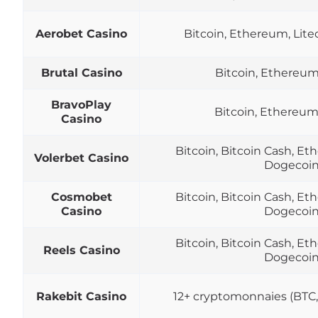
Aerobet Casino
Bitcoin, Ethereum, Lite
Brutal Casino
Bitcoin, Ethereum
BravoPlay
Bitcoin, Ethereum,
Casino
Bitcoin, Bitcoin Cash, Et
Volerbet Casino
Dogecoi
Cosmobet
Bitcoin, Bitcoin Cash, Et
Casino
Dogecoi
Bitcoin, Bitcoin Cash, Et
Reels Casino
Dogecoi
Rakebit Casino
12+ cryptomonnaies (BTC,