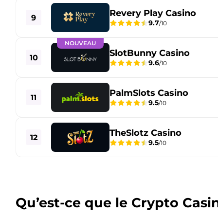
Revery Play Casino
9
9.7
/10
NOUVEAU
SlotBunny Casino
10
9.6
/10
PalmSlots Casino
11
9.5
/10
TheSlotz Casino
12
9.5
/10
Qu’est-ce que le Crypto Casi