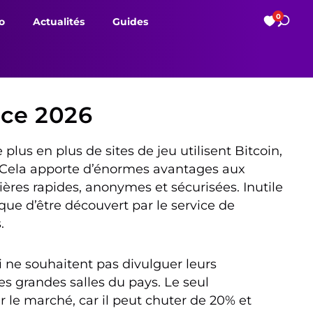
0
o
Actualités
Guides
nce 2026
lus en plus de sites de jeu utilisent Bitcoin,
 Cela apporte d’énormes avantages aux
ières rapides, anonymes et sécurisées. Inutile
que d’être découvert par le service de
.
i ne souhaitent pas divulguer leurs
s grandes salles du pays. Le seul
 le marché, car il peut chuter de 20% et