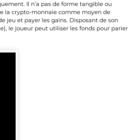
ement. Il n’a pas de forme tangible ou
epte la crypto-monnaie comme moyen de
e jeu et payer les gains. Disposant de son
, le joueur peut utiliser les fonds pour parier