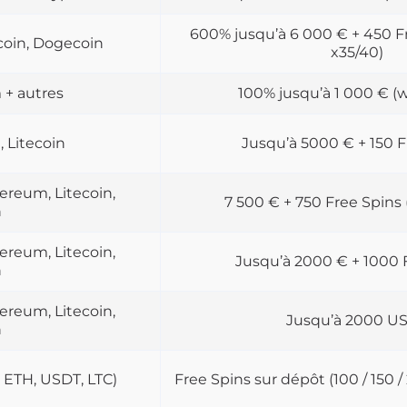
600% jusqu’à 6 000 € + 450 F
coin, Dogecoin
x35/40)
 + autres
100% jusqu’à 1 000 € (
 Litecoin
Jusqu’à 5000 € + 150 F
hereum, Litecoin,
7 500 € + 750 Free Spins
n
hereum, Litecoin,
Jusqu’à 2000 € + 1000 
n
hereum, Litecoin,
Jusqu’à 2000 U
n
 ETH, USDT, LTC)
Free Spins sur dépôt (100 / 150 /