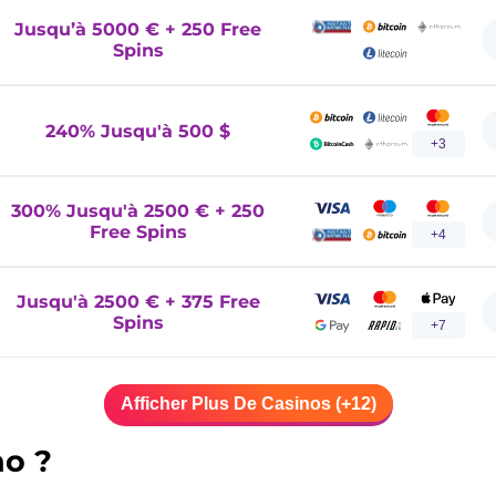
Jusqu’à 5000 € + 250 Free
Spins
240% Jusqu'à 500 $
+3
300% Jusqu'à 2500 € + 250
Free Spins
+4
Jusqu'à 2500 € + 375 Free
Spins
+7
Afficher Plus De Casinos (+12)
no ?