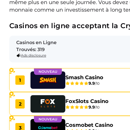
même plus en une seule journée. Vous devez ut
monnaie comme un investissement à long te
Casinos en ligne acceptant la C
Casinos en Ligne
Trouvés:
319
Ads disclosure
NOUVEAU
Smash Casino
1
9.9
/10
FoxSlots Casino
2
9.9
/10
NOUVEAU
Cosmobet Casino
3