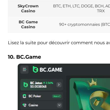
SkyCrown
BTC, ETH, LTC, DOGE, BCH, A
Casino
TRX
BC Game
90+ cryptomonnaies (BTC,
Casino
Lisez la suite pour découvrir comment nous av
10. BC.Game