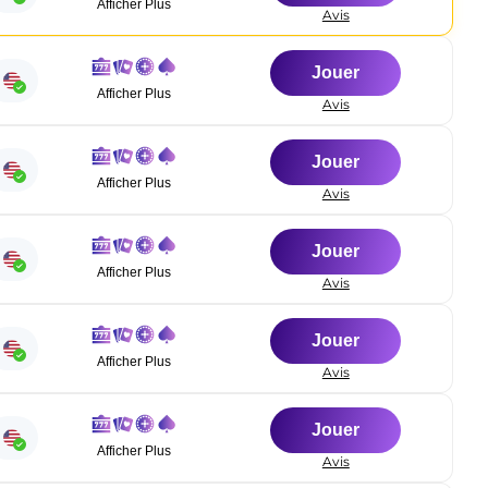
Afficher Plus
Avis
Jouer
Afficher Plus
Avis
Jouer
Afficher Plus
Avis
Jouer
Afficher Plus
Avis
Jouer
Afficher Plus
Avis
Jouer
Afficher Plus
Avis