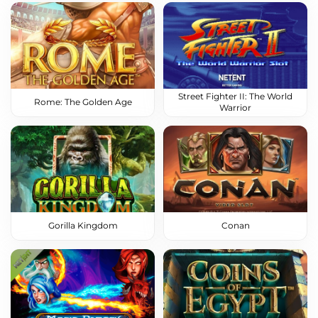
Street Fighter II: The World
Rome: The Golden Age
Warrior
Gorilla Kingdom
Conan