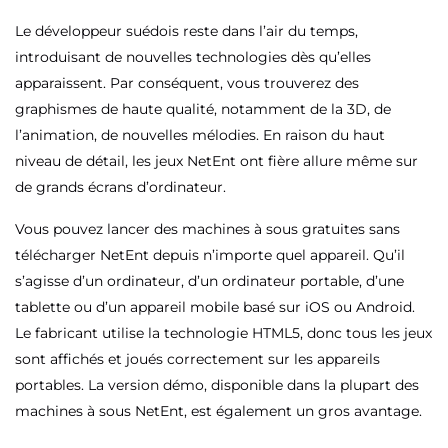
Le développeur suédois reste dans l’air du temps,
introduisant de nouvelles technologies dès qu’elles
apparaissent. Par conséquent, vous trouverez des
graphismes de haute qualité, notamment de la 3D, de
l’animation, de nouvelles mélodies. En raison du haut
niveau de détail, les jeux NetEnt ont fière allure même sur
de grands écrans d’ordinateur.
Vous pouvez lancer des machines à sous gratuites sans
télécharger NetEnt depuis n’importe quel appareil. Qu’il
s’agisse d’un ordinateur, d’un ordinateur portable, d’une
tablette ou d’un appareil mobile basé sur iOS ou Android.
Le fabricant utilise la technologie HTML5, donc tous les jeux
sont affichés et joués correctement sur les appareils
portables. La version démo, disponible dans la plupart des
machines à sous NetEnt, est également un gros avantage.