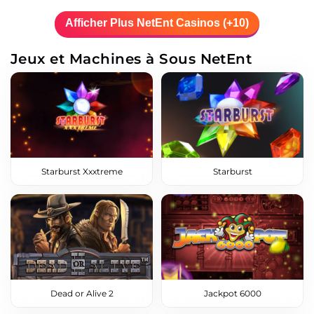
Afficher Plus NetEnt Casinos (+10)
Jeux et Machines à Sous NetEnt
Starburst Xxxtreme
Starburst
Dead or Alive 2
Jackpot 6000