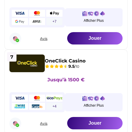
Afficher Plus
+7
Jouer
Avis
7
OneClick Casino
9.5
/10
Jusqu’à 1500 €
Afficher Plus
+4
Jouer
Avis