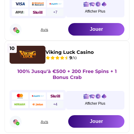
Afficher Plus
+7
Jouer
Avis
10
Viking Luck Casino
9
/10
100% Jusqu'à €500 + 200 Free Spins + 1
Bonus Crab
Afficher Plus
+4
Jouer
Avis