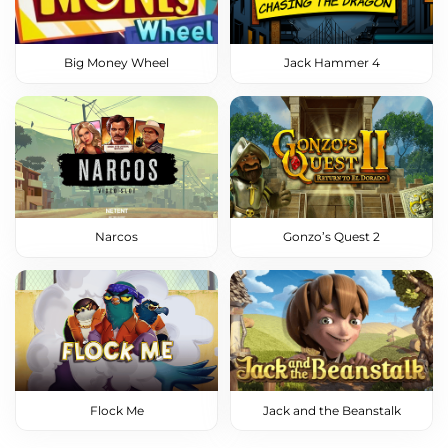
Big Money Wheel
Jack Hammer 4
Narcos
Gonzo’s Quest 2
Flock Me
Jack and the Beanstalk