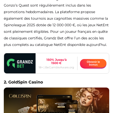
Gonzo’s Quest sont régulièrement inclus dans les
promotions hebdomadaires. La plateforme propose
également des tournois aux cagnottes massives comme la
Spinoleague 2025 dotée de 12 000 000 €, où les jeux NetEnt
sont pleinement éligibles. Pour un joueur français en quête
de classiques certifiés, Grandz Bet offre l’un des accès les
plus complets au catalogue NetEnt disponible aujourd’hui.
150% Jusqu'à
Obtenir le
1500 €
bonus
18+ | BeGambleAware.org
2. GoldSpin Casino