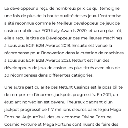
Le développeur a reçu de nombreux prix, ce qui témoigne
une fois de plus de la haute qualité de ses jeux. L’entreprise
a été reconnue comme le Meilleur développeur de jeux de
casino mobile aux EGR Italy Awards 2020, et un an plus tôt,
elle a reçu le titre de Développeur des meilleures machines
à sous aux EGR B2B Awards 2019. Ensuite est venue la
récompense pour l’Innovation dans la création de machines
à sous aux EGR B2B Awards 2021. NetEnt est l’un des
développeurs de jeux de casino les plus titrés avec plus de
30 récompenses dans différentes catégories.
Une autre particularité des NetEnt Casinos est la possibilité
de remporter d’énormes jackpots progressifs. En 2011, un
étudiant norvégien est devenu l’heureux gagnant d’un
jackpot progressif de 11,7 millions d’euros dans le jeu Mega
Fortune. Aujourd’hui, des jeux comme Divine Fortune,
Cosmic Fortune et Mega Fortune continuent de faire des