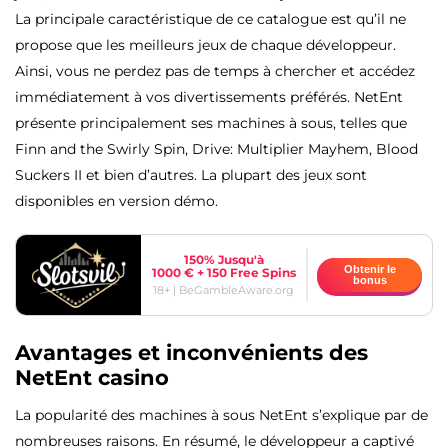
La principale caractéristique de ce catalogue est qu’il ne
propose que les meilleurs jeux de chaque développeur.
Ainsi, vous ne perdez pas de temps à chercher et accédez
immédiatement à vos divertissements préférés. NetEnt
présente principalement ses machines à sous, telles que
Finn and the Swirly Spin, Drive: Multiplier Mayhem, Blood
Suckers II et bien d’autres. La plupart des jeux sont
disponibles en version démo.
150% Jusqu'à
Obtenir le
1000 € + 150 Free Spins
bonus
18+ | BeGambleAware.org
Avantages et inconvénients des
NetEnt casino
La popularité des machines à sous NetEnt s’explique par de
nombreuses raisons. En résumé, le développeur a captivé