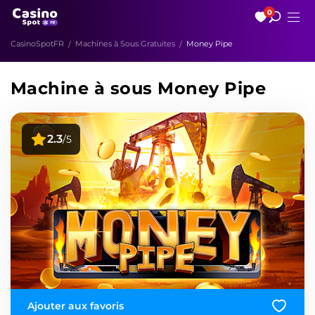
0
CasinoSpotFR
Machines à Sous Gratuites
Money Pipe
Machine à sous Money Pipe
2.3
/5
Ajouter aux favoris