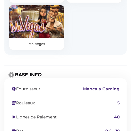
Mr. Vegas
BASE INFO
Fournisseur
Mancala Gaming
Rouleaux
5
Lignes de Paiement
40
Bet
0.4 - 10