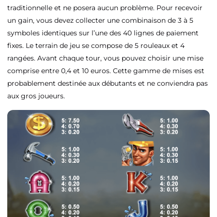
traditionnelle et ne posera aucun problème. Pour recevoir
un gain, vous devez collecter une combinaison de 3 à 5
symboles identiques sur l’une des 40 lignes de paiement
fixes. Le terrain de jeu se compose de 5 rouleaux et 4
rangées. Avant chaque tour, vous pouvez choisir une mise
comprise entre 0,4 et 10 euros. Cette gamme de mises est
probablement destinée aux débutants et ne conviendra pas
aux gros joueurs.