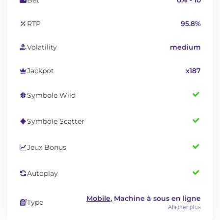
RTP
95.8%
Volatility
medium
Jackpot
x187
Symbole Wild
Symbole Scatter
Jeux Bonus
Autoplay
Mobile
, Machine à sous en ligne
Type
argent réel
Afficher plus