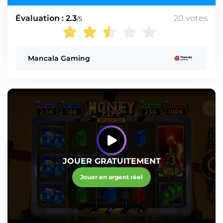
Évaluation : 2.3
20
votes
/5
Mancala Gaming
JOUER GRATUITEMENT
Jouer en argent réel