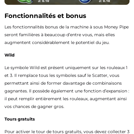
Fonctionnalités et bonus
Les fonctionnalités bonus de la machine à sous Money Pipe
seront familières à beaucoup d’entre vous, mais elles
augmentent considérablement le potentiel du jeu.
Wild
Le symbole Wild est présent uniquement sur les rouleaux 1
et 3. Il remplace tous les symboles sauf le Scatter, vous
permettant ainsi de former davantage de combinaisons
gagnantes. Il possède également une fonction d’expansion :
il peut remplir entièrement les rouleaux, augmentant ainsi
vos chances de gagner gros.
Tours gratuits
Pour activer le tour de tours gratuits, vous devez collecter 3