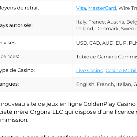
oyens de retrait:
Visa
,
MasterCard
, Wire Tr
Italy, France, Austria, B
ays autorisés:
Poland, Denmark, Swed
evises:
USD, CAD, AUD, EUR, PLN
icences:
Tobique Gaming Commi
ype de Casino:
Live Casino
,
Casino Mobil
angues:
English, French, Italian,
 nouveau site de jeux en ligne GoldenPlay Casino a 
ciété mère Orgona LLC qui dispose d’une licence o
mmission.