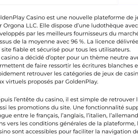
ldenPlay Casino est une nouvelle plateforme de je
r Orgona LLC. Elle dispose d’une ludothèque avec u
veloppés par les meilleurs fournisseurs du march
ssus de la moyenne avec 96 %. La licence délivré
 site fiable et sécurisé pour tous les utilisateurs.
 casino a décidé d’opter pour un thème neutre av
rmettent de faire ressortir les écritures blanches 
pidement retrouver les catégories de jeux de casino,
ux virtuels proposés par GoldenPlay.
puis l’entête du casino, il est simple de retrouver
ssi les promotions du site. Une fonctionnalité sup
ngue entre le français, l’anglais, l’italien, l’allema
ens vers les conditions générales de la plateforme, 
sino sont accessibles pour faciliter la navigation de