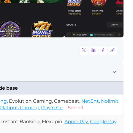
de base
ing
, Evolution Gaming, Gamebeat,
NetEnt
,
Nolimit
Platipus Gaming
,
Play'n Go
...See all
, Instant Banking, Flexepin,
Apple Pay
,
Google Pay
,