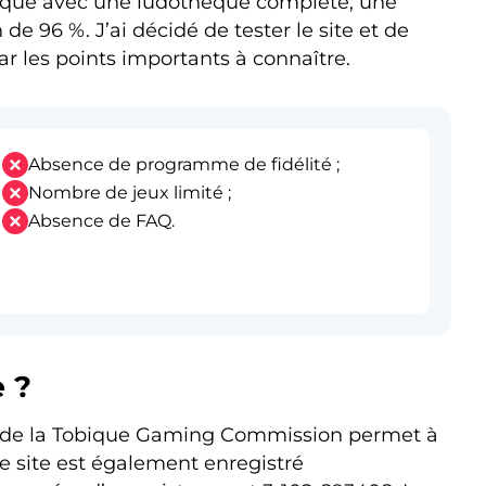
arque avec une ludothèque complète, une
de 96 %. J’ai décidé de tester le site et de
r les points importants à connaître.
Absence de programme de fidélité ;
Nombre de jeux limité ;
Absence de FAQ.
e ?
rt de la Tobique Gaming Commission permet à
Le site est également enregistré