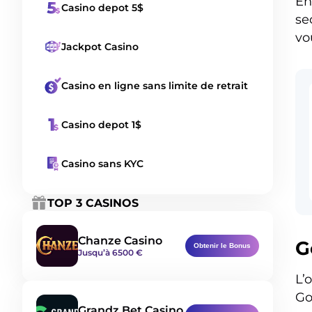
En
Casino depot 5$
se
vo
Jackpot Casino
Casino en ligne sans limite de retrait
Casino depot 1$
Casino sans KYC
TOP 3 CASINOS
Chanze Casino
G
Obtenir le Bonus
Jusqu’à 6500 €
L’
Go
Grandz Bet Casino