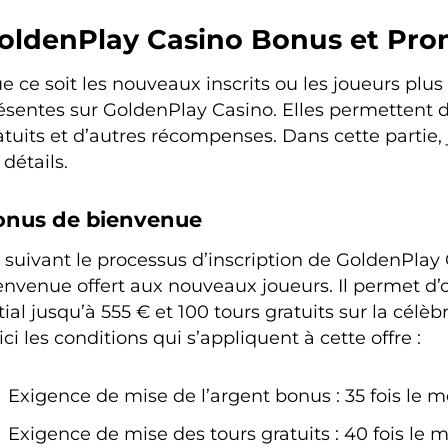
oldenPlay Casino Bonus et Pro
e ce soit les nouveaux inscrits ou les joueurs plus
ésentes sur GoldenPlay Casino. Elles permettent d
atuits et d’autres récompenses. Dans cette partie,
 détails.
onus de bienvenue
 suivant le processus d’inscription de GoldenPlay C
envenue offert aux nouveaux joueurs. Il permet d’
itial jusqu’à 555 € et 100 tours gratuits sur la cé
ici les conditions qui s’appliquent à cette offre :
Exigence de mise de l’argent bonus : 35 fois le
Exigence de mise des tours gratuits : 40 fois le