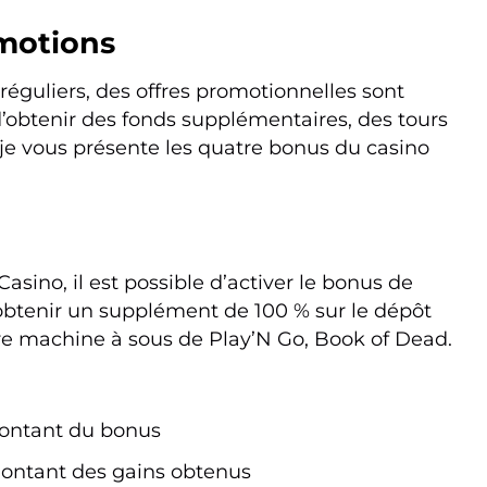
motions
 réguliers, des offres promotionnelles sont
’obtenir des fonds supplémentaires, des tours
 je vous présente les quatre bonus du casino
asino, il est possible d’activer le bonus de
obtenir un supplément de 100 % sur le dépôt
lèbre machine à sous de Play’N Go, Book of Dead.
 montant du bonus
 montant des gains obtenus