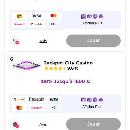
Afficher Plus
+10
Jouer
Avis
6
Jackpot City Casino
9.6
/10
100% Jusqu’à 1600 €
Afficher Plus
+7
Jouer
Avis