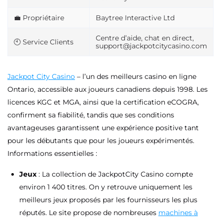
💼 Propriétaire
Baytree Interactive Ltd
Centre d’aide, chat en direct,
🕙 Service Clients
support@jackpotcitycasino.com
Jackpot City Casino
– l’un des meilleurs casino en ligne
Ontario, accessible aux joueurs canadiens depuis 1998. Les
licences KGC et MGA, ainsi que la certification eCOGRA,
confirment sa fiabilité, tandis que ses conditions
avantageuses garantissent une expérience positive tant
pour les débutants que pour les joueurs expérimentés.
Informations essentielles :
Jeux
: La collection de JackpotCity Casino compte
environ 1 400 titres. On y retrouve uniquement les
meilleurs jeux proposés par les fournisseurs les plus
réputés. Le site propose de nombreuses
machines à