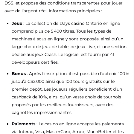
DSS, et propose des conditions transparentes pour jouer
avec de l’argent réel. Informations principales :
Jeux
: La collection de Days casino Ontario en ligne
comprend plus de 5 400 titres. Tous les types de
machines à sous en ligne y sont proposés, ainsi qu’un
large choix de jeux de table, de jeux Live, et une section
dédiée aux jeux Crash. Le logiciel est fourni par 41
développeurs certifiés.
Bonus
: Après l’inscription, il est possible d’obtenir 100 %
jusqu’à C$2 000 ainsi que 100 tours gratuits sur le
premier dépôt. Les joueurs réguliers bénéficient d’un
cashback de 10 %, ainsi qu’un vaste choix de tournois
proposés par les meilleurs fournisseurs, avec des
cagnottes impressionnantes.
Paiements
: Le casino en ligne accepte les paiements
via Interac, Visa, MasterCard, Amex, MuchBetter et les