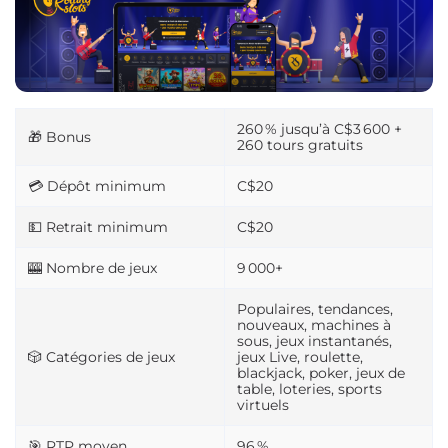
260 % jusqu’à C$3 600 +
🎁 Bonus
260 tours gratuits
💳 Dépôt minimum
C$20
💵 Retrait minimum
C$20
🎰 Nombre de jeux
9 000+
Populaires, tendances,
nouveaux, machines à
sous, jeux instantanés,
🎲 Catégories de jeux
jeux Live, roulette,
blackjack, poker, jeux de
table, loteries, sports
virtuels
🎯 RTP moyen
96 %