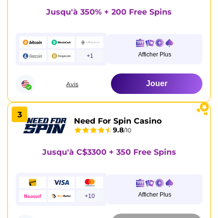
Jusqu'à 350% + 200 Free Spins
Afficher Plus
+1
Jouer
Avis
3
Need For Spin Casino
9.8
/10
Jusqu'à C$3300 + 350 Free Spins
Afficher Plus
+10