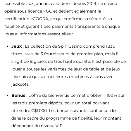
accessible aux joueurs canadiens depuis 2019. Le casino
opère sous licence KGC et détient également la
certification eCOGRA, ce qui confirme sa sécurité, sa
fiabilité et garantit des paiements transparents à chaque
joueur. Informations essentielles :
Jeux
: La collection de Spin Casino comprend 1 330
titres issus de 3 fournisseurs de premier plan, mais il
s’agit de logiciels de très haute qualité. Il est possible de
jouer à toutes les variantes de jeux de table et de jeux
Live, ainsi qu’aux meilleures machines à sous avec
jackpots.
Bonus
: L’offre de bienvenue permet d’obtenir 100 % sur
les trois premiers dépôts, pour un total pouvant
atteindre C$1 000. Les bonus suivants sont accordés
dans le cadre du programme de fidélité, leur montant
dépendant du niveau VIP.