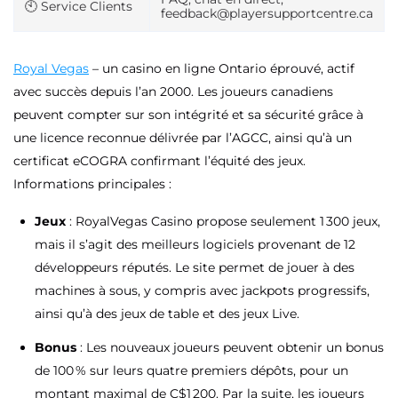
🕙 Service Clients
feedback@playersupportcentre.ca
Royal Vegas
– un casino en ligne Ontario éprouvé, actif
avec succès depuis l’an 2000. Les joueurs canadiens
peuvent compter sur son intégrité et sa sécurité grâce à
une licence reconnue délivrée par l’AGCC, ainsi qu’à un
certificat eCOGRA confirmant l’équité des jeux.
Informations principales :
Jeux
: RoyalVegas Casino propose seulement 1 300 jeux,
mais il s’agit des meilleurs logiciels provenant de 12
développeurs réputés. Le site permet de jouer à des
machines à sous, y compris avec jackpots progressifs,
ainsi qu’à des jeux de table et des jeux Live.
Bonus
: Les nouveaux joueurs peuvent obtenir un bonus
de 100 % sur leurs quatre premiers dépôts, pour un
montant maximal de C$1 200. Par la suite, les joueurs