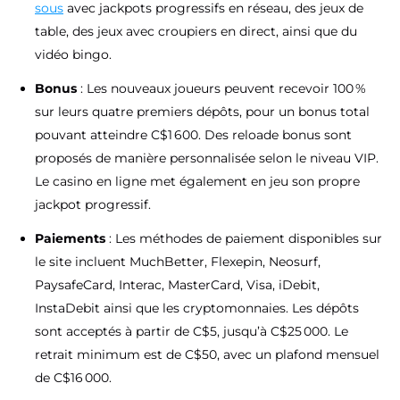
sous
avec jackpots progressifs en réseau, des jeux de
table, des jeux avec croupiers en direct, ainsi que du
vidéo bingo.
Bonus
: Les nouveaux joueurs peuvent recevoir 100 %
sur leurs quatre premiers dépôts, pour un bonus total
pouvant atteindre C$1 600. Des reloade bonus sont
proposés de manière personnalisée selon le niveau VIP.
Le casino en ligne met également en jeu son propre
jackpot progressif.
Paiements
: Les méthodes de paiement disponibles sur
le site incluent MuchBetter, Flexepin, Neosurf,
PaysafeCard, Interac, MasterCard, Visa, iDebit,
InstaDebit ainsi que les cryptomonnaies. Les dépôts
sont acceptés à partir de C$5, jusqu’à C$25 000. Le
retrait minimum est de C$50, avec un plafond mensuel
de C$16 000.