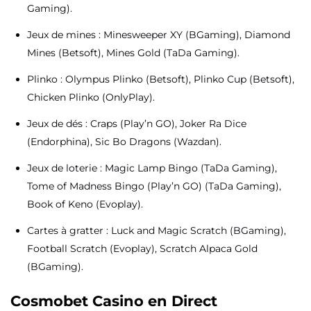
Gaming).
Jeux de mines : Minesweeper XY (BGaming), Diamond
Mines (Betsoft), Mines Gold (TaDa Gaming).
Plinko : Olympus Plinko (Betsoft), Plinko Cup (Betsoft),
Chicken Plinko (OnlyPlay).
Jeux de dés : Craps (Play’n GO), Joker Ra Dice
(Endorphina), Sic Bo Dragons (Wazdan).
Jeux de loterie : Magic Lamp Bingo (TaDa Gaming),
Tome of Madness Bingo (Play’n GO) (TaDa Gaming),
Book of Keno (Evoplay).
Cartes à gratter : Luck and Magic Scratch (BGaming),
Football Scratch (Evoplay), Scratch Alpaca Gold
(BGaming).
Cosmobet Casino en Direct