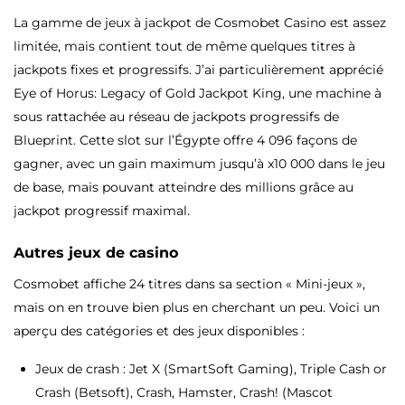
La gamme de jeux à jackpot de Cosmobet Casino est assez
limitée, mais contient tout de même quelques titres à
jackpots fixes et progressifs. J’ai particulièrement apprécié
Eye of Horus: Legacy of Gold Jackpot King, une machine à
sous rattachée au réseau de jackpots progressifs de
Blueprint. Cette slot sur l’Égypte offre 4 096 façons de
gagner, avec un gain maximum jusqu’à x10 000 dans le jeu
de base, mais pouvant atteindre des millions grâce au
jackpot progressif maximal.
Autres jeux de casino
Cosmobet affiche 24 titres dans sa section « Mini-jeux »,
mais on en trouve bien plus en cherchant un peu. Voici un
aperçu des catégories et des jeux disponibles :
Jeux de crash : Jet X (SmartSoft Gaming), Triple Cash or
Crash (Betsoft), Crash, Hamster, Crash! (Mascot