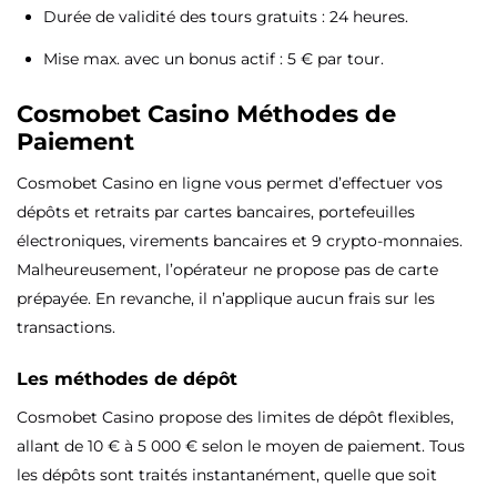
Durée de validité des tours gratuits : 24 heures.
Mise max. avec un bonus actif : 5 € par tour.
Cosmobet Casino Méthodes de
Paiement
Cosmobet Casino en ligne vous permet d’effectuer vos
dépôts et retraits par cartes bancaires, portefeuilles
électroniques, virements bancaires et 9 crypto-monnaies.
Malheureusement, l’opérateur ne propose pas de carte
prépayée. En revanche, il n’applique aucun frais sur les
transactions.
Les méthodes de dépôt
Cosmobet Casino propose des limites de dépôt flexibles,
allant de 10 € à 5 000 € selon le moyen de paiement. Tous
les dépôts sont traités instantanément, quelle que soit