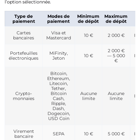
l’option sélectionnée.
Type de
Modes de
Minimum
Maximum
paiement
paiement
de dépôt
de dépôt
Cartes
Visa et
10 €
2 000 €
Im
bancaires
Mastercard
2 000 €
Portefeuilles
MiFinity,
10 €
— 5 000
Im
électroniques
Jeton
€
Bitcoin,
Ethereum,
Litecoin,
Tether,
Crypto-
Bitcoin
Aucune
Aucune
Im
monnaies
Cash,
limite
limite
Ripple,
Dash,
Dogecoin,
USD Coin
Virement
SEPA
10 €
5 000 €
Im
bancaire