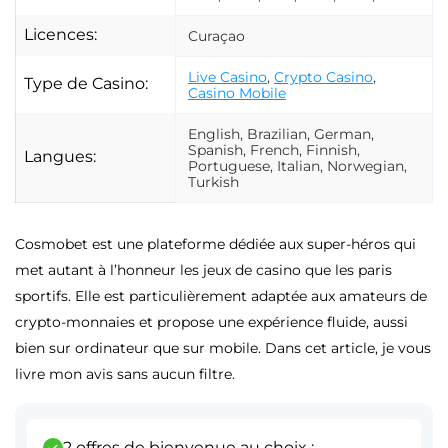
Licences:
Curaçao
Live Casino
,
Crypto Casino
,
Type de Casino:
Casino Mobile
English, Brazilian, German,
Spanish, French, Finnish,
Langues:
Portuguese, Italian, Norwegian,
Turkish
Cosmobet est une plateforme dédiée aux super-héros qui
met autant à l’honneur les jeux de casino que les paris
sportifs. Elle est particulièrement adaptée aux amateurs de
crypto-monnaies et propose une expérience fluide, aussi
bien sur ordinateur que sur mobile. Dans cet article, je vous
livre mon avis sans aucun filtre.
2 offres de bienvenue au choix ;