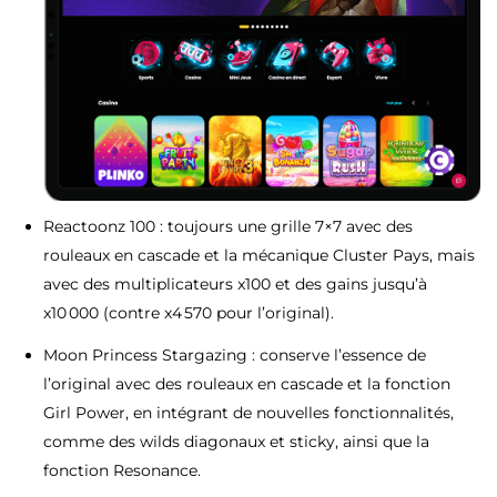
Reactoonz 100 : toujours une grille 7×7 avec des
rouleaux en cascade et la mécanique Cluster Pays, mais
avec des multiplicateurs x100 et des gains jusqu’à
x10 000 (contre x4 570 pour l’original).
Moon Princess Stargazing : conserve l’essence de
l’original avec des rouleaux en cascade et la fonction
Girl Power, en intégrant de nouvelles fonctionnalités,
comme des wilds diagonaux et sticky, ainsi que la
fonction Resonance.