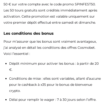
50 € sur votre compte avec le code promo SPINFEST50.
Les 50 tours gratuits sont crédités immédiatement après
activation. Cette promotion est valable uniquement sur
votre premier dépôt effectué entre samedi et dimanche.
Les conditions des bonus
Pour m’assurer que les bonus sont vraiment avantageux,
j’ai analysé en détail les conditions des offres Cosmobet.
Voici l’essentiel :
Dépôt minimum pour activer les bonus : à partir de 20
€.
Conditions de mise : elles sont variables, allant d’aucune
pour le cashback à x35 pour le bonus de bienvenue
crypto.
Délai pour remplir le wager : 7 à 30 jours selon l’offre.