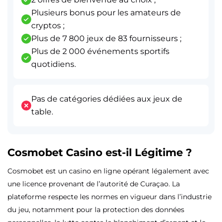
Plusieurs bonus pour les amateurs de
cryptos ;
Plus de 7 800 jeux de 83 fournisseurs ;
Plus de 2 000 événements sportifs
quotidiens.
Pas de catégories dédiées aux jeux de
table.
Cosmobet Casino est-il Légitime ?
Cosmobet est un casino en ligne opérant légalement avec
une licence provenant de l’autorité de Curaçao. La
plateforme respecte les normes en vigueur dans l’industrie
du jeu, notamment pour la protection des données