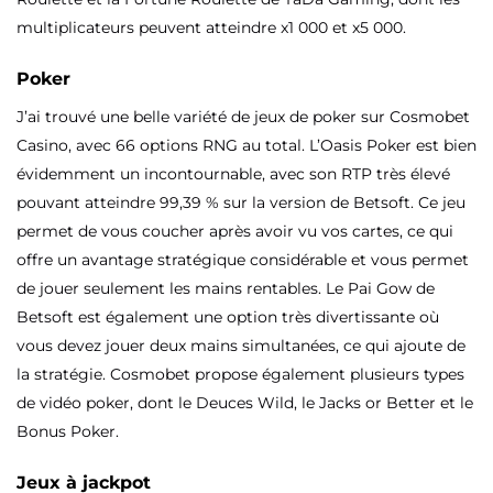
multiplicateurs peuvent atteindre x1 000 et x5 000.
Poker
J’ai trouvé une belle variété de jeux de poker sur Cosmobet
Casino, avec 66 options RNG au total. L’Oasis Poker est bien
évidemment un incontournable, avec son RTP très élevé
pouvant atteindre 99,39 % sur la version de Betsoft. Ce jeu
permet de vous coucher après avoir vu vos cartes, ce qui
offre un avantage stratégique considérable et vous permet
de jouer seulement les mains rentables. Le Pai Gow de
Betsoft est également une option très divertissante où
vous devez jouer deux mains simultanées, ce qui ajoute de
la stratégie. Cosmobet propose également plusieurs types
de vidéo poker, dont le Deuces Wild, le Jacks or Better et le
Bonus Poker.
Jeux à jackpot