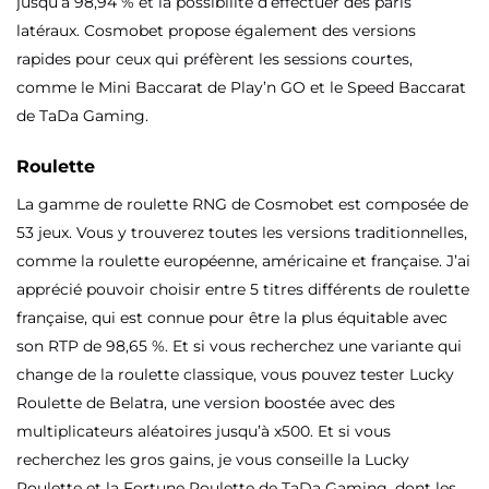
jusqu’à 98,94 % et la possibilité d’effectuer des paris
latéraux. Cosmobet propose également des versions
rapides pour ceux qui préfèrent les sessions courtes,
comme le Mini Baccarat de Play’n GO et le Speed Baccarat
de TaDa Gaming.
Roulette
La gamme de roulette RNG de Cosmobet est composée de
53 jeux. Vous y trouverez toutes les versions traditionnelles,
comme la roulette européenne, américaine et française. J’ai
apprécié pouvoir choisir entre 5 titres différents de roulette
française, qui est connue pour être la plus équitable avec
son RTP de 98,65 %. Et si vous recherchez une variante qui
change de la roulette classique, vous pouvez tester Lucky
Roulette de Belatra, une version boostée avec des
multiplicateurs aléatoires jusqu’à x500. Et si vous
recherchez les gros gains, je vous conseille la Lucky
Roulette et la Fortune Roulette de TaDa Gaming, dont les