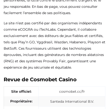
personnelles, la lutte contre le blanchiment d’argent et le
jeu responsable. En bas de page, vous pouvez consulter
facilement l’ensemble de ses politiques.
Le site n’est pas certifié par des organismes indépendants
comme eCOGRA ou iTechLabs. Cependant, il collabore
exclusivement avec des éditeurs de jeux fiables et certifiés,
tels que Play’n GO, Yggdrasil, Wazdan, Habanero, Playson et
BetSoft. Ces fournisseurs utilisent des technologies
éprouvées, incluant des générateurs de nombres aléatoires
(RNG) et des systèmes Provably Fair, garantissant une
expérience de jeu sécurisée et équitable.
Revue de Cosmobet Casino
Site officiel:
cosmobet.cc/fr
Propriétaire:
Santeda International B.V.