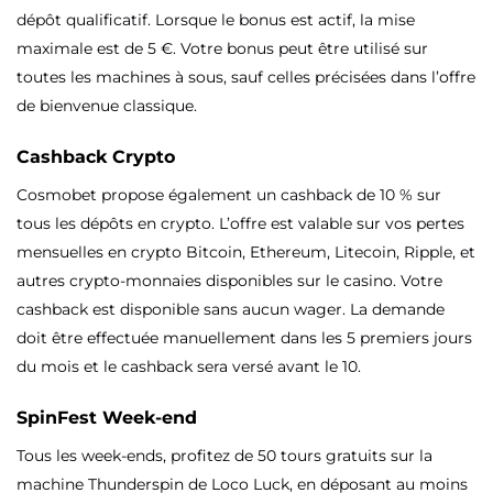
dépôt qualificatif. Lorsque le bonus est actif, la mise
maximale est de 5 €. Votre bonus peut être utilisé sur
toutes les machines à sous, sauf celles précisées dans l’offre
de bienvenue classique.
Cashback Crypto
Cosmobet propose également un cashback de 10 % sur
tous les dépôts en crypto. L’offre est valable sur vos pertes
mensuelles en crypto Bitcoin, Ethereum, Litecoin, Ripple, et
autres crypto-monnaies disponibles sur le casino. Votre
cashback est disponible sans aucun wager. La demande
doit être effectuée manuellement dans les 5 premiers jours
du mois et le cashback sera versé avant le 10.
SpinFest Week-end
Tous les week-ends, profitez de 50 tours gratuits sur la
machine Thunderspin de Loco Luck, en déposant au moins