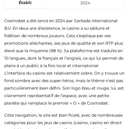
Établi:
2024
Cosmobet a été lancé en 2024 par Santeda International
B.V. En deux ans d’existence, le casino a su séduire et
fidéliser de nombreux joueurs. Cela s’explique par ses
promotions alléchantes, ses jeux de qualité et son RTP plus
élevé que la moyenne (98 %). Sa plateforme est traduite en
10 langues, dont le français et l’anglais, ce qui lui permet de
plaire à un public à la fois local et international.
L’interface du casino est relativement sobre. On y trouve un
fond sombre avec des super-héros, mais le thème n’est pas
particulièrement bien défini. Son logo bleu et rouge, lui, est
clairement représentatif de l’espace, avec une petite
planète qui remplace le premier « O » de Cosmobet.
Côté navigation, le site est bien ficelé, avec de nombreuses
catégories pour les jeux de casino (casino, casino en direct