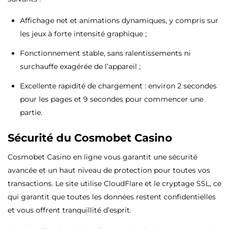
Affichage net et animations dynamiques, y compris sur
les jeux à forte intensité graphique ;
Fonctionnement stable, sans ralentissements ni
surchauffe exagérée de l’appareil ;
Excellente rapidité de chargement : environ 2 secondes
pour les pages et 9 secondes pour commencer une
partie.
Sécurité du Cosmobet Casino
Cosmobet Casino en ligne vous garantit une sécurité
avancée et un haut niveau de protection pour toutes vos
transactions. Le site utilise CloudFlare et le cryptage SSL, ce
qui garantit que toutes les données restent confidentielles
et vous offrent tranquillité d’esprit.