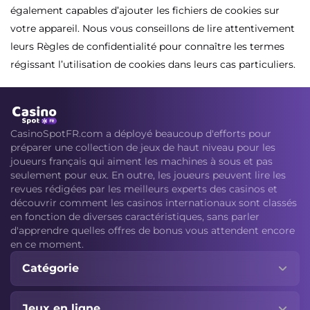
également capables d’ajouter les fichiers de cookies sur
votre appareil. Nous vous conseillons de lire attentivement
leurs Règles de confidentialité pour connaître les termes
régissant l’utilisation de cookies dans leurs cas particuliers.
CasinoSpotFR.com a déployé beaucoup d'efforts pour
préparer une collection de jeux de haut niveau pour les
joueurs français qui aiment les machines à sous et pas
seulement pour eux. En outre, les joueurs peuvent lire les
revues rédigées par les meilleurs experts des casinos et
découvrir comment les casinos internationaux sont classés
en fonction de diverses caractéristiques, sans parler
d'apprendre quelles offres de bonus vous attendent encore
en ce moment.
Catégorie
Jeux en ligne