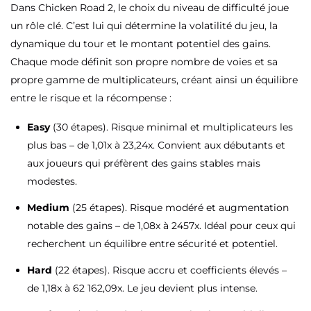
Dans Chicken Road 2, le choix du niveau de difficulté joue
un rôle clé. C’est lui qui détermine la volatilité du jeu, la
dynamique du tour et le montant potentiel des gains.
Chaque mode définit son propre nombre de voies et sa
propre gamme de multiplicateurs, créant ainsi un équilibre
entre le risque et la récompense :
Easy
(30 étapes). Risque minimal et multiplicateurs les
plus bas – de 1,01x à 23,24x. Convient aux débutants et
aux joueurs qui préfèrent des gains stables mais
modestes.
Medium
(25 étapes). Risque modéré et augmentation
notable des gains – de 1,08x à 2457x. Idéal pour ceux qui
recherchent un équilibre entre sécurité et potentiel.
Hard
(22 étapes). Risque accru et coefficients élevés –
de 1,18x à 62 162,09x. Le jeu devient plus intense.