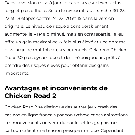
Dans la version mise à jour, le parcours est devenu plus
long et plus difficile. Selon le niveau, il faut franchir 30, 25,
22 et 18 étapes contre 24, 22, 20 et 15 dans la version
originale. Le niveau de risque a considérablement
augmenté, le RTP a diminué, mais en contrepartie, le jeu
offre un gain maximal deux fois plus élevé et une gamme
plus large de multiplicateurs potentiels. Cela rend Chicken
Road 2.0 plus dynamique et destiné aux joueurs prêts à
prendre des risques élevés pour obtenir des gains
importants.
Avantages et inconvénients de
Chicken Road 2
Chicken Road 2 se distingue des autres jeux crash des
casinos en ligne français par son rythme et ses animations.
Les mouvements nerveux du poulet et les graphismes
cartoon créent une tension presque ironique. Cependant,