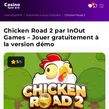
0
CasinoSpotFR
Machines à Sous Gratuites
Chicken Road 2
Chicken Road 2 par InOut
Games – Jouer gratuitement à
la version démo
5
/5