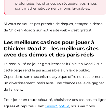
prolongées, les chances de récupérer vos mises
sont mathématiquement moins favorables.
Si vous ne voulez pas prendre de risques, essayez la démo
de Chicken Road 2 sur notre site web – c’est gratuit.
Les meilleurs casinos pour jouer à
Chicken Road 2 – les meilleurs sites
avec des démos et des paris réels
La possibilité de jouer gratuitement à Chicken Road 2 sur
cette page rend le jeu accessible à un large public.
Cependant, son mécanisme atypique offre non seulement
un divertissement, mais aussi une chance réelle de gagner
de l’argent.
Pour jouer en toute sécurité, choisissez des casinos en ligne
agréés et réputés. Chez
CasinoSpotFR
, nous vérifions