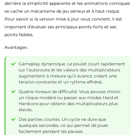
derrière la simplicité apparente et les animations comiques
se cache un mécanisme de jeu sérieux et à haut risque.
Pour savoir si la version mise à jour vous convient, il est
important d’évaluer ses principaux points forts et ses
points faibles.
Avantages :
Gameplay dynamique. Le poulet court rapidement
sur l’autoroute et les valeurs des multiplicateurs
augmentent à mesure qu’il avance, créant une
tension constante et un rythme effréné.
Quatre niveaux de difficulté. Vous pouvez choisir
un risque modéré ou passer aux modes Hard et
Hardcore pour obtenir des multiplicateurs plus
élevés.
Des parties courtes. Un cycle ne dure que
quelques secondes, ce qui permet de jouer
facilement pendant les pauses.