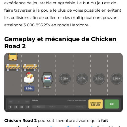
expérience de jeu stable et agréable. Le but du jeu est de
faire traverser à la poule le plus de voies possible en évitant
les collisions afin de collecter des multiplicateurs pouvant
atteindre 3 608 855,25x en mode Hardcore.
Gameplay et mécanique de Chicken
Road 2
Chicken Road 2
poursuit l’aventure aviaire qui a
fait