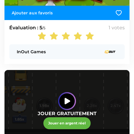
Ajouter aux favoris
Évaluation : 5
1
votes
/5
InOut Games
JOUER GRATUITEMENT
Jouer en argent réel