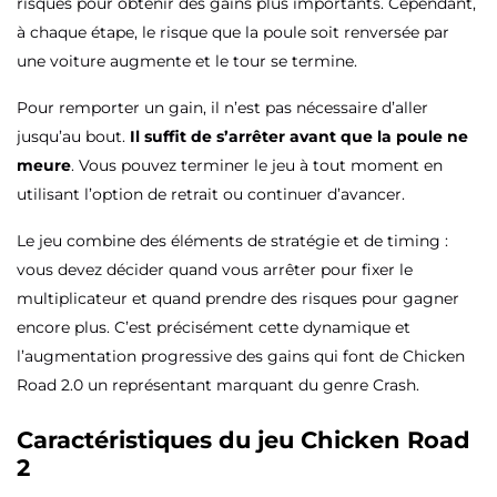
risques pour obtenir des gains plus importants. Cependant,
à chaque étape, le risque que la poule soit renversée par
une voiture augmente et le tour se termine.
Pour remporter un gain, il n’est pas nécessaire d’aller
jusqu’au bout.
Il suffit de s’arrêter avant que la poule ne
meure
. Vous pouvez terminer le jeu à tout moment en
utilisant l’option de retrait ou continuer d’avancer.
Le jeu combine des éléments de stratégie et de timing :
vous devez décider quand vous arrêter pour fixer le
multiplicateur et quand prendre des risques pour gagner
encore plus. C’est précisément cette dynamique et
l’augmentation progressive des gains qui font de Chicken
Road 2.0 un représentant marquant du genre Crash.
Caractéristiques du jeu Chicken Road
2