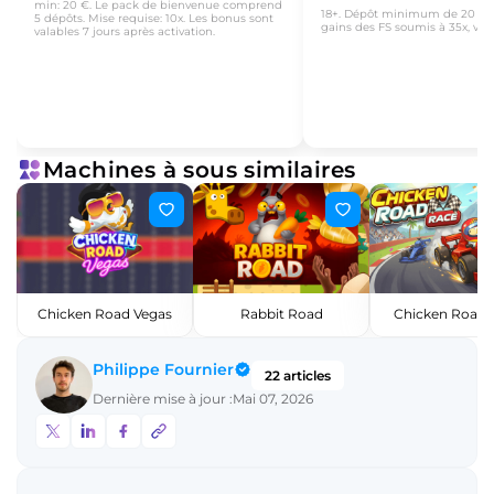
min: 20 €. Le pack de bienvenue comprend
18+. Dépôt minimum de 20 €, 
5 dépôts. Mise requise: 10x. Les bonus sont
gains des FS soumis à 35x, valid
valables 7 jours après activation.
Machines à sous similaires
Chicken Road Vegas
Rabbit Road
Chicken Road 
Philippe Fournier
22 articles
Dernière mise à jour :
Mai 07, 2026