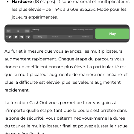
Hardcore
(18 étapes). Risque maximal et multiplicateurs
les plus élevés – de 1,44x à 3 608 855,25x. Mode pour les
joueurs expérimentés.
Au fur et à mesure que vous avancez, les multiplicateurs
augmentent rapidement. Chaque étape du parcours vous
donne un coefficient encore plus élevé. La particularité est
que le multiplicateur augmente de manière non linéaire, et
plus la difficulté est élevée, plus les valeurs augmentent
rapidement.
La fonction CashOut vous permet de fixer vos gains à
n’importe quelle étape, tant que la poule s’est arrêtée dans
la zone de sécurité. Vous déterminez vous-même la durée
du tour et le multiplicateur final et pouvez ajuster le risque
de manière flexible.