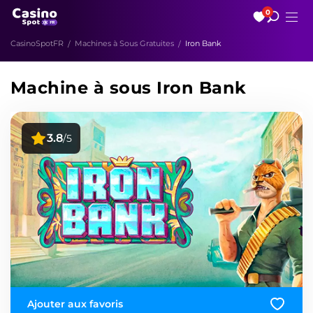
0
CasinoSpotFR
Machines à Sous Gratuites
Iron Bank
Machine à sous Iron Bank
3.8
/5
Ajouter aux favoris