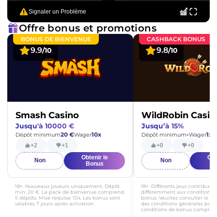
Signaler un Problème
Offre bonus et promotions
BONUS DE BIENVENUE
CASHBACK BONUS
9.9
9.8
/10
/10
Smash Casino
WildRobin Casin
Jusqu'à 10000 €
Jusqu’à 15%
20 €
10х
-
1x
Dépôt minimum
Wager
Dépôt minimum
Wager
+2
+1
+0
+0
Obtenir le
Obt
Non
Non
Bonus
B
18+. Nouveaux joueurs uniquement. Dépôt
18+. Différents jeux contribuen
min: 20 €. Le pack de bienvenue comprend
différemment aux conditions 
5 dépôts. Mise requise: 10x. Les bonus sont
bonus. Veuillez consulter le p
valables 7 jours après activation.
des conditions générales pour 
conditions de bonus complète