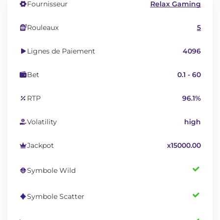
Fournisseur
Relax Gaming
Rouleaux
5
Lignes de Paiement
4096
Bet
0.1 - 60
RTP
96.1%
Volatility
high
Jackpot
x15000.00
Symbole Wild
Symbole Scatter