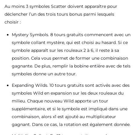
Au moins 3 symboles Scatter doivent apparaître pour
déclencher l’un des trois tours bonus parmi lesquels
choisir :
Mystery Symbols. 8 tours gratuits commencent avec un
symbole collant mystère, qui est choisi au hasard. Si ce
symbole apparaît sur les rouleaux 2 à 6, il reste à sa
position. Cela vous permet de former une combinaison
gagnante. De plus, remplir la bobine entière avec de tels
symboles donne un autre tour.
Expanding Wilds. 10 tours gratuits sont activés avec des
symboles Wild en expansion sur les deux rouleaux du
milieu. Chaque nouveau Wild apporte un tour
supplémentaire, et si le symbole est impliqué dans une
combinaison, alors x1 est ajouté au multiplicateur
gagnant. Dans ce cas, la rotation est également donnée.