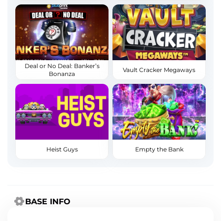
Deal or No Deal: Banker’s
Vault Cracker Megaways
Bonanza
Heist Guys
Empty the Bank
BASE INFO