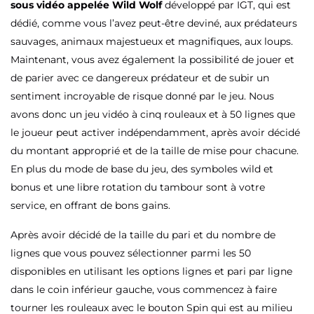
sous vidéo appelée Wild Wolf
développé par IGT, qui est
dédié, comme vous l’avez peut-être deviné, aux prédateurs
sauvages, animaux majestueux et magnifiques, aux loups.
Maintenant, vous avez également la possibilité de jouer et
de parier avec ce dangereux prédateur et de subir un
sentiment incroyable de risque donné par le jeu. Nous
avons donc un jeu vidéo à cinq rouleaux et à 50 lignes que
le joueur peut activer indépendamment, après avoir décidé
du montant approprié et de la taille de mise pour chacune.
En plus du mode de base du jeu, des symboles wild et
bonus et une libre rotation du tambour sont à votre
service, en offrant de bons gains.
Après avoir décidé de la taille du pari et du nombre de
lignes que vous pouvez sélectionner parmi les 50
disponibles en utilisant les options lignes et pari par ligne
dans le coin inférieur gauche, vous commencez à faire
tourner les rouleaux avec le bouton Spin qui est au milieu