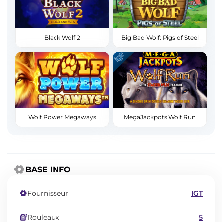
Black Wolf 2
Big Bad Wolf: Pigs of Steel
Wolf Power Megaways
MegaJackpots Wolf Run
BASE INFO
Fournisseur
IGT
Rouleaux
5