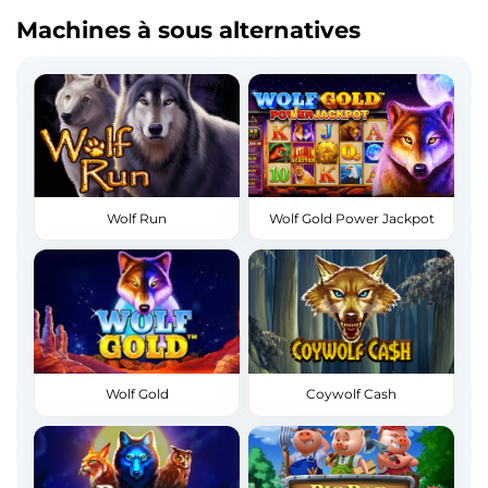
Machines à sous alternatives
Wolf Run
Wolf Gold Power Jackpot
Wolf Gold
Coywolf Cash