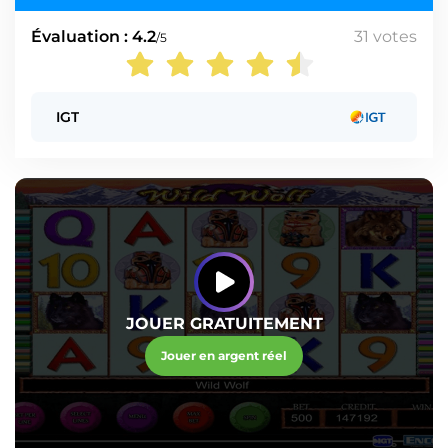
Évaluation : 4.2
31
votes
/5
IGT
JOUER GRATUITEMENT
Jouer en argent réel