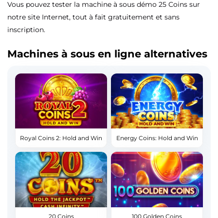
Vous pouvez tester la machine à sous démo 25 Coins sur
notre site Internet, tout à fait gratuitement et sans
inscription.
Machines à sous en ligne alternatives
Royal Coins 2: Hold and Win
Energy Coins: Hold and Win
20 Coins
100 Golden Coins