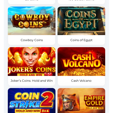
Cowboy Coins
Coins of Egypt
Joker’s Coins: Hold and Win
Cash Volcano