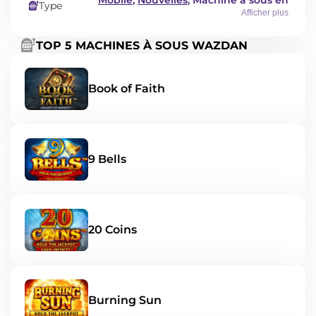
Mobile
,
Nouvelles
, Machine à sous en
Type
ligne argent réel
Afficher plus
TOP 5 MACHINES À SOUS WAZDAN
Book of Faith
9 Bells
20 Coins
Burning Sun