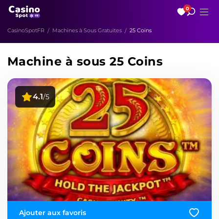
0
CasinoSpotFR
Machines à Sous Gratuites
25 Coins
Machine à sous 25 Coins
4.1
/5
Ajouter aux favoris