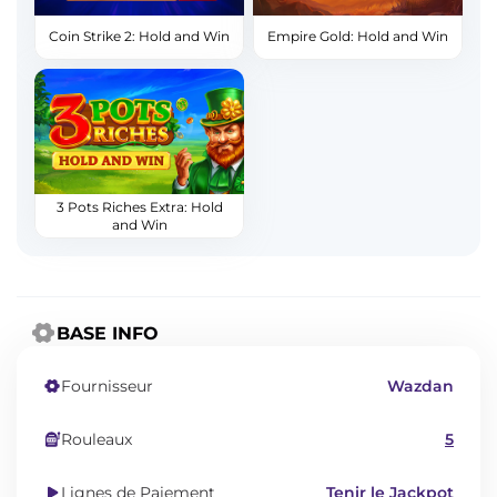
Coin Strike 2: Hold and Win
Empire Gold: Hold and Win
3 Pots Riches Extra: Hold
and Win
BASE INFO
Fournisseur
Wazdan
Rouleaux
5
Lignes de Paiement
Tenir le Jackpot