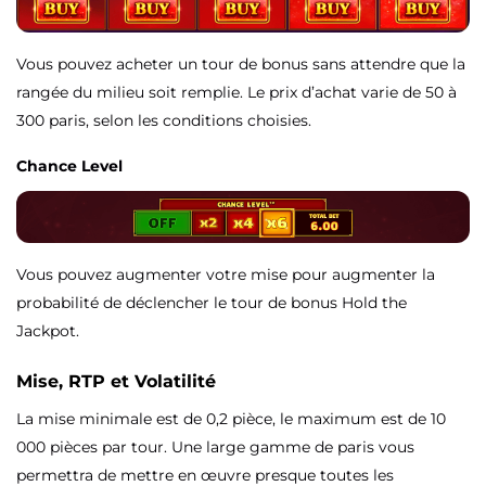
Vous pouvez acheter un tour de bonus sans attendre que la
rangée du milieu soit remplie. Le prix d’achat varie de 50 à
300 paris, selon les conditions choisies.
Chance Level
Vous pouvez augmenter votre mise pour augmenter la
probabilité de déclencher le tour de bonus Hold the
Jackpot.
Mise, RTP et Volatilité
La mise minimale est de 0,2 pièce, le maximum est de 10
000 pièces par tour. Une large gamme de paris vous
permettra de mettre en œuvre presque toutes les