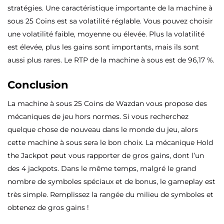
stratégies. Une caractéristique importante de la machine à
sous 25 Coins est sa volatilité réglable. Vous pouvez choisir
une volatilité faible, moyenne ou élevée. Plus la volatilité
est élevée, plus les gains sont importants, mais ils sont
aussi plus rares. Le RTP de la machine à sous est de 96,17 %.
Conclusion
La machine à sous 25 Coins de Wazdan vous propose des
mécaniques de jeu hors normes. Si vous recherchez
quelque chose de nouveau dans le monde du jeu, alors
cette machine à sous sera le bon choix. La mécanique Hold
the Jackpot peut vous rapporter de gros gains, dont l’un
des 4 jackpots. Dans le même temps, malgré le grand
nombre de symboles spéciaux et de bonus, le gameplay est
très simple. Remplissez la rangée du milieu de symboles et
obtenez de gros gains !