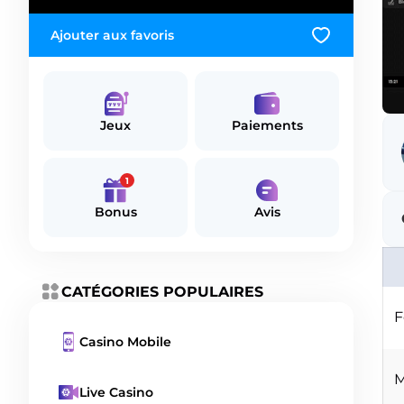
Ajouter aux favoris
Jeux
Paiements
1
Bonus
Avis
CATÉGORIES POPULAIRES
F
Casino Mobile
M
Live Casino