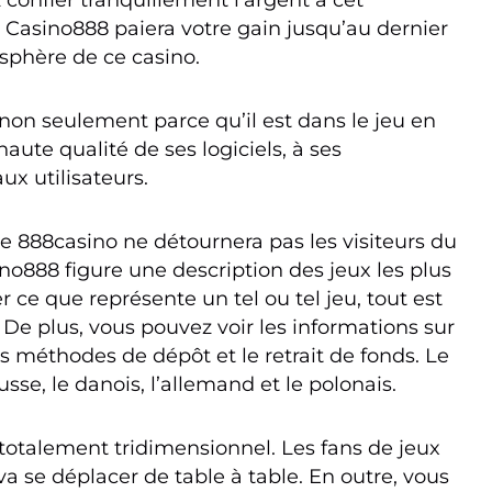
confier tranquillement l’argent à cet
r Casino888 paiera votre gain jusqu’au dernier
osphère de ce casino.
 non seulement parce qu’il est dans le jeu en
ute qualité de ses logiciels, à ses
ux utilisateurs.
de 888casino ne détournera pas les visiteurs du
sino888 figure une description des jeux les plus
 ce que représente un tel ou tel jeu, tout est
. De plus, vous pouvez voir les informations sur
les méthodes de dépôt et le retrait de fonds. Le
russe, le danois, l’allemand et le polonais.
 totalement tridimensionnel. Les fans de jeux
a se déplacer de table à table. En outre, vous