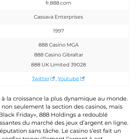
fr.888.com
Cassava Enterprises
1997
888 Casino MGA
888 Casino Gibraltar
888 UK Limited 39028
Twitter
,
Youtube
nt à la croissance la plus dynamique au monde.
 non seulement la section des casinos, mais
«Black Friday», 888 Holdings a redoublé
issantes du marché des jeux d’argent en ligne.
putation sans tâche. Le casino s’est fait un