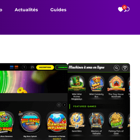
0
o
Actualités
Guides