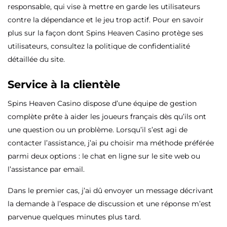
responsable, qui vise à mettre en garde les utilisateurs
contre la dépendance et le jeu trop actif. Pour en savoir
plus sur la façon dont Spins Heaven Casino protège ses
utilisateurs, consultez la politique de confidentialité
détaillée du site.
Service à la clientèle
Spins Heaven Casino dispose d’une équipe de gestion
complète prête à aider les joueurs français dès qu’ils ont
une question ou un problème. Lorsqu’il s’est agi de
contacter l’assistance, j’ai pu choisir ma méthode préférée
parmi deux options : le chat en ligne sur le site web ou
l’assistance par email.
Dans le premier cas, j’ai dû envoyer un message décrivant
la demande à l’espace de discussion et une réponse m’est
parvenue quelques minutes plus tard.