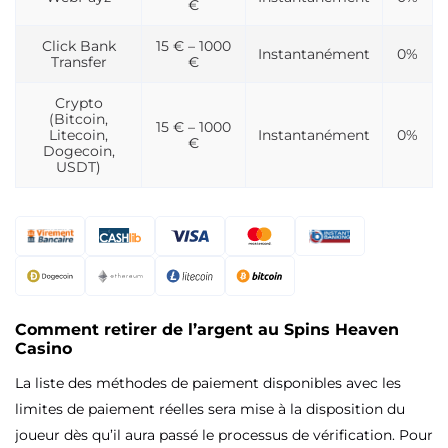
€
Click Bank
15 € – 1000
Instantanément
0%
Transfer
€
Crypto
(Bitcoin,
15 € – 1000
Litecoin,
Instantanément
0%
€
Dogecoin,
USDT)
Comment retirer de l’argent au Spins Heaven
Casino
La liste des méthodes de paiement disponibles avec les
limites de paiement réelles sera mise à la disposition du
joueur dès qu’il aura passé le processus de vérification. Pour