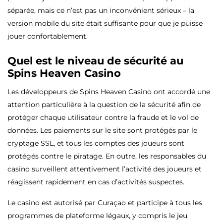
séparée, mais ce n’est pas un inconvénient sérieux – la
version mobile du site était suffisante pour que je puisse
jouer confortablement.
Quel est le niveau de sécurité au
Spins Heaven Casino
Les développeurs de Spins Heaven Casino ont accordé une
attention particulière à la question de la sécurité afin de
protéger chaque utilisateur contre la fraude et le vol de
données. Les paiements sur le site sont protégés par le
cryptage SSL, et tous les comptes des joueurs sont
protégés contre le piratage. En outre, les responsables du
casino surveillent attentivement l’activité des joueurs et
réagissent rapidement en cas d’activités suspectes.
Le casino est autorisé par Curaçao et participe à tous les
programmes de plateforme légaux, y compris le jeu