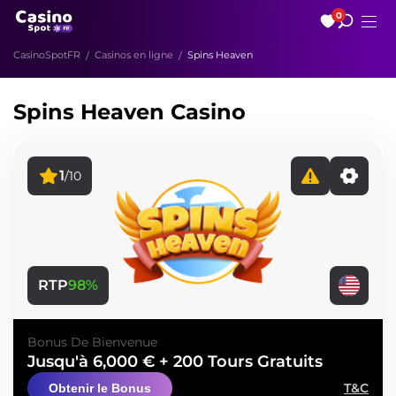
0
MATCH BONUS
CasinoSpotFR
Casinos en ligne
Spins Heaven
1
/10
Instant
MasterCard
Dogecoin
Eth
Spins Heaven Casino
Banking
1
/10
Spins Heaven
50 FS
30 €
25x
Dépôt minimum
Wager
+0
+0
Non
Obtenir le Bonus
RTP
98%
18+. Promotion hebdomadaire avec un coup de pouce pour votre prochain
jeu.
Bonus De Bienvenue
Jusqu'à 6,000 € + 200 Tours Gratuits
T&C
Obtenir le Bonus