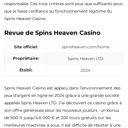
responsable. Ces trois critères sont plus que suffisants pour
que je fasse confiance au fonctionnement légitime du
Spins Heaven Casino.
Revue de Spins Heaven Casino
Site officiel:
spinsheaven.com/home
Propriétaire:
Spins Heaven LTD
Établi:
2024
Spins Heaven Casino est apparu dans l’environnement des
jeux d’argent en ligne en 2024 grâce à une grande société
appelée Spins Heaven LTD. J’ai découvert ce casino grâce à
son offre généreuse pour les nouveaux joueurs : un bonus
de 900 % jusqu’à 6 000 € et 200 tours gratuits sur les
meilleures machines à sous. Il est difficile de résister à une