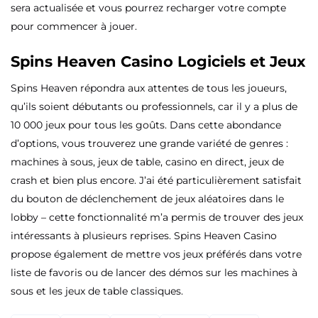
sera actualisée et vous pourrez recharger votre compte
pour commencer à jouer.
Spins Heaven Casino Logiciels et Jeux
Spins Heaven répondra aux attentes de tous les joueurs,
qu’ils soient débutants ou professionnels, car il y a plus de
10 000 jeux pour tous les goûts. Dans cette abondance
d’options, vous trouverez une grande variété de genres :
machines à sous, jeux de table, casino en direct, jeux de
crash et bien plus encore. J’ai été particulièrement satisfait
du bouton de déclenchement de jeux aléatoires dans le
lobby – cette fonctionnalité m’a permis de trouver des jeux
intéressants à plusieurs reprises. Spins Heaven Casino
propose également de mettre vos jeux préférés dans votre
liste de favoris ou de lancer des démos sur les machines à
sous et les jeux de table classiques.