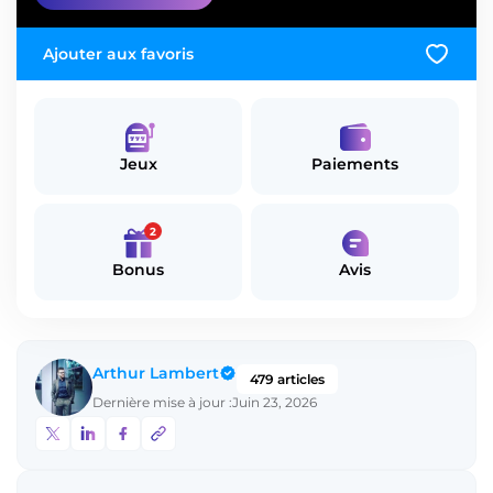
Ajouter aux favoris
Jeux
Paiements
2
Bonus
Avis
Arthur Lambert
479 articles
Dernière mise à jour :
Juin 23, 2026