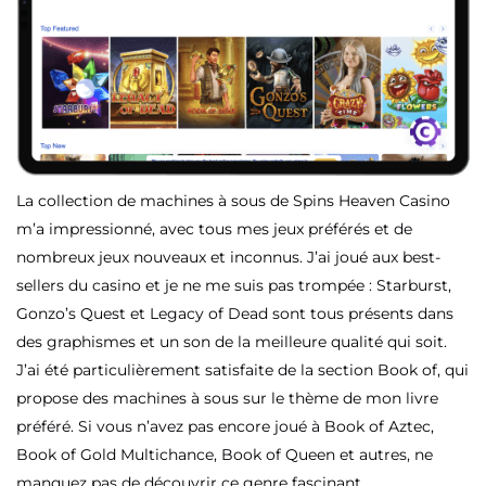
La collection de machines à sous de Spins Heaven Casino
m’a impressionné, avec tous mes jeux préférés et de
nombreux jeux nouveaux et inconnus. J’ai joué aux best-
sellers du casino et je ne me suis pas trompée : Starburst,
Gonzo’s Quest et Legacy of Dead sont tous présents dans
des graphismes et un son de la meilleure qualité qui soit.
J’ai été particulièrement satisfaite de la section Book of, qui
propose des machines à sous sur le thème de mon livre
préféré. Si vous n’avez pas encore joué à Book of Aztec,
Book of Gold Multichance, Book of Queen et autres, ne
manquez pas de découvrir ce genre fascinant.