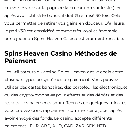
entrer un code de bonus pour recevoir le bonus (vous
pouvez le voir sur la page de la promotion sur le site), et
après avoir utilisé le bonus, il doit être misé 30 fois. Cela
vous permettra de retirer vos gains en douceur. D’ailleurs,
le pari x30 est considéré comme très loyal et favorable,
donc jouer au Spins Heaven Casino est vraiment rentable.
Spins Heaven Casino Méthodes de
Paiement
Les utilisateurs du casino Spins Heaven ont le choix entre
plusieurs types de systèmes de paiement. Vous pouvez
utiliser des cartes bancaires, des portefeuilles électroniques
ou des crypto-monnaies pour effectuer des dépôts et des
retraits. Les paiements sont effectués en quelques minutes,
vous pouvez donc rapidement commencer à jouer après
avoir envoyé des fonds. Le casino accepte différents
paiements : EUR, GBP, AUD, CAD, ZAR, SEK, NZD.