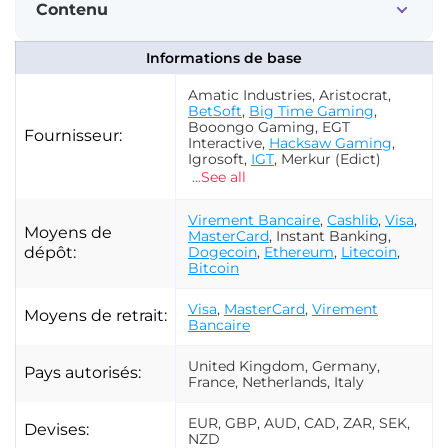
Contenu
Informations de base
Amatic Industries, Aristocrat,
BetSoft
,
Big Time Gaming
,
Booongo Gaming, EGT
Fournisseur:
Interactive,
Hacksaw Gaming
,
Igrosoft,
IGT
, Merkur (Edict)
...See all
Virement Bancaire
,
Cashlib
,
Visa
,
Moyens de
MasterCard
, Instant Banking,
dépôt:
Dogecoin
,
Ethereum
,
Litecoin
,
Bitcoin
Visa
,
MasterCard
,
Virement
Moyens de retrait:
Bancaire
United Kingdom, Germany,
Pays autorisés:
France, Netherlands, Italy
EUR, GBP, AUD, CAD, ZAR, SEK,
Devises:
NZD