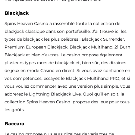
Blackjack
Spins Heaven Casino a rassemblé toute la collection de
blackjack classique dans son portefeuille. J’ai trouvé ici les
types de blackjack les plus célèbres : Blackjack Surrender,
Premium European Blackjack, Blackjack Multihand, 21 Burn
Blackjack et bien d’autres. Le casino propose également
plusieurs types rares de blackjack et, bien sûr, des dizaines
de jeux en mode Casino en direct. Si vous avez confiance en
vos compétences, essayez le Blackjack Multihand PRO, et si
vous voulez commencer avec une version plus simple, vous
adorerez le Lightning Blackjack Live. Quoi qu’il en soit, la
collection Spins Heaven Casino propose des jeux pour tous
les goûts.
Baccara
Le casino propose plusieurs dizaines de variantes de