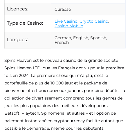
Licences:
Curacao
Live Casino
,
Crypto Casino
,
Type de Casino:
Casino Mobile
German, English, Spanish,
Langues:
French
Spins Heaven est le nouveau casino de la grande société
Spins Heaven LTD, que les Français ont vu pour la première
fois en 2024. La première chose qui m’a plu, c’est le
portefeuille de plus de 10 000 jeux et le package de
bienvenue offert aux nouveaux joueurs pour cinq dépôts. La
collection de divertissement comprend tous les genres de
jeux les plus populaires des meilleurs développeurs –
Betsoft, Playtech, Spinomenal et autres – et l’option de
paiement instantané en cryptocurrency facilite autant que
possible le démarrage, même pour les débutants.