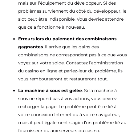
mais sur l’équipement du développeur. Si des
problèmes surviennent du côté du développeur, le
slot peut être indisponible. Vous devriez attendre
que cela fonctionne à nouveau.
Erreurs lors du paiement des combinaisons
gagnantes
. Il arrive que les gains des
combinaisons ne correspondent pas à ce que vous
voyez sur votre solde. Contactez l’administration
du casino en ligne et parlez-leur du problème, ils
vous rembourseront et restaureront tout.
La machine à sous est gelée
. Si la machine à
sous ne répond pas à vos actions, vous devrez
recharger la page. Le problème peut être lié à
votre connexion Internet ou à votre navigateur,
mais il peut également s’agir d’un problème lié au
fournisseur ou aux serveurs du casino.