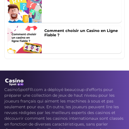
Comment choisir un Casino en Ligne
Fiable ?
CasinoSpotFR.com a déployé beaucoup d'efforts pour
préparer une collection de jeux de haut niveau pour les
joueurs français qui aiment les machines à sous et pas
seulement pour eux. En outre, les joueurs peuvent lire les
revues rédigées par les meilleurs experts des casinos et
découvrir comment les casinos internationaux sont classés
en fonction de diverses caractéristiques, sans parler