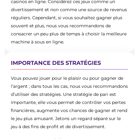
casinos en ligne. Considérez ces jeux comme un
divertissement et non comme une source de revenus
réguliers. Cependant, si vous souhaitez gagner plus
souvent et plus, nous vous recommandons de
consacrer un peu plus de temps à choisir la meilleure
machine à sous en ligne.
IMPORTANCE DES STRATÉGIES
Vous pouvez jouer pour le plaisir ou pour gagner de
l’argent ; dans tous les cas, nous vous recommandons
d’utiliser des stratégies. Une stratégie de pari est
importante, elle vous permet de contrôler vos pertes
financières, augmente vos chances de gagner et rend
le jeu plus amusant. Jetons un regard séparé sur le
jeu à des fins de profit et de divertissement.