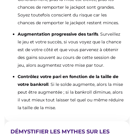
chances de remporter le jackpot sont grandes.
Soyez toutefois conscient du risque car les
chances de remporter le jackpot restent minces.
Augmentation progressive des tarifs
. Surveillez
le jeu et votre succès, si vous voyez que la chance
est de votre côté et que vous parvenez à obtenir
des gains souvent au cours de cette session de
jeu, alors augmentez votre mise par tour.
Contrôlez votre pari en fonction de la taille de
votre bankroll
. Si le solde augmente, alors la mise
peut être augmentée ; si la bankroll diminue, alors
il vaut mieux tout laisser tel quel ou même réduire
la taille de la mise.
DÉMYSTIFIER LES MYTHES SUR LES