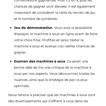
combinaisons gagnantes. Plus il y en a, plus les
chances de gagner sont élevées. Il est également
important de considérer la taille du terrain de jeu
et le nombre de symboles.
Jeu de démonstration
. Vous avez la possibilité
d’essayer la machine à sous en ligne avant de faire
votre choix final. Profitez-en pour tester la
machine à sous et évaluer vos réelles chances de
gagner.
Examen des machines à sous
. Ce serait une
bonne idée de lire une critique de la machine à
sous par nos experts. Vous découvrirez toutes les
nuances, ainsi que la stratégie de pari la plus
optimale.
Nous tenons à préciser que les machines à sous sont
des divertissements qui s’offrent à vous dans les