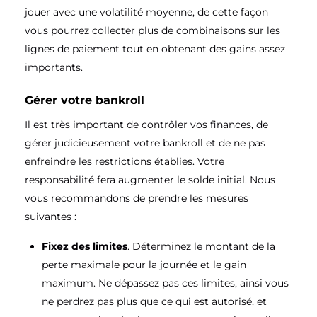
jouer avec une volatilité moyenne, de cette façon
vous pourrez collecter plus de combinaisons sur les
lignes de paiement tout en obtenant des gains assez
importants.
Gérer votre bankroll
Il est très important de contrôler vos finances, de
gérer judicieusement votre bankroll et de ne pas
enfreindre les restrictions établies. Votre
responsabilité fera augmenter le solde initial. Nous
vous recommandons de prendre les mesures
suivantes :
Fixez des limites
. Déterminez le montant de la
perte maximale pour la journée et le gain
maximum. Ne dépassez pas ces limites, ainsi vous
ne perdrez pas plus que ce qui est autorisé, et