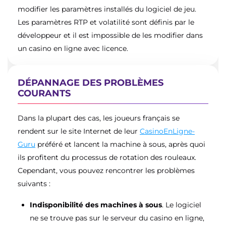
modifier les paramètres installés du logiciel de jeu.
Les paramètres RTP et volatilité sont définis par le
développeur et il est impossible de les modifier dans
un casino en ligne avec licence.
DÉPANNAGE DES PROBLÈMES
COURANTS
Dans la plupart des cas, les joueurs français se
rendent sur le site Internet de leur
CasinoEnLigne-
Guru
préféré et lancent la machine à sous, après quoi
ils profitent du processus de rotation des rouleaux.
Cependant, vous pouvez rencontrer les problèmes
suivants :
Indisponibilité des machines à sous
. Le logiciel
ne se trouve pas sur le serveur du casino en ligne,