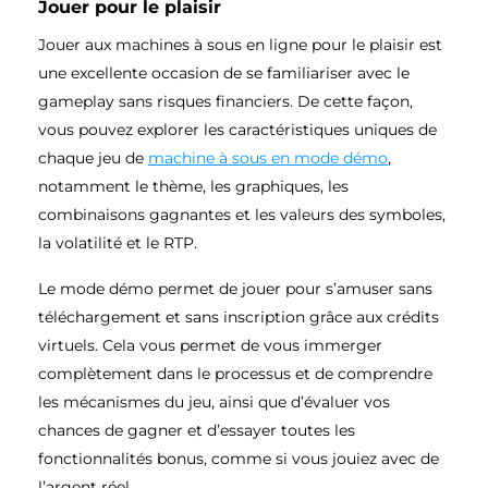
Jouer pour le plaisir
Jouer aux machines à sous en ligne pour le plaisir est
une excellente occasion de se familiariser avec le
gameplay sans risques financiers. De cette façon,
vous pouvez explorer les caractéristiques uniques de
chaque jeu de
machine à sous en mode démo
,
notamment le thème, les graphiques, les
combinaisons gagnantes et les valeurs des symboles,
la volatilité et le RTP.
Le mode démo permet de jouer pour s’amuser sans
téléchargement et sans inscription grâce aux crédits
virtuels. Cela vous permet de vous immerger
complètement dans le processus et de comprendre
les mécanismes du jeu, ainsi que d’évaluer vos
chances de gagner et d’essayer toutes les
fonctionnalités bonus, comme si vous jouiez avec de
l’argent réel.