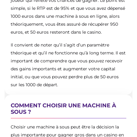
joueur qui reflète vos chances de gagner. Le point est
simple, si le RTP est de 95% et que vous avez dépensé
1000 euros dans une machine à sous en ligne, alors
théoriquement, vous êtes assuré de récupérer 950
euros, et 50 euros resteront dans le casino.
Il convient de noter qu’il s’agit d’un paramètre
théorique et qu’il ne fonctionne qu’à long terme. Il est
important de comprendre que vous pouvez recevoir
des gains importants et augmenter votre capital
initial, ou que vous pouvez perdre plus de 50 euros
sur les 1000 de départ.
COMMENT CHOISIR UNE MACHINE À
SOUS ?
Choisir une machine à sous peut être la décision la
plus importante pour gagner gros dans un casino en