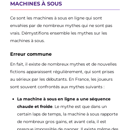
MACHINES À SOUS
Ce sont les machines à sous en ligne qui sont
envahies par de nombreux mythes qui ne sont pas
vrais. Démystifions ensemble les mythes sur les
machines à sous.
Erreur commune
En fait, il existe de nombreux mythes et de nouvelles
fictions apparaissent régulièrement, qui sont prises
au sérieux par les débutants. En France, les joueurs
sont souvent confrontés aux mythes suivants :
La machine à sous en ligne a une séquence
chaude et froide
. Le mythe est que dans un
certain laps de temps, la machine à sous rapporte
de nombreux gros gains, et avant cela, il est
presque impossible de gagner. Il existe même des