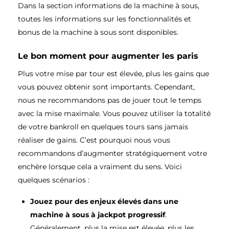
Dans la section informations de la machine à sous,
toutes les informations sur les fonctionnalités et
bonus de la machine à sous sont disponibles.
Le bon moment pour augmenter les paris
Plus votre mise par tour est élevée, plus les gains que
vous pouvez obtenir sont importants. Cependant,
nous ne recommandons pas de jouer tout le temps
avec la mise maximale. Vous pouvez utiliser la totalité
de votre bankroll en quelques tours sans jamais
réaliser de gains. C’est pourquoi nous vous
recommandons d’augmenter stratégiquement votre
enchère lorsque cela a vraiment du sens. Voici
quelques scénarios :
Jouez pour des enjeux élevés dans une
machine à sous à jackpot progressif
.
Généralement, plus la mise est élevée, plus les