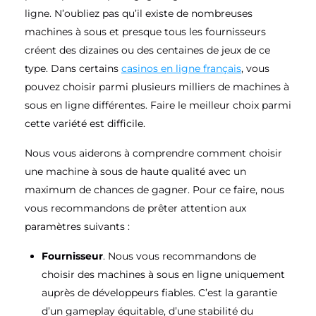
ligne. N’oubliez pas qu’il existe de nombreuses
machines à sous et presque tous les fournisseurs
créent des dizaines ou des centaines de jeux de ce
type. Dans certains
casinos en ligne français
, vous
pouvez choisir parmi plusieurs milliers de machines à
sous en ligne différentes. Faire le meilleur choix parmi
cette variété est difficile.
Nous vous aiderons à comprendre comment choisir
une machine à sous de haute qualité avec un
maximum de chances de gagner. Pour ce faire, nous
vous recommandons de prêter attention aux
paramètres suivants :
Fournisseur
. Nous vous recommandons de
choisir des machines à sous en ligne uniquement
auprès de développeurs fiables. C’est la garantie
d’un gameplay équitable, d’une stabilité du