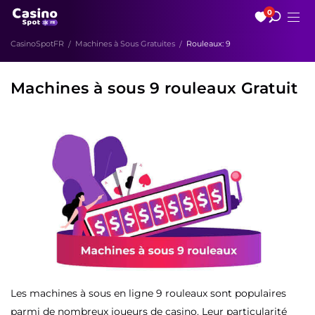
0
CasinoSpotFR
Machines à Sous Gratuites
Rouleaux: 9
Machines à sous 9 rouleaux Gratuit
Les machines à sous en ligne 9 rouleaux sont populaires
parmi de nombreux joueurs de casino. Leur particularité