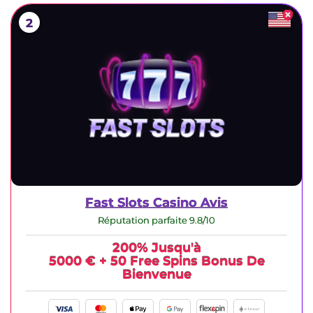
2
Fast Slots Casino Avis
Réputation parfaite 9.8/10
200% Jusqu'à
5000 € + 50 Free Spins Bonus De
Bienvenue