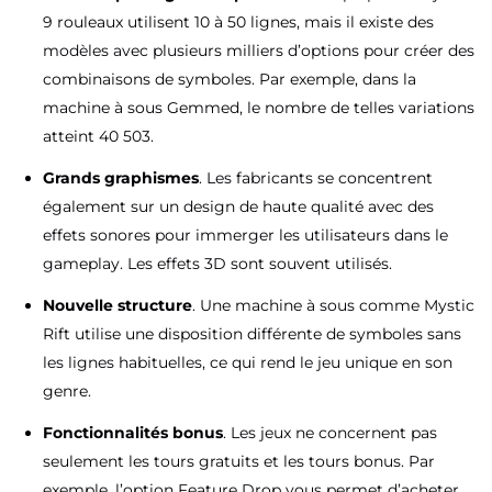
9 rouleaux utilisent 10 à 50 lignes, mais il existe des
modèles avec plusieurs milliers d’options pour créer des
combinaisons de symboles. Par exemple, dans la
machine à sous Gemmed, le nombre de telles variations
atteint 40 503.
Grands graphismes
. Les fabricants se concentrent
également sur un design de haute qualité avec des
effets sonores pour immerger les utilisateurs dans le
gameplay. Les effets 3D sont souvent utilisés.
Nouvelle structure
. Une machine à sous comme Mystic
Rift utilise une disposition différente de symboles sans
les lignes habituelles, ce qui rend le jeu unique en son
genre.
Fonctionnalités bonus
. Les jeux ne concernent pas
seulement les tours gratuits et les tours bonus. Par
exemple, l’option Feature Drop vous permet d’acheter