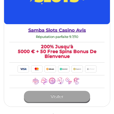
Samba Slots Casino Avis
Réputation parfaite 9.7/10
200% Jusqu'à
5000 € + 50 Free Spins Bonus De
Bienvenue
Visiter