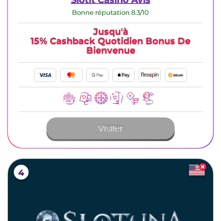
Bonne réputation 8.3/10
Jusqu'à
15% Cashback Quotidien Bonus De
Bienvenue
Visiter
4