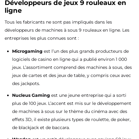
Développeurs de jeux 9 rouleaux en
ligne
Tous les fabricants ne sont pas impliqués dans les
développeurs de machines à sous 9 rouleaux en ligne. Les
entreprises les plus connues sont :
Microgaming
est l’un des plus grands producteurs de
logiciels de casino en ligne qui a publié environ 1 000
jeux. L’assortiment comprend des machines à sous, des
jeux de cartes et des jeux de table, y compris ceux avec
des jackpots.
Nucleus Gaming
est une jeune entreprise qui a sorti
plus de 100 jeux. L’accent est mis sur le développement
de machines à sous sur le thème du cinéma avec des
effets 3D, il existe plusieurs types de roulette, de poker,
de blackjack et de baccara.