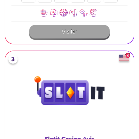
Visiter
3
Slotit Casino Avis