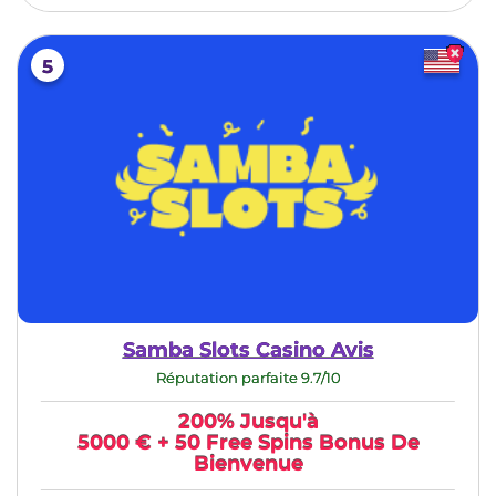
5
Samba Slots Casino Avis
Réputation parfaite 9.7/10
200% Jusqu'à
5000 € + 50 Free Spins Bonus De
Bienvenue