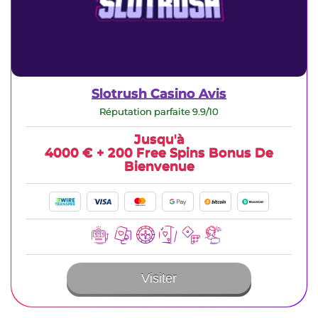
Slotrush Casino Avis
Réputation parfaite 9.9/10
Jusqu'à
4000 € + 200 Free Spins Bonus De
Bienvenue
Visiter