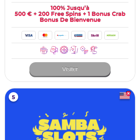
100% Jusqu’à
500 € + 200 Free Spins + 1 Bonus Crab
Bonus De Bienvenue
Visiter
5