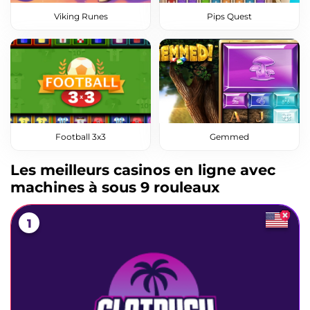
Viking Runes
Pips Quest
Football 3x3
Gemmed
Les meilleurs casinos en ligne avec
machines à sous 9 rouleaux
1