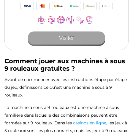
Visiter
Comment jouer aux machines à sous
9 rouleaux gratuites ?
Avant de commencer avec les instructions étape par étape
du jeu, définissons ce qu’est une machine à sous à 9
rouleaux.
La machine à sous à 9 rouleaux est une machine à sous
familière dans laquelle des combinaisons peuvent être
formées sur 9 rouleaux. Dans les
casinos en ligne
, les jeux à
5 rouleaux sont les plus courants, mais les jeux à 9 rouleaux