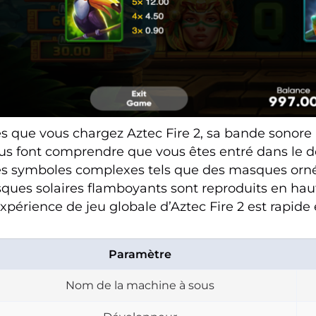
s que vous chargez Aztec Fire 2, sa bande sonore 
us font comprendre que vous êtes entré dans le d
s symboles complexes tels que des masques ornés
sques solaires flamboyants sont reproduits en haut
expérience de jeu globale d’Aztec Fire 2 est rapide
Paramètre
Nom de la machine à sous