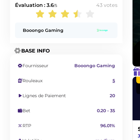
Évaluation : 3.6
43
votes
/5
Booongo Gaming
BASE INFO
Fournisseur
Booongo Gaming
Rouleaux
5
Lignes de Paiement
20
Bet
0.20 - 35
RTP
96.01%