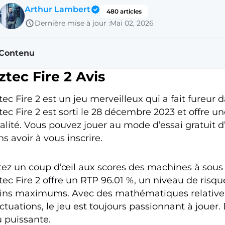
Arthur Lambert
480 articles
Dernière mise à jour :
Mai 02, 2026
Contenu
ztec Fire 2 Avis
tec Fire 2 est un jeu merveilleux qui a fait fureur
tec Fire 2 est sorti le 28 décembre 2023 et offre 
alité. Vous pouvez jouer au mode d’essai gratuit d’A
ns avoir à vous inscrire.
tez un coup d’œil aux scores des machines à sous po
tec Fire 2 offre un RTP 96.01 %, un niveau de risqu
ins maximums. Avec des mathématiques relativeme
uctuations, le jeu est toujours passionnant à jouer.
u puissante.