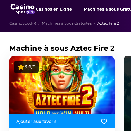
Casinos en Ligne
Machines à sous Gratu
CasinoSpotFR
Machines à Sous Gratuites
Aztec Fire 2
Machine à sous Aztec Fire 2
3.6
/5
Ajouter aux favoris