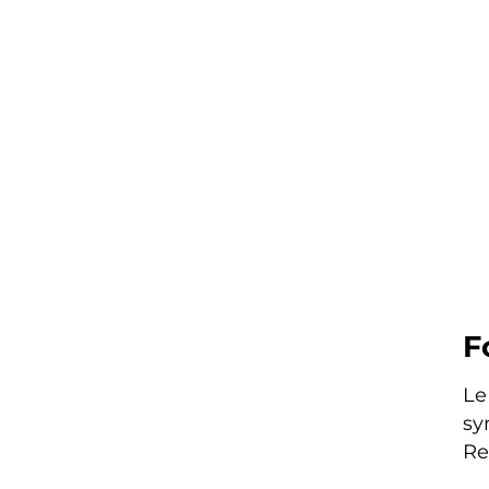
F
Le
sy
Re