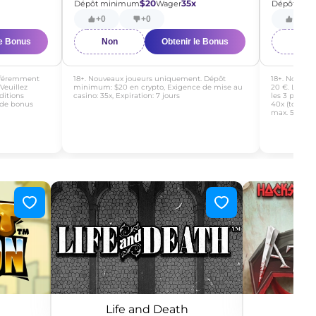
$20
35x
Dépôt minimum
Wager
Dépôt mi
+0
+0
+1
le Bonus
Non
Obtenir le Bonus
Non
ifféremment
18+. Nouveaux joueurs uniquement. Dépôt
18+. Nouvea
Veuillez
minimum: $20 en crypto, Exigence de mise au
20 €. Le pac
ditions
casino: 35x, Expiration: 7 jours
les 3 premie
s de bonus
40x (tours gr
max. 5 €.
Life and Death
Spe