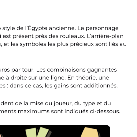
 style de l’Égypte ancienne. Le personnage
 est présent près des rouleaux. L’arrière-plan
 et les symboles les plus précieux sont liés au
uros par tour. Les combinaisons gagnantes
 à droite sur une ligne. En théorie, une
 : dans ce cas, les gains sont additionnés.
dent de la mise du joueur, du type et du
ments maximums sont indiqués ci-dessous.