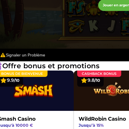
Jouer en argen
Signaler un Problème
Offre bonus et promotions
BONUS DE BIENVENUE
CASHBACK BONUS
9.9
9.8
/10
/10
Smash Casino
WildRobin Casino
Jusqu'à 10000 €
Jusqu’à 15%