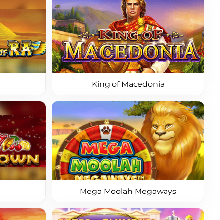
King of Macedonia
Mega Moolah Megaways