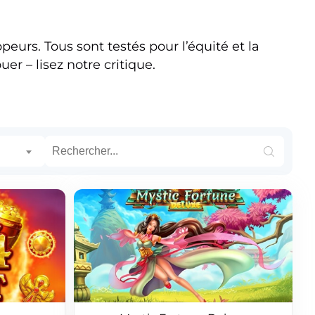
eurs. Tous sont testés pour l’équité et la
r – lisez notre critique.