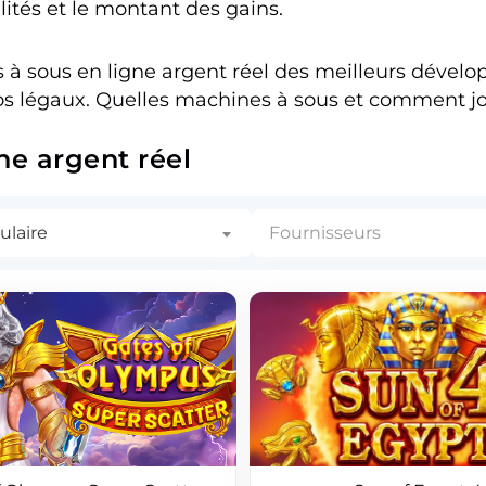
lités et le montant des gains.
à sous en ligne argent réel des meilleurs développ
nos légaux. Quelles machines à sous et comment joue
ne argent réel
ulaire
Fournisseurs