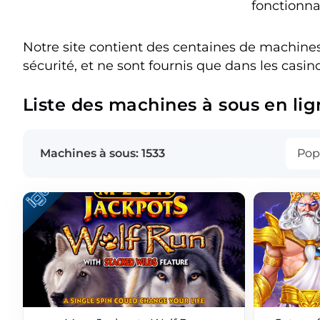
fonctionna
Notre site contient des centaines de machines 
sécurité, et ne sont fournis que dans les casi
Liste des machines à sous en lig
Machines à sous:
1533
Pop