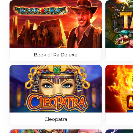
Book of Ra Deluxe
Cleopatra