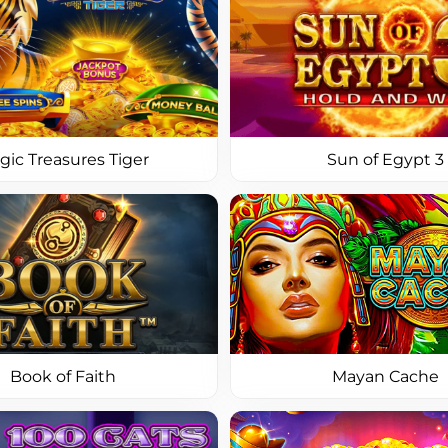
gic Treasures Tiger
Sun of Egypt 3
Book of Faith
Mayan Cache