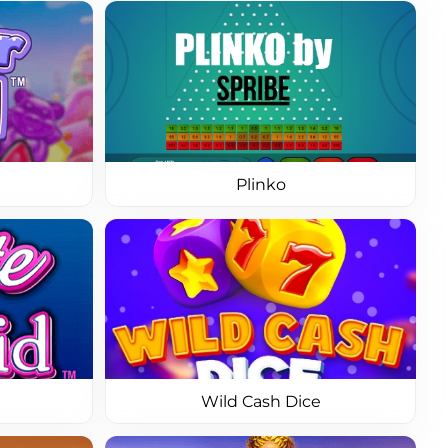
Plinko
Wild Cash Dice