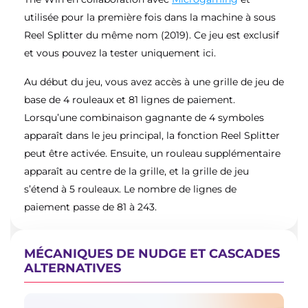
utilisée pour la première fois dans la machine à sous
Reel Splitter du même nom (2019). Ce jeu est exclusif
et vous pouvez la tester uniquement ici.
Au début du jeu, vous avez accès à une grille de jeu de
base de 4 rouleaux et 81 lignes de paiement.
Lorsqu’une combinaison gagnante de 4 symboles
apparaît dans le jeu principal, la fonction Reel Splitter
peut être activée. Ensuite, un rouleau supplémentaire
apparaît au centre de la grille, et la grille de jeu
s’étend à 5 rouleaux. Le nombre de lignes de
paiement passe de 81 à 243.
MÉCANIQUES DE NUDGE ET CASCADES
ALTERNATIVES