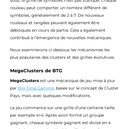
sous, la grille de symboles n’est pas statique. Chaque
rouleau peut comporter un nombre différent de
symboles, généralement de 2 à 7. De nouveaux
rouleaux et rangées peuvent également être
débloqués en cours de partie. Cela a également
contribué à l’émergence de nouvelles mécaniques.
Nous examinerons ci-dessous les mécanismes les
plus populaires des clusters et des grilles évolutives.
MegaClusters de BTG
MegaClusters
est une mécanique de jeu mise à jour
par
Big Time Gaming
, basée sur le concept de Cluster
Pays, mais avec quelques modifications.
Le jeu commence sur une grille d’une certaine taille,
par exemple 4×4. Après avoir formé un groupe
gagnant, chaque symbole gagnant est divisé en 4