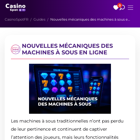
0
CasinoSpotFR
Guides
Nouvelles mécaniques des machines à sous en ligne
NOUVELLES MÉCANIQUES DES
MACHINES À SOUS EN LIGNE
Les machines à sous traditionnelles n’ont pas perdu
de leur pertinence et continuent de captiver
l’attention des joueurs, mais leurs fonctionnalités