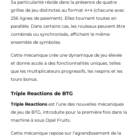
Sa particularité réside dans la présence de quatre
grilles de jeu distinctes au format 4×4 (chacune avec
256 lignes de paiement). Elles tournent toutes en
parallèle. Dans certains cas, les rouleaux peuvent être
combinés ou synchronisés, affichant le même
ensemble de symboles.
Cette mécanique crée une dynamique de jeu élevée
et donne accès à des fonctionnalités uniques, telles
que les multiplicateurs progressifs, les respins et les
tours bonus.
Triple Reactions de BTG
Triple Reactions
est l’une des nouvelles mécaniques
de jeu de BTG, introduite pour la première fois dans la
machine à sous Opal Fruits.
Cette mécanique repose sur l’agrandissement de la