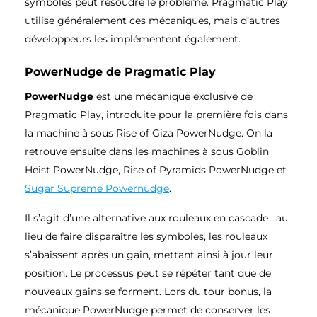
symboles peut résoudre le problème. Pragmatic Play
utilise généralement ces mécaniques, mais d’autres
développeurs les implémentent également.
PowerNudge de Pragmatic Play
PowerNudge
est une mécanique exclusive de
Pragmatic Play, introduite pour la première fois dans
la machine à sous Rise of Giza PowerNudge. On la
retrouve ensuite dans les machines à sous Goblin
Heist PowerNudge, Rise of Pyramids PowerNudge et
Sugar Supreme Powernudge
.
Il s’agit d’une alternative aux rouleaux en cascade : au
lieu de faire disparaître les symboles, les rouleaux
s’abaissent après un gain, mettant ainsi à jour leur
position. Le processus peut se répéter tant que de
nouveaux gains se forment. Lors du tour bonus, la
mécanique PowerNudge permet de conserver les