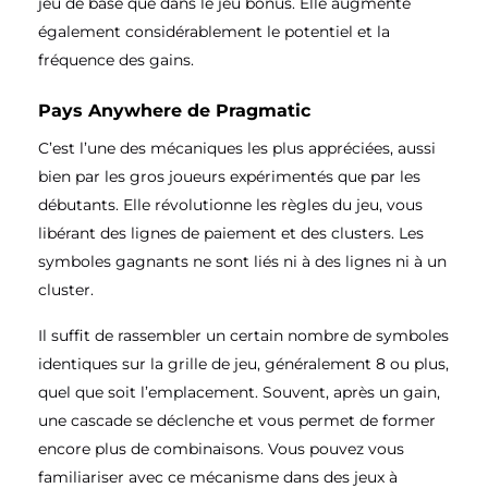
jeu de base que dans le jeu bonus. Elle augmente
également considérablement le potentiel et la
fréquence des gains.
Pays Anywhere de Pragmatic
C’est l’une des mécaniques les plus appréciées, aussi
bien par les gros joueurs expérimentés que par les
débutants. Elle révolutionne les règles du jeu, vous
libérant des lignes de paiement et des clusters. Les
symboles gagnants ne sont liés ni à des lignes ni à un
cluster.
Il suffit de rassembler un certain nombre de symboles
identiques sur la grille de jeu, généralement 8 ou plus,
quel que soit l’emplacement. Souvent, après un gain,
une cascade se déclenche et vous permet de former
encore plus de combinaisons. Vous pouvez vous
familiariser avec ce mécanisme dans des jeux à