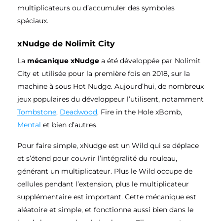
multiplicateurs ou d’accumuler des symboles
spéciaux.
xNudge de Nolimit City
La
mécanique xNudge
a été développée par Nolimit
City et utilisée pour la première fois en 2018, sur la
machine à sous Hot Nudge. Aujourd’hui, de nombreux
jeux populaires du développeur l’utilisent, notamment
Tombstone
,
Deadwood
, Fire in the Hole xBomb,
Mental
et bien d’autres.
Pour faire simple, xNudge est un Wild qui se déplace
et s’étend pour couvrir l’intégralité du rouleau,
générant un multiplicateur. Plus le Wild occupe de
cellules pendant l’extension, plus le multiplicateur
supplémentaire est important. Cette mécanique est
aléatoire et simple, et fonctionne aussi bien dans le