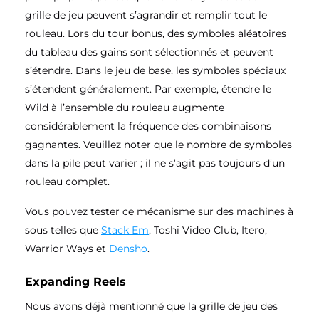
grille de jeu peuvent s’agrandir et remplir tout le
rouleau. Lors du tour bonus, des symboles aléatoires
du tableau des gains sont sélectionnés et peuvent
s’étendre. Dans le jeu de base, les symboles spéciaux
s’étendent généralement. Par exemple, étendre le
Wild à l’ensemble du rouleau augmente
considérablement la fréquence des combinaisons
gagnantes. Veuillez noter que le nombre de symboles
dans la pile peut varier ; il ne s’agit pas toujours d’un
rouleau complet.
Vous pouvez tester ce mécanisme sur des machines à
sous telles que
Stack Em
, Toshi Video Club, Itero,
Warrior Ways et
Densho
.
Expanding Reels
Nous avons déjà mentionné que la grille de jeu des