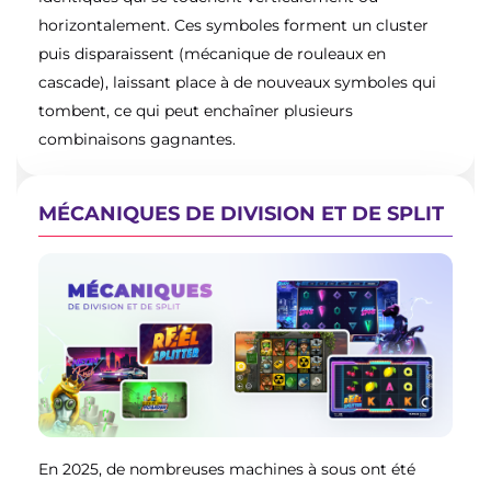
horizontalement. Ces symboles forment un cluster
puis disparaissent (mécanique de rouleaux en
cascade), laissant place à de nouveaux symboles qui
tombent, ce qui peut enchaîner plusieurs
combinaisons gagnantes.
MÉCANIQUES DE DIVISION ET DE SPLIT
En 2025, de nombreuses machines à sous ont été