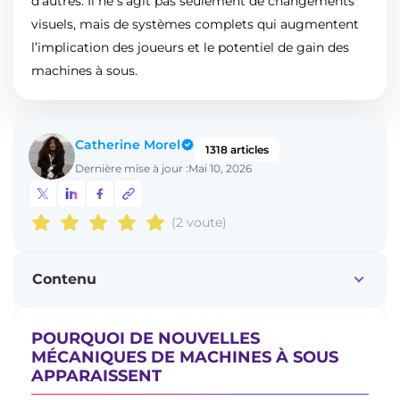
d’autres. Il ne s’agit pas seulement de changements
visuels, mais de systèmes complets qui augmentent
l’implication des joueurs et le potentiel de gain des
machines à sous.
Catherine Morel
1318 articles
Dernière mise à jour :
Mai 10, 2026
(
2
voute)
Contenu
POURQUOI DE NOUVELLES
MÉCANIQUES DE MACHINES À SOUS
APPARAISSENT