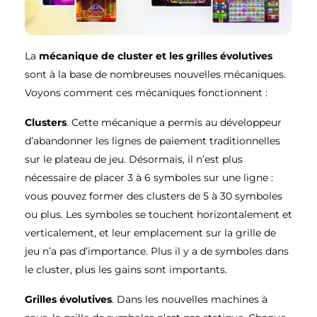
La
mécanique de cluster et les grilles évolutives
sont à la base de nombreuses nouvelles mécaniques.
Voyons comment ces mécaniques fonctionnent :
Clusters
. Cette mécanique a permis au développeur
d’abandonner les lignes de paiement traditionnelles
sur le plateau de jeu. Désormais, il n’est plus
nécessaire de placer 3 à 6 symboles sur une ligne :
vous pouvez former des clusters de 5 à 30 symboles
ou plus. Les symboles se touchent horizontalement et
verticalement, et leur emplacement sur la grille de
jeu n’a pas d’importance. Plus il y a de symboles dans
le cluster, plus les gains sont importants.
Grilles évolutives
. Dans les nouvelles machines à