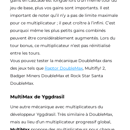
gains en cascade est longue lors d’un même tour du
jeu de base, plus vos gains sont importants. Il est
important de noter qu’il n’y a pas de limite maximale
pour ce multiplicateur ; il peut croître à l’infini. C’est
pourquoi même les plus petits gains combinés
peuvent être considérablement augmentés. Lors du
tour bonus, ce multiplicateur n’est pas réinitialisé
entre les tours.
Vous pouvez tester la mécanique DoubleMax dans
des jeux tels que
Raptor DoubleMax
, Multifly! 2,
Badger Miners DoubleMax et Rock Star Santa
DoubleMax.
MultiMax de Yggdrasil
Une autre mécanique avec multiplicateurs du
développeur Yggdrasil. Très similaire à DoubleMax,
mais au lieu d’un multiplicateur progressif global,
MultiMax
propose des multiplicateurs pour chaque