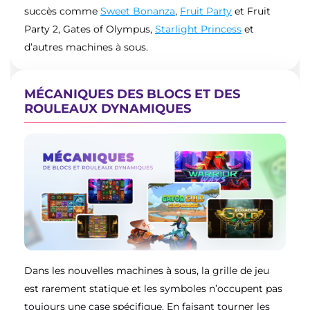
succès comme
Sweet Bonanza
,
Fruit Party
et Fruit
Party 2, Gates of Olympus,
Starlight Princess
et
d’autres machines à sous.
MÉCANIQUES DES BLOCS ET DES
ROULEAUX DYNAMIQUES
Dans les nouvelles machines à sous, la grille de jeu
est rarement statique et les symboles n’occupent pas
toujours une case spécifique. En faisant tourner les