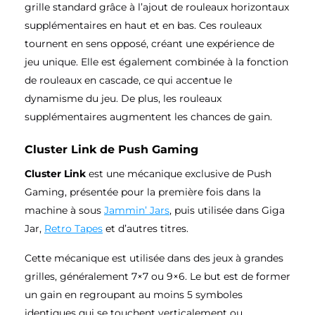
grille standard grâce à l’ajout de rouleaux horizontaux
supplémentaires en haut et en bas. Ces rouleaux
tournent en sens opposé, créant une expérience de
jeu unique. Elle est également combinée à la fonction
de rouleaux en cascade, ce qui accentue le
dynamisme du jeu. De plus, les rouleaux
supplémentaires augmentent les chances de gain.
Cluster Link de Push Gaming
Cluster Link
est une mécanique exclusive de Push
Gaming, présentée pour la première fois dans la
machine à sous
Jammin’ Jars
, puis utilisée dans Giga
Jar,
Retro Tapes
et d’autres titres.
Cette mécanique est utilisée dans des jeux à grandes
grilles, généralement 7×7 ou 9×6. Le but est de former
un gain en regroupant au moins 5 symboles
identiques qui se touchent verticalement ou