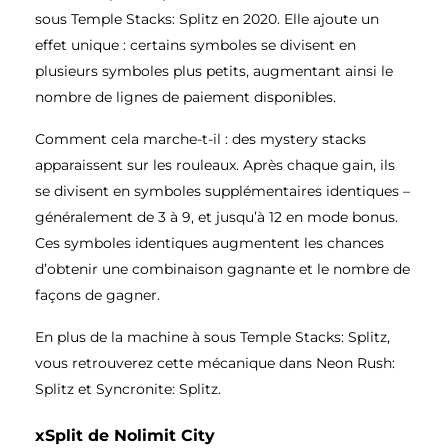
sous Temple Stacks: Splitz en 2020. Elle ajoute un
effet unique : certains symboles se divisent en
plusieurs symboles plus petits, augmentant ainsi le
nombre de lignes de paiement disponibles.
Comment cela marche-t-il : des mystery stacks
apparaissent sur les rouleaux. Après chaque gain, ils
se divisent en symboles supplémentaires identiques –
généralement de 3 à 9, et jusqu’à 12 en mode bonus.
Ces symboles identiques augmentent les chances
d’obtenir une combinaison gagnante et le nombre de
façons de gagner.
En plus de la machine à sous Temple Stacks: Splitz,
vous retrouverez cette mécanique dans Neon Rush:
Splitz et Syncronite: Splitz.
xSplit de Nolimit City