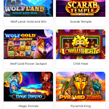
Wolf Land: Hold and Win
Scarab Temple
Wolf Gold Power Jackpot
Chilli Heat
Magic Portals
Pyramid King