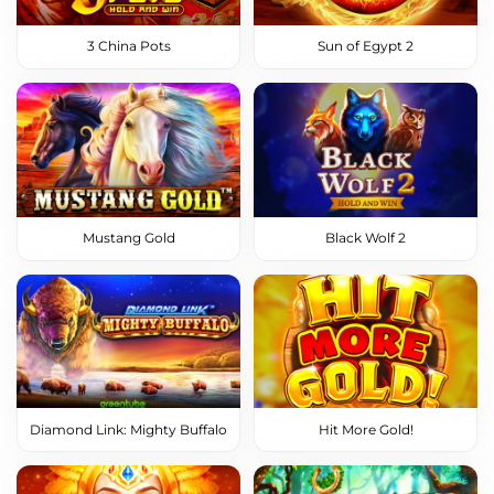
3 China Pots
Sun of Egypt 2
Mustang Gold
Black Wolf 2
Diamond Link: Mighty Buffalo
Hit More Gold!