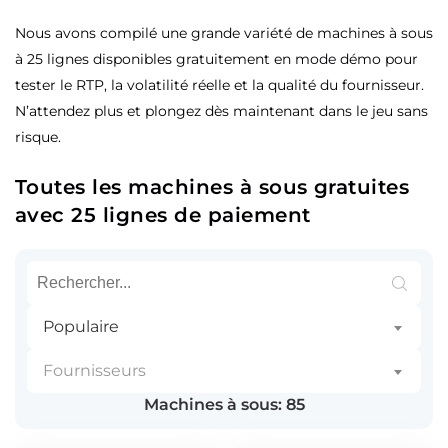
Nous avons compilé une grande variété de machines à sous
à 25 lignes disponibles gratuitement en mode démo pour
tester le RTP, la volatilité réelle et la qualité du fournisseur.
N’attendez plus et plongez dès maintenant dans le jeu sans
risque.
Toutes les machines à sous gratuites
avec 25 lignes de paiement
Populaire
Fournisseurs
Machines à sous:
85