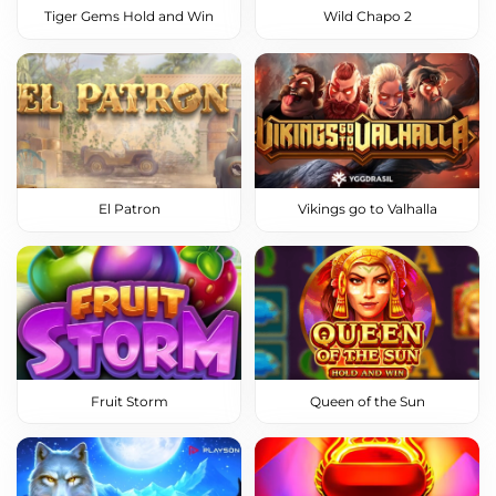
Tiger Gems Hold and Win
Wild Chapo 2
El Patron
Vikings go to Valhalla
Fruit Storm
Queen of the Sun