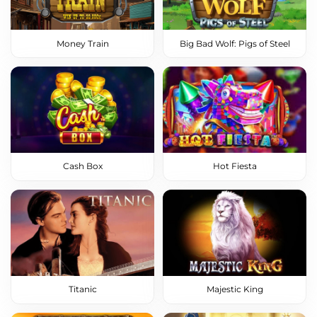
Money Train
Big Bad Wolf: Pigs of Steel
Cash Box
Hot Fiesta
Titanic
Majestic King