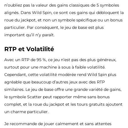
n’oubliez pas la valeur des gains classiques de 5 symboles
alignés. Dans Wild Spin, ce sont ces gains qui débloquent la
roue du jackpot, et non un symbole spécifique ou un bonus
particulier. Par conséquent, le jeu de base est plus
important qu’il n’y paraît.
RTP et Volatilité
Avec un RTP de 95 %, ce jeu n’est pas des plus généreux,
surtout pour une machine à sous à faible volatilité.
Cependant, cette volatilité modérée rend Wild Spin plus
agréable que beaucoup d’autres jeux avec des RTP
similaires. Le jeu de base offre une grande variété de gains,
le symbole Scatter peut rapporter même sans bonus
complet, et la roue du jackpot et les tours gratuits ajoutent
un charme particulier.
Je recommande de jouer calmement et sans attentes