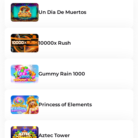
Un Dia De Muertos
10000x Rush
Gummy Rain 1000
Princess of Elements
Aztec Tower