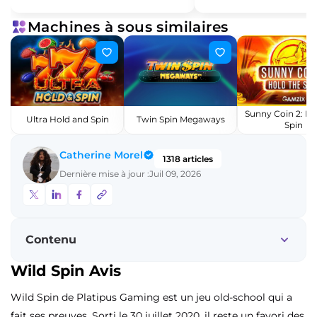
Machines à sous similaires
Sunny Coin 2: Ho
Ultra Hold and Spin
Twin Spin Megaways
Spin
Catherine Morel
1318 articles
Dernière mise à jour :
Juil 09, 2026
Contenu
Wild Spin Avis
Wild Spin de Platipus Gaming est un jeu old-school qui a
fait ses preuves. Sorti le 30 juillet 2020, il reste un favori des