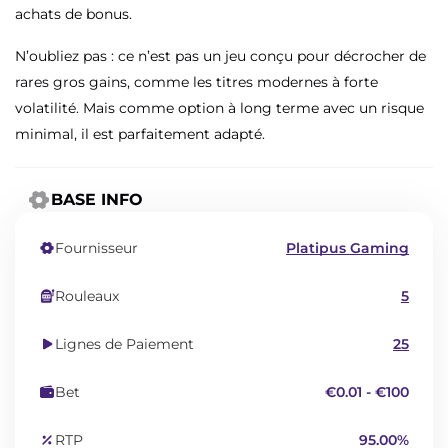
achats de bonus.
N’oubliez pas : ce n’est pas un jeu conçu pour décrocher de
rares gros gains, comme les titres modernes à forte
volatilité. Mais comme option à long terme avec un risque
minimal, il est parfaitement adapté.
BASE INFO
Fournisseur
Platipus Gaming
Rouleaux
5
Lignes de Paiement
25
Bet
€0.01 - €100
RTP
95.00%