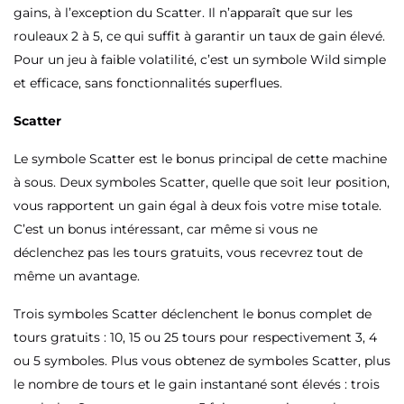
gains, à l’exception du Scatter. Il n’apparaît que sur les
rouleaux 2 à 5, ce qui suffit à garantir un taux de gain élevé.
Pour un jeu à faible volatilité, c’est un symbole Wild simple
et efficace, sans fonctionnalités superflues.
Scatter
Le symbole Scatter est le bonus principal de cette machine
à sous. Deux symboles Scatter, quelle que soit leur position,
vous rapportent un gain égal à deux fois votre mise totale.
C’est un bonus intéressant, car même si vous ne
déclenchez pas les tours gratuits, vous recevrez tout de
même un avantage.
Trois symboles Scatter déclenchent le bonus complet de
tours gratuits : 10, 15 ou 25 tours pour respectivement 3, 4
ou 5 symboles. Plus vous obtenez de symboles Scatter, plus
le nombre de tours et le gain instantané sont élevés : trois