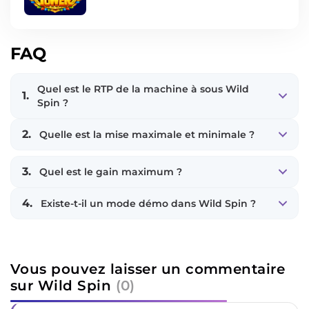
FAQ
Quel est le RTP de la machine à sous Wild
1.
Spin ?
2.
Quelle est la mise maximale et minimale ?
3.
Quel est le gain maximum ?
4.
Existe-t-il un mode démo dans Wild Spin ?
Vous pouvez laisser un commentaire
sur Wild Spin
(0)