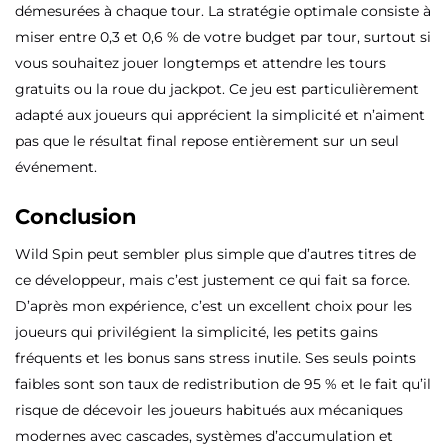
démesurées à chaque tour. La stratégie optimale consiste à
miser entre 0,3 et 0,6 % de votre budget par tour, surtout si
vous souhaitez jouer longtemps et attendre les tours
gratuits ou la roue du jackpot. Ce jeu est particulièrement
adapté aux joueurs qui apprécient la simplicité et n’aiment
pas que le résultat final repose entièrement sur un seul
événement.
Conclusion
Wild Spin peut sembler plus simple que d’autres titres de
ce développeur, mais c’est justement ce qui fait sa force.
D’après mon expérience, c’est un excellent choix pour les
joueurs qui privilégient la simplicité, les petits gains
fréquents et les bonus sans stress inutile. Ses seuls points
faibles sont son taux de redistribution de 95 % et le fait qu’il
risque de décevoir les joueurs habitués aux mécaniques
modernes avec cascades, systèmes d’accumulation et