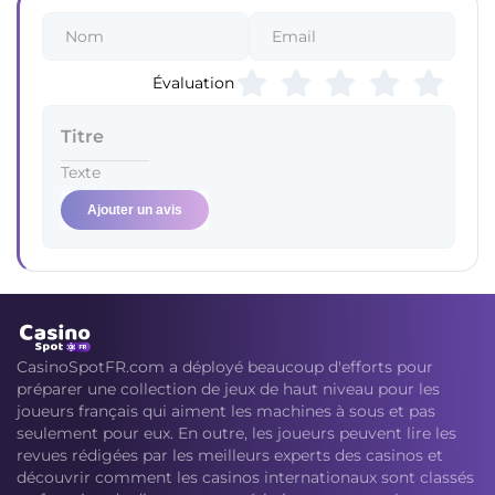
Évaluation
Ajouter un avis
CasinoSpotFR.com a déployé beaucoup d'efforts pour
préparer une collection de jeux de haut niveau pour les
joueurs français qui aiment les machines à sous et pas
seulement pour eux. En outre, les joueurs peuvent lire les
revues rédigées par les meilleurs experts des casinos et
découvrir comment les casinos internationaux sont classés