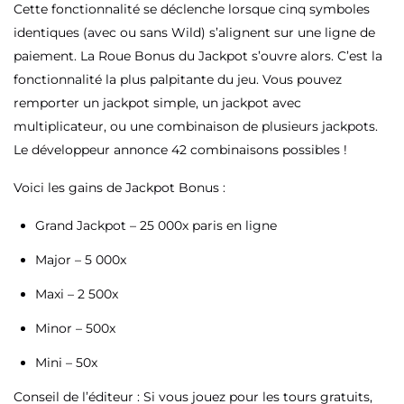
Cette fonctionnalité se déclenche lorsque cinq symboles
identiques (avec ou sans Wild) s’alignent sur une ligne de
paiement. La Roue Bonus du Jackpot s’ouvre alors. C’est la
fonctionnalité la plus palpitante du jeu. Vous pouvez
remporter un jackpot simple, un jackpot avec
multiplicateur, ou une combinaison de plusieurs jackpots.
Le développeur annonce 42 combinaisons possibles !
Voici les gains de Jackpot Bonus :
Grand Jackpot – 25 000x paris en ligne
Major – 5 000x
Maxi – 2 500x
Minor – 500x
Mini – 50x
Conseil de l’éditeur : Si vous jouez pour les tours gratuits,