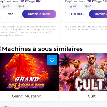
20 €
10х
20 €
35
Dépôt minimum
Wager
Dépôt minimum
Wager
+2
+1
+0
+0
Non
Obtenir le Bonus
FOXFRIDAY
Obtenir 
8+. Nouveaux joueurs uniquement. Dépôt min:
18+. Dépôt minimum de 20 €, wag
0 €. Le pack de bienvenue comprend 5 dépôts.
gains des FS soumis à 35x, validité 
ise requise: 10x. Les bonus sont valables 7
ours après activation.
Machines à sous similaires
Grand Mustang
Cult