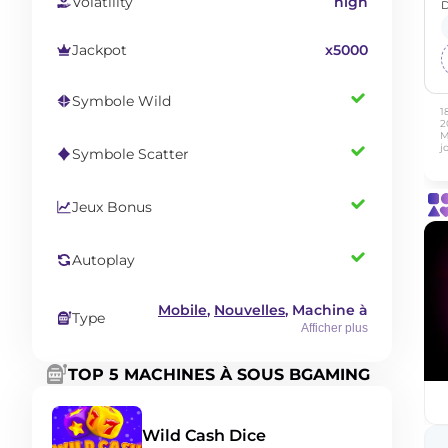
Volatility
high
Jackpot
x5000
Symbole Wild
1
2
M
j
Symbole Scatter
Jeux Bonus
Autoplay
Mobile
,
Nouvelles
, Machine à
Type
sous en ligne argent réel
Afficher plus
TOP 5 MACHINES À SOUS BGAMING
Wild Cash Dice