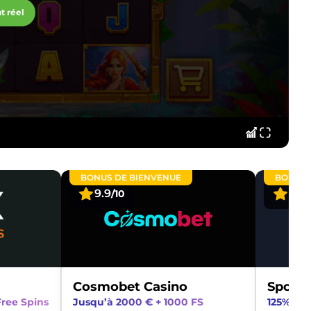
t réel
BONUS DE BIENVENUE
BONUS 
9.9
9.8
/10
/
Cosmobet Casino
Sportb
Free Spins
Jusqu’à 2000 € + 1000 FS
125% Jus