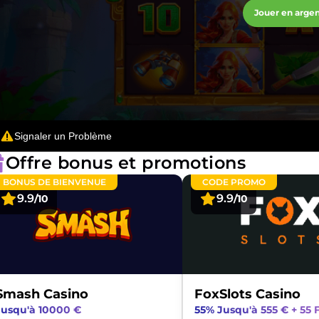
Jouer en argen
Signaler un Problème
Offre bonus et promotions
BONUS DE BIENVENUE
CODE PROMO
9.9
9.9
/10
/10
Smash Casino
FoxSlots Casino
Jusqu'à 10000 €
55% Jusqu'à 555 € + 55 