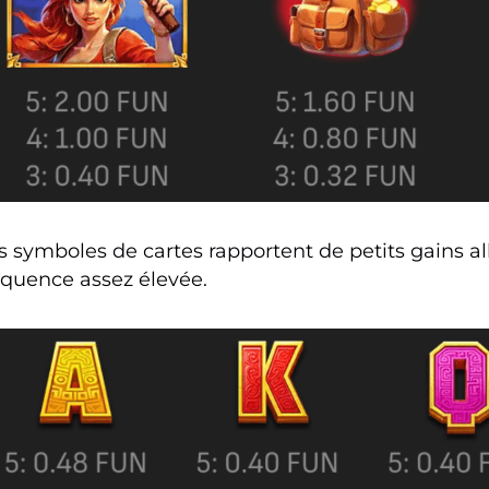
s symboles de cartes rapportent de petits gains al
équence assez élevée.