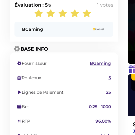
Évaluation : 5
1
votes
/5
BGaming
BASE INFO
Fournisseur
BGaming
Rouleaux
5
Lignes de Paiement
25
Bet
0.25 - 1000
RTP
96.00%