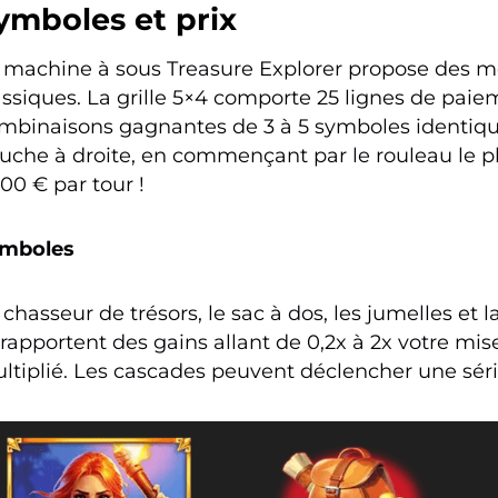
ymboles et prix
 machine à sous Treasure Explorer propose des
assiques. La grille 5×4 comporte 25 lignes de paiem
mbinaisons gagnantes de 3 à 5 symboles identiqu
uche à droite, en commençant par le rouleau le p
000 € par tour !
mboles
 chasseur de trésors, le sac à dos, les jumelles et
s rapportent des gains allant de 0,2x à 2x votre mi
ltiplié. Les cascades peuvent déclencher une séri