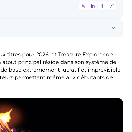
titres pour 2026, et Treasure Explorer de
 atout principal réside dans son système de
de base extrêmement lucratif et imprévisible.
cateurs permettent même aux débutants de