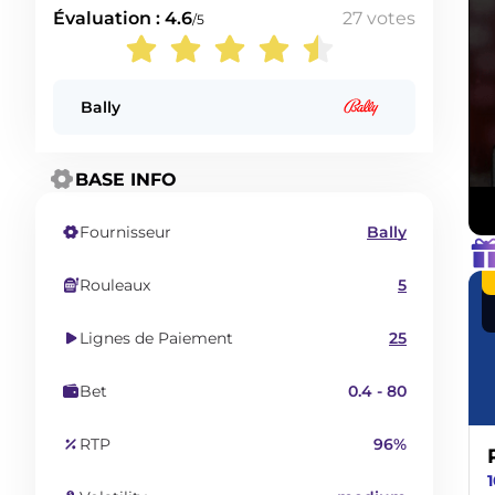
Évaluation : 4.6
27
votes
/5
Bally
BASE INFO
Fournisseur
Bally
Rouleaux
5
Lignes de Paiement
25
Bet
0.4 - 80
RTP
96%