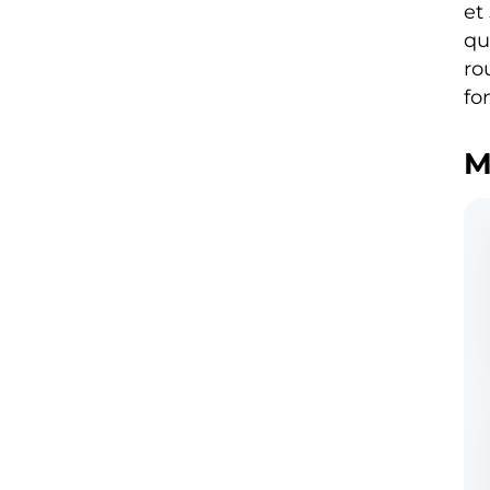
et
qu
ro
fo
M