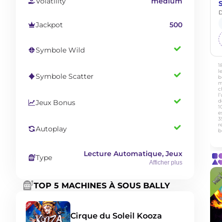
Volatility
medium
Jackpot
500
Symbole Wild
1
l
Symbole Scatter
b
m
c
l
d
Jeux Bonus
1
e
3
r
Autoplay
b
Lecture Automatique, Jeux
Type
Bonus, Tours Gratuits,
Afficher plus
Multiplicateur, Symbole
Scatter, Video slots, Symbole
TOP 5 MACHINES À SOUS BALLY
Wild
Cirque du Soleil Kooza