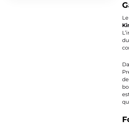
G
Le
Ki
L’
du
c
Da
Pr
de
bo
es
qu
F