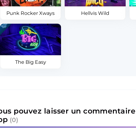
Punk Rocker Xways
Hellvis Wild
The Big Easy
ous pouvez laisser un commentaire 
op
(0)