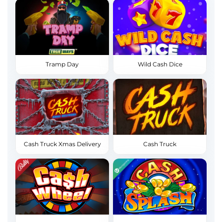
Tramp Day
Wild Cash Dice
Cash Truck Xmas Delivery
Cash Truck