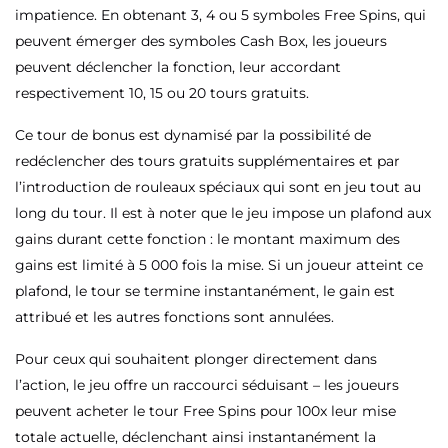
impatience. En obtenant 3, 4 ou 5 symboles Free Spins, qui
peuvent émerger des symboles Cash Box, les joueurs
peuvent déclencher la fonction, leur accordant
respectivement 10, 15 ou 20 tours gratuits.
Ce tour de bonus est dynamisé par la possibilité de
redéclencher des tours gratuits supplémentaires et par
l’introduction de rouleaux spéciaux qui sont en jeu tout au
long du tour. Il est à noter que le jeu impose un plafond aux
gains durant cette fonction : le montant maximum des
gains est limité à 5 000 fois la mise. Si un joueur atteint ce
plafond, le tour se termine instantanément, le gain est
attribué et les autres fonctions sont annulées.
Pour ceux qui souhaitent plonger directement dans
l’action, le jeu offre un raccourci séduisant – les joueurs
peuvent acheter le tour Free Spins pour 100x leur mise
totale actuelle, déclenchant ainsi instantanément la