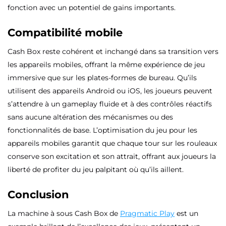
fonction avec un potentiel de gains importants.
Compatibilité mobile
Cash Box reste cohérent et inchangé dans sa transition vers
les appareils mobiles, offrant la même expérience de jeu
immersive que sur les plates-formes de bureau. Qu’ils
utilisent des appareils Android ou iOS, les joueurs peuvent
s’attendre à un gameplay fluide et à des contrôles réactifs
sans aucune altération des mécanismes ou des
fonctionnalités de base. L’optimisation du jeu pour les
appareils mobiles garantit que chaque tour sur les rouleaux
conserve son excitation et son attrait, offrant aux joueurs la
liberté de profiter du jeu palpitant où qu’ils aillent.
Conclusion
La machine à sous Cash Box de
Pragmatic Play
est un