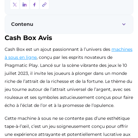
Contenu
Cash Box Avis
Cash Box est un ajout passionnant à l’univers des
machines
à sous en ligne
, conçu par les esprits novateurs de
Pragmatic Play. Lancé sur la scène vibrante des jeux le 10
juillet 2023, il invite les joueurs à plonger dans un monde
riche de l’attrait de la richesse et de la fortune. Le thème du
jeu tourne autour de l’attrait universel de l’argent, avec ses
rouleaux et ses symboles astucieusement conçus pour faire
écho à l’éclat de l’or et à la promesse de l’opulence.
Cette machine à sous ne se contente pas d’une esthétique
tape-à-l’œil, c’est un jeu soigneusement conçu pour offrir
une expérience attrayante et potentiellement lucrative aux