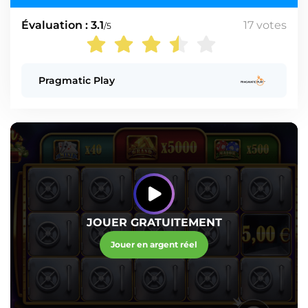
Évaluation : 3.1
17
votes
/5
Pragmatic Play
JOUER GRATUITEMENT
Jouer en argent réel