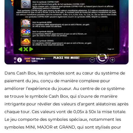
Dans Cash Box, les symboles sont au cœur du système de
paiement du jeu, conçu de manière complexe pour
améliorer l’expérience du joueur. Au centre de ce système
se trouve le symbole Cash Box, qui s’ouvre de manière
intrigante pour révéler des valeurs d’argent aléatoires après
chaque tour. Ces valeurs vont de 0,05x à 50x la mise totale.
Le jeu comporte des symboles spéciaux, notamment les
symboles MINI, MAJOR et GRAND, qui sont stylisés pour