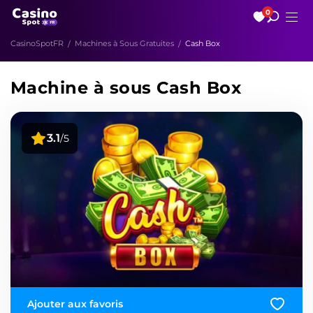
0
CasinoSpotFR
Machines à Sous Gratuites
Cash Box
Machine à sous Cash Box
3.1
/5
Ajouter aux favoris