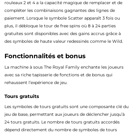
rouleaux 2 et 4 a la capacité magique de remplacer et de
compléter les combinaisons gagnantes des lignes de
paiement. Lorsque le symbole Scatter apparaît 3 fois ou
plus, il débloque le tour de free spins où 8 à 24 parties
gratuites sont disponibles avec des gains accrus grâce à
des symboles de haute valeur redessinés comme le Wild.
Fonctionnalités et bonus
La machine à sous The Royal Family enchante les joueurs
avec sa riche tapisserie de fonctions et de bonus qui
rehaussent l’expérience de jeu.
Tours gratuits
Les symboles de tours gratuits sont une composante clé du
jeu de base, permettant aux joueurs de déclencher jusqu’à
24 tours gratuits. Le nombre de tours gratuits accordés
dépend directement du nombre de symboles de tours