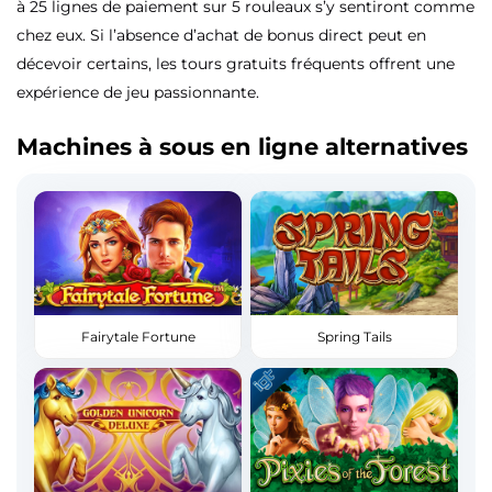
à 25 lignes de paiement sur 5 rouleaux s’y sentiront comme
chez eux. Si l’absence d’achat de bonus direct peut en
décevoir certains, les tours gratuits fréquents offrent une
expérience de jeu passionnante.
Machines à sous en ligne alternatives
Fairytale Fortune
Spring Tails