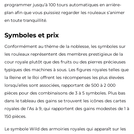
programmer jusqu’à 100 tours automatiques en arrière-
plan afin que vous puissiez regarder les rouleaux s’animer
en toute tranquillité.
Symboles et prix
Conformément au thème de la noblesse, les symboles sur
les rouleaux représentent des membres prestigieux de la
cour royale plutôt que des fruits ou des pierres précieuses
typiques des machines à sous. Les figures royales telles que
la Reine et le Roi offrent les récompenses les plus élevées
lorsqu’elles sont associées, rapportant de 500 à 2 000
pièces pour des combinaisons de 3 à 5 symboles. Plus bas
dans le tableau des gains se trouvent les icônes des cartes
royales de l’As à 9, qui rapportent des gains modestes de 1 à
150 pièces.
Le symbole Wild des armoiries royales qui apparaît sur les