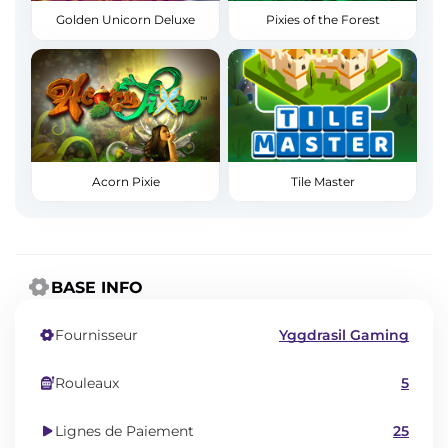
Golden Unicorn Deluxe
Pixies of the Forest
Acorn Pixie
Tile Master
BASE INFO
Fournisseur
Yggdrasil Gaming
Rouleaux
5
Lignes de Paiement
25