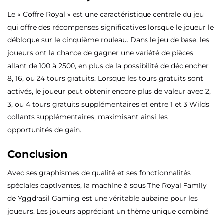
Le « Coffre Royal » est une caractéristique centrale du jeu
qui offre des récompenses significatives lorsque le joueur le
débloque sur le cinquième rouleau. Dans le jeu de base, les
joueurs ont la chance de gagner une variété de pièces
allant de 100 à 2500, en plus de la possibilité de déclencher
8, 16, ou 24 tours gratuits. Lorsque les tours gratuits sont
activés, le joueur peut obtenir encore plus de valeur avec 2,
3, ou 4 tours gratuits supplémentaires et entre 1 et 3 Wilds
collants supplémentaires, maximisant ainsi les
opportunités de gain.
Conclusion
Avec ses graphismes de qualité et ses fonctionnalités
spéciales captivantes, la machine à sous The Royal Family
de Yggdrasil Gaming est une véritable aubaine pour les
joueurs. Les joueurs appréciant un thème unique combiné