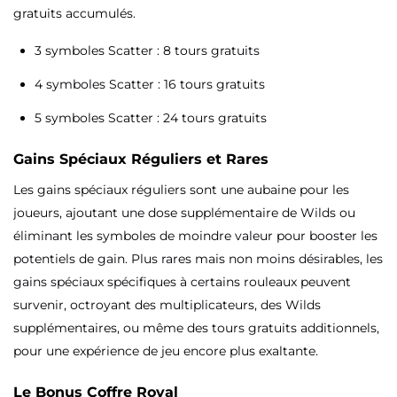
gratuits accumulés.
3 symboles Scatter : 8 tours gratuits
4 symboles Scatter : 16 tours gratuits
5 symboles Scatter : 24 tours gratuits
Gains Spéciaux Réguliers et Rares
Les gains spéciaux réguliers sont une aubaine pour les
joueurs, ajoutant une dose supplémentaire de Wilds ou
éliminant les symboles de moindre valeur pour booster les
potentiels de gain. Plus rares mais non moins désirables, les
gains spéciaux spécifiques à certains rouleaux peuvent
survenir, octroyant des multiplicateurs, des Wilds
supplémentaires, ou même des tours gratuits additionnels,
pour une expérience de jeu encore plus exaltante.
Le Bonus Coffre Royal