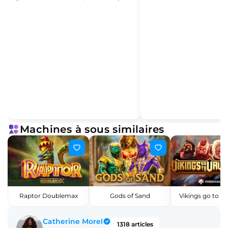
Machines à sous similaires
Raptor Doublemax
Gods of Sand
Vikings go to Va
Catherine Morel
1318 articles