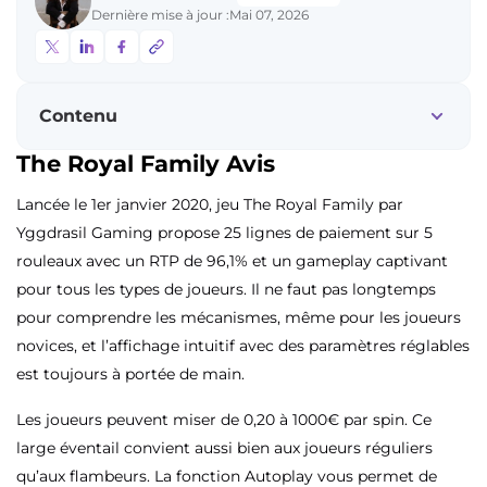
Dernière mise à jour :
Mai 07, 2026
Contenu
The Royal Family Avis
Lancée le 1er janvier 2020, jeu The Royal Family par
Yggdrasil Gaming propose 25 lignes de paiement sur 5
rouleaux avec un RTP de 96,1% et un gameplay captivant
pour tous les types de joueurs. Il ne faut pas longtemps
pour comprendre les mécanismes, même pour les joueurs
novices, et l’affichage intuitif avec des paramètres réglables
est toujours à portée de main.
Les joueurs peuvent miser de 0,20 à 1000€ par spin. Ce
large éventail convient aussi bien aux joueurs réguliers
qu’aux flambeurs. La fonction Autoplay vous permet de