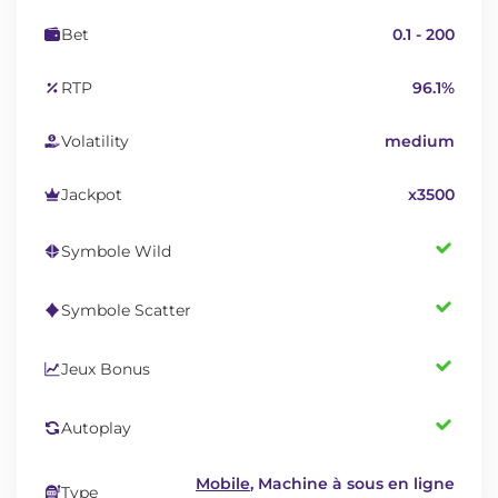
Bet
0.1 - 200
RTP
96.1%
Volatility
medium
Jackpot
x3500
Symbole Wild
Symbole Scatter
Jeux Bonus
Autoplay
Mobile
, Machine à sous en ligne
Type