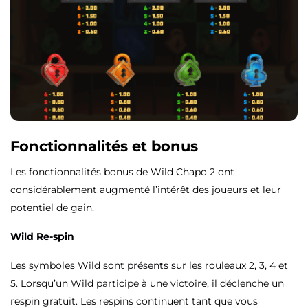
Fonctionnalités et bonus
Les fonctionnalités bonus de Wild Chapo 2 ont
considérablement augmenté l’intérêt des joueurs et leur
potentiel de gain.
Wild Re-spin
Les symboles Wild sont présents sur les rouleaux 2, 3, 4 et
5. Lorsqu’un Wild participe à une victoire, il déclenche un
respin gratuit. Les respins continuent tant que vous