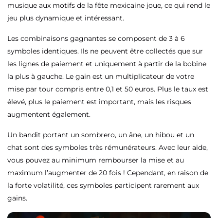
musique aux motifs de la fête mexicaine joue, ce qui rend le
jeu plus dynamique et intéressant.
Les combinaisons gagnantes se composent de 3 à 6
symboles identiques. Ils ne peuvent être collectés que sur
les lignes de paiement et uniquement à partir de la bobine
la plus à gauche. Le gain est un multiplicateur de votre
mise par tour compris entre 0,1 et 50 euros. Plus le taux est
élevé, plus le paiement est important, mais les risques
augmentent également.
Un bandit portant un sombrero, un âne, un hibou et un
chat sont des symboles très rémunérateurs. Avec leur aide,
vous pouvez au minimum rembourser la mise et au
maximum l’augmenter de 20 fois ! Cependant, en raison de
la forte volatilité, ces symboles participent rarement aux
gains.