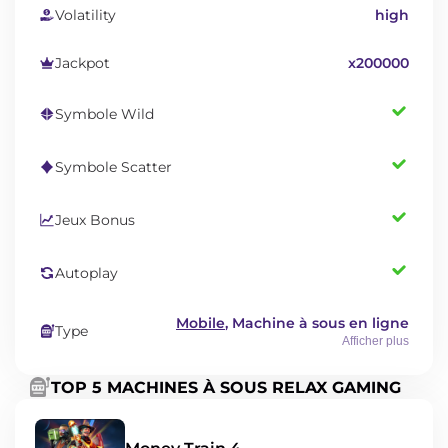
Volatility
high
Jackpot
x200000
Symbole Wild
Symbole Scatter
Jeux Bonus
Autoplay
Mobile
, Machine à sous en ligne
Type
argent réel
Afficher plus
TOP 5 MACHINES À SOUS RELAX GAMING