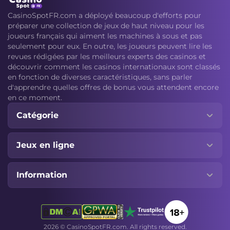
CasinoSpotFR.com a déployé beaucoup d'efforts pour
préparer une collection de jeux de haut niveau pour les
joueurs français qui aiment les machines à sous et pas
seulement pour eux. En outre, les joueurs peuvent lire les
revues rédigées par les meilleurs experts des casinos et
découvrir comment les casinos internationaux sont classés
en fonction de diverses caractéristiques, sans parler
d'apprendre quelles offres de bonus vous attendent encore
en ce moment.
Catégorie
Jeux en ligne
Information
2026 © CasinoSpotFR.com. All rights reserved.