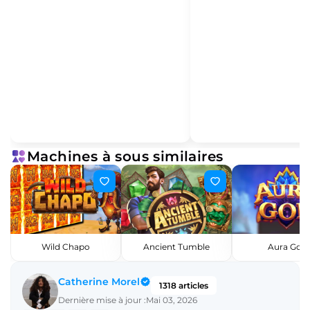
Machines à sous similaires
Wild Chapo
Ancient Tumble
Aura God
Catherine Morel
1318 articles
Dernière mise à jour :
Mai 03, 2026