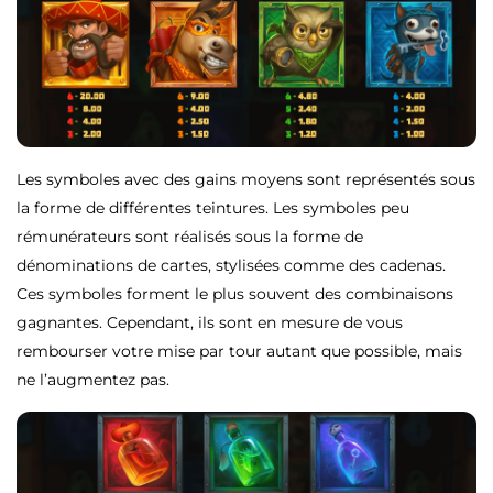
Les symboles avec des gains moyens sont représentés sous
la forme de différentes teintures. Les symboles peu
rémunérateurs sont réalisés sous la forme de
dénominations de cartes, stylisées comme des cadenas.
Ces symboles forment le plus souvent des combinaisons
gagnantes. Cependant, ils sont en mesure de vous
rembourser votre mise par tour autant que possible, mais
ne l’augmentez pas.