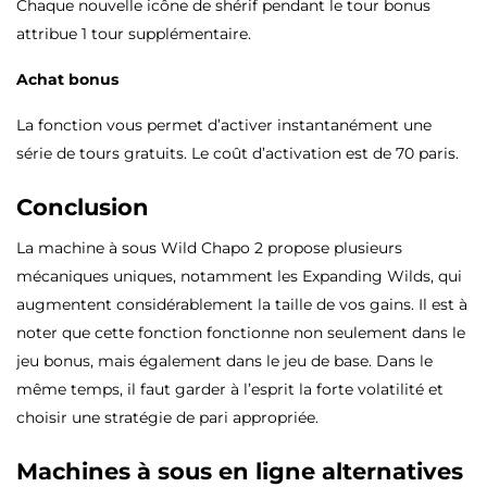
Chaque nouvelle icône de shérif pendant le tour bonus
attribue 1 tour supplémentaire.
Achat bonus
La fonction vous permet d’activer instantanément une
série de tours gratuits. Le coût d’activation est de 70 paris.
Conclusion
La machine à sous Wild Chapo 2 propose plusieurs
mécaniques uniques, notamment les Expanding Wilds, qui
augmentent considérablement la taille de vos gains. Il est à
noter que cette fonction fonctionne non seulement dans le
jeu bonus, mais également dans le jeu de base. Dans le
même temps, il faut garder à l’esprit la forte volatilité et
choisir une stratégie de pari appropriée.
Machines à sous en ligne alternatives