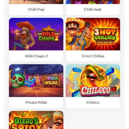
Chilli Pop
Chilli Heat
Wild Chapo 2
3 Hot Chillies
Pinata Wildz
Chiloco