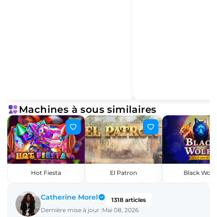
Machines à sous similaires
Hot Fiesta
El Patron
Black Wolf 
Catherine Morel
1318 articles
Dernière mise à jour :
Mai 08, 2026