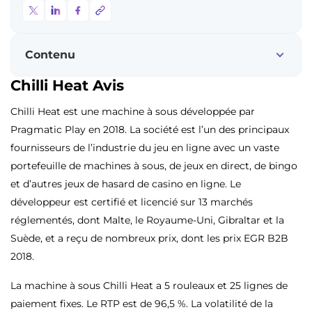
Contenu
Chilli Heat Avis
Chilli Heat est une machine à sous développée par
Pragmatic Play en 2018. La société est l’un des principaux
fournisseurs de l’industrie du jeu en ligne avec un vaste
portefeuille de machines à sous, de jeux en direct, de bingo
et d’autres jeux de hasard de casino en ligne. Le
développeur est certifié et licencié sur 13 marchés
réglementés, dont Malte, le Royaume-Uni, Gibraltar et la
Suède, et a reçu de nombreux prix, dont les prix EGR B2B
2018.
La machine à sous Chilli Heat a 5 rouleaux et 25 lignes de
paiement fixes. Le RTP est de 96,5 %. La volatilité de la