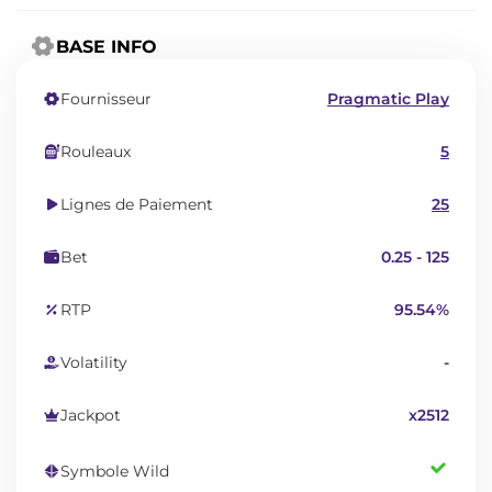
BASE INFO
Fournisseur
Pragmatic Play
Rouleaux
5
Lignes de Paiement
25
Bet
0.25 - 125
RTP
95.54%
Volatility
-
Jackpot
x2512
Symbole Wild