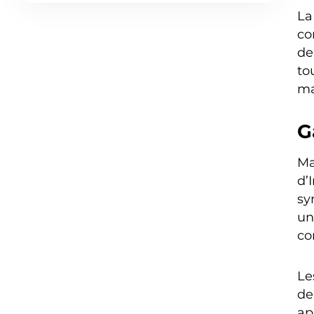
La
co
de
to
ma
G
Ma
d’
sy
un
co
Le
de
ap