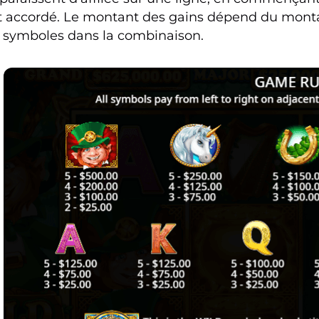
t accordé. Le montant des gains dépend du montan
 symboles dans la combinaison.