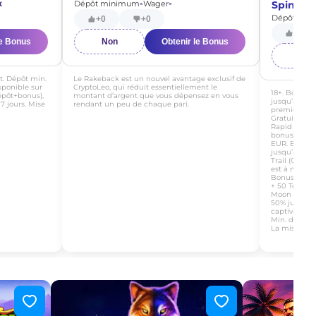
x
-
-
Dépôt minimum
Wager
Spins
Dépôt mi
+0
+0
+1
le Bonus
Non
Obtenir le Bonus
Non
. Dépôt min.
Le Rakeback est un nouvel avantage exclusif de
sponible sur
CryptoLeo, qui réduit essentiellement le
18+. Bonus 
épôt+bonus),
montant d’argent que vous dépensez en vous
jusqu’à 6 50
 7 jours. Mise
rendant un peu de chaque pari.
premier dépô
Gratuits su
Rapid Link d
bonus est à 
EUR. Bonus 
jusqu’à 5 00
Trail (GameB
est à miser 
Bonus de de
+ 50 Tours G
Moon de BGa
50% jusqu’à 
captivant C
Min. dépôt: 
La mise max