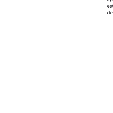
es
de