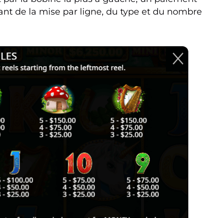
t de la mise par ligne, du type et du nombre