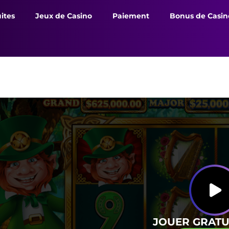
ites
Jeux de Casino
Paiement
Bonus de Casin
JOUER GRATU