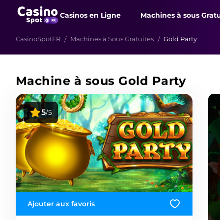
Casinos en Ligne
Machines à sous Gratu
CasinoSpotFR
Machines à Sous Gratuites
Gold Party
Machine à sous Gold Party
5
/5
Ajouter aux favoris