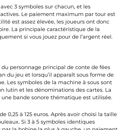
avec 3 symboles sur chacun, et les
 actives. Le paiement maximum par tour est
tilité est assez élevée, les joueurs ont donc
ire. La principale caractéristique de la
quement si vous jouez pour de l’argent réel.
 du personnage principal de conte de fées
lan du jeu et lorsqu’il apparaît sous forme de
ine. Les symboles de la machine à sous sont
un lutin et les dénominations des cartes. La
 une bande sonore thématique est utilisée.
 0,25 à 125 euros. Après avoir choisi la taille
ouleaux. Si 3 à 5 symboles identiques
 par la bobine la plus à gauche, un paiement