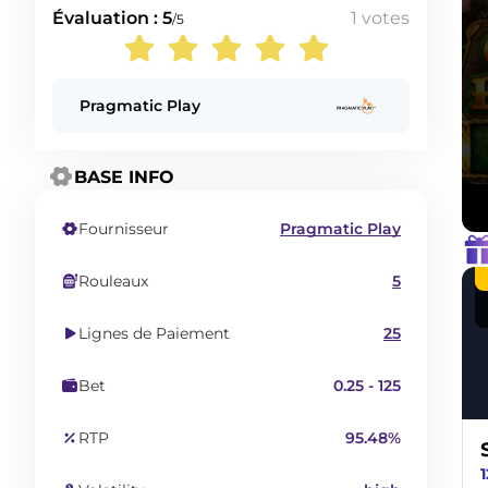
Évaluation : 5
1
votes
/5
Pragmatic Play
BASE INFO
Fournisseur
Pragmatic Play
Rouleaux
5
Lignes de Paiement
25
Bet
0.25 - 125
RTP
95.48%