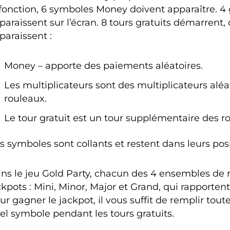
 fonction, 6 symboles Money doivent apparaître. 4 
paraissent sur l’écran. 8 tours gratuits démarrent,
paraissent :
Money – apporte des paiements aléatoires.
Les multiplicateurs sont des multiplicateurs alé
rouleaux.
Le tour gratuit est un tour supplémentaire des r
s symboles sont collants et restent dans leurs posi
ns le jeu Gold Party, chacun des 4 ensembles de r
ckpots : Mini, Minor, Major et Grand, qui rapporten
ur gagner le jackpot, il vous suffit de remplir tout
el symbole pendant les tours gratuits.