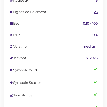
Rouleaux
5
Lignes de Paiement
25
Bet
0.10 - 100
RTP
99%
Volatility
medium
Jackpot
x12075
Symbole Wild
Symbole Scatter
Jeux Bonus