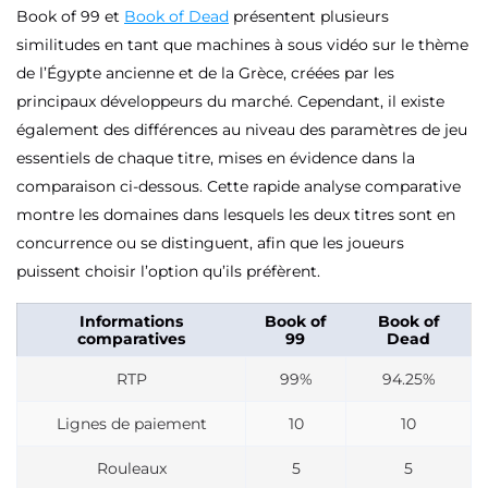
Book of 99 et
Book of Dead
présentent plusieurs
similitudes en tant que machines à sous vidéo sur le thème
de l’Égypte ancienne et de la Grèce, créées par les
principaux développeurs du marché. Cependant, il existe
également des différences au niveau des paramètres de jeu
essentiels de chaque titre, mises en évidence dans la
comparaison ci-dessous. Cette rapide analyse comparative
montre les domaines dans lesquels les deux titres sont en
concurrence ou se distinguent, afin que les joueurs
puissent choisir l’option qu’ils préfèrent.
Informations
Book of
Book of
comparatives
99
Dead
RTP
99%
94.25%
Lignes de paiement
10
10
Rouleaux
5
5