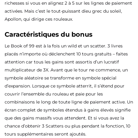
richesses si vous en alignez 2 à 5 sur les lignes de paiement
activées. Mais c’est le tout-puissant dieu grec du soleil,
Apollon, qui dirige ces rouleaux.
Caractéristiques du bonus
Le Book of 99 est à la fois un wild et un scatter. 3 livres
placés n’importe où déclenchent 10 tours gratuits – faites
attention car tous les gains sont assortis d’un lucratif
multiplicateur de 3X. Avant que le tour ne commence, un
symbole aléatoire se transforme en symbole spécial
d’expansion. Lorsque ce symbole atterrit, il s’étend pour
couvrir l’ensemble du rouleau et paie pour les
combinaisons le long de toute ligne de paiement active. Un
écran complet de symboles étendus à gains élevés signifie
que des gains massifs vous attendent. Et si vous avez la
chance d’obtenir 3 Scatters ou plus pendant la fonction, 10
tours supplémentaires seront ajoutés.