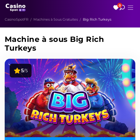
0
CasinoSpotFR
Machines à Sous Gratuites
Big Rich Turkeys
Machine à sous Big Rich
Turkeys
5
/5