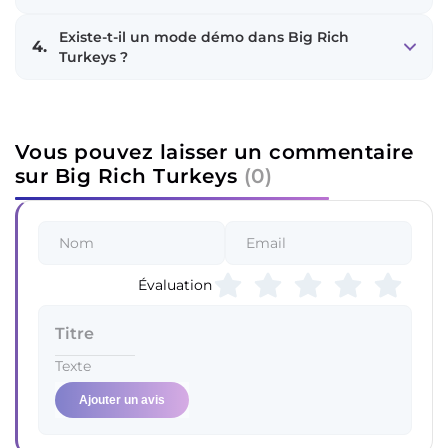
Existe-t-il un mode démo dans Big Rich
4.
Turkeys ?
Vous pouvez laisser un commentaire
sur Big Rich Turkeys
(0)
Évaluation
Ajouter un avis