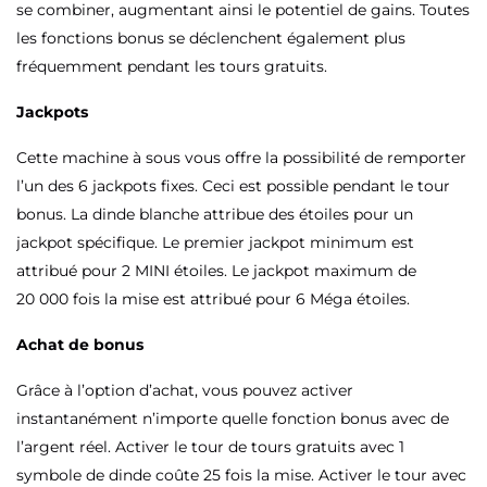
se combiner, augmentant ainsi le potentiel de gains. Toutes
les fonctions bonus se déclenchent également plus
fréquemment pendant les tours gratuits.
Jackpots
Cette machine à sous vous offre la possibilité de remporter
l’un des 6 jackpots fixes. Ceci est possible pendant le tour
bonus. La dinde blanche attribue des étoiles pour un
jackpot spécifique. Le premier jackpot minimum est
attribué pour 2 MINI étoiles. Le jackpot maximum de
20 000 fois la mise est attribué pour 6 Méga étoiles.
Achat de bonus
Grâce à l’option d’achat, vous pouvez activer
instantanément n’importe quelle fonction bonus avec de
l’argent réel. Activer le tour de tours gratuits avec 1
symbole de dinde coûte 25 fois la mise. Activer le tour avec