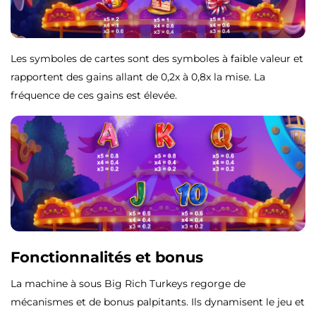
Les symboles de cartes sont des symboles à faible valeur et
rapportent des gains allant de 0,2x à 0,8x la mise. La
fréquence de ces gains est élevée.
Fonctionnalités et bonus
La machine à sous Big Rich Turkeys regorge de
mécanismes et de bonus palpitants. Ils dynamisent le jeu et