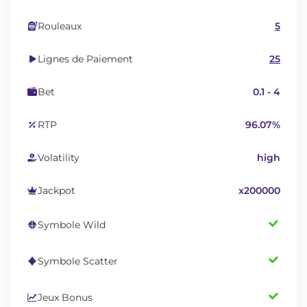
Rouleaux
5
Lignes de Paiement
25
Bet
0.1 - 4
RTP
96.07%
Volatility
high
Jackpot
x200000
Symbole Wild
Symbole Scatter
Jeux Bonus