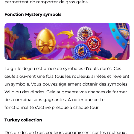
permettent de remporter de gros gains.
Fonction Mystery symbols
La grille de jeu est ornée de symboles d’œufs dorés. Ces
œufs s’ouvrent une fois tous les rouleaux arrêtés et révèlent
un symbole. Vous pouvez également obtenir des symboles
Wild ou des dindes. Cela augmente vos chances de former
des combinaisons gagnantes. À noter que cette
fonctionnalité s’active presque à chaque tour.
Turkey collection
Des dindes de trois couleurs apparaissent sur les rouleaux :