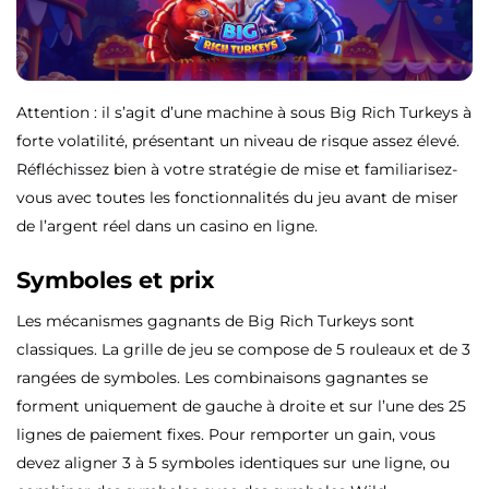
Attention : il s’agit d’une machine à sous Big Rich Turkeys à
forte volatilité, présentant un niveau de risque assez élevé.
Réfléchissez bien à votre stratégie de mise et familiarisez-
vous avec toutes les fonctionnalités du jeu avant de miser
de l’argent réel dans un casino en ligne.
Symboles et prix
Les mécanismes gagnants de Big Rich Turkeys sont
classiques. La grille de jeu se compose de 5 rouleaux et de 3
rangées de symboles. Les combinaisons gagnantes se
forment uniquement de gauche à droite et sur l’une des 25
lignes de paiement fixes. Pour remporter un gain, vous
devez aligner 3 à 5 symboles identiques sur une ligne, ou