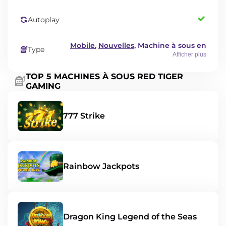
Autoplay
Mobile
,
Nouvelles
, Machine à sous en
Type
ligne argent réel
Afficher plus
TOP 5 MACHINES À SOUS RED TIGER
GAMING
777 Strike
Rainbow Jackpots
Dragon King Legend of the Seas