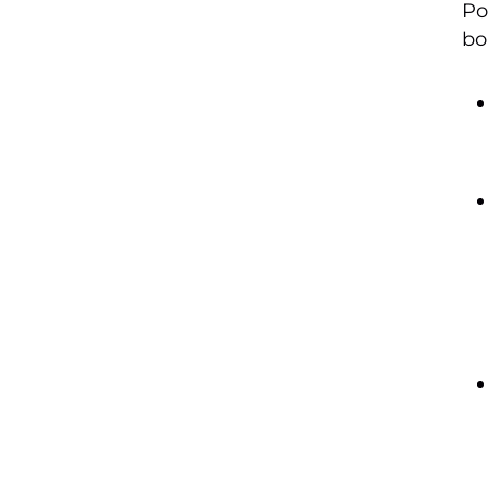
Po
bo