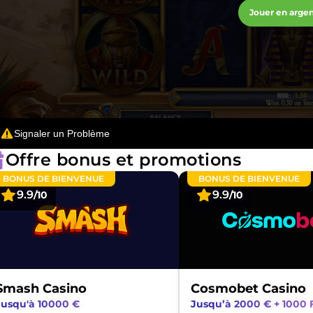
Jouer en argen
Signaler un Problème
Offre bonus et promotions
BONUS DE BIENVENUE
BONUS DE BIENVENUE
9.9
9.9
/10
/10
Smash Casino
Cosmobet Casino
Jusqu'à 10000 €
Jusqu’à 2000 € + 1000 