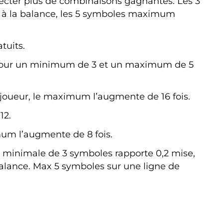
lecter plus de combinaisons gagnantes. Les 3
à la balance, les 5 symboles maximum
atuits.
, pour un minimum de 3 et un maximum de 5
joueur, le maximum l’augmente de 16 fois.
12.
mum l’augmente de 8 fois.
 minimale de 3 symboles rapporte 0,2 mise,
a balance. Max 5 symboles sur une ligne de