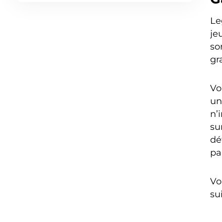
Le
je
so
gr
Vo
un
n’
su
dé
pa
Vo
su