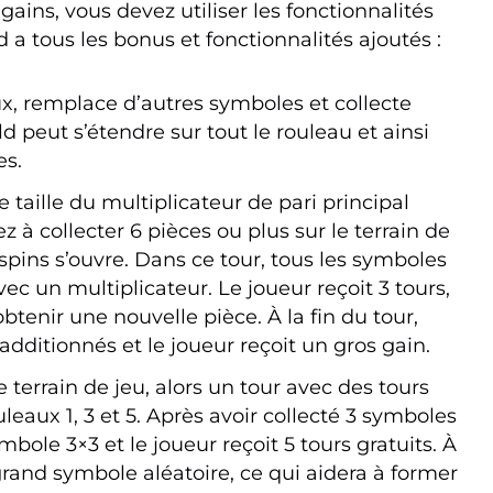
ins, vous devez utiliser les fonctionnalités
a tous les bonus et fonctionnalités ajoutés :
ux, remplace d’autres symboles et collecte
peut s’étendre sur tout le rouleau et ainsi
es.
taille du multiplicateur de pari principal
z à collecter 6 pièces ou plus sur le terrain de
spins s’ouvre. Dans ce tour, tous les symboles
vec un multiplicateur. Le joueur reçoit 3 tours,
obtenir une nouvelle pièce. À la fin du tour,
 additionnés et le joueur reçoit un gros gain.
le terrain de jeu, alors un tour avec des tours
ouleaux 1, 3 et 5. Après avoir collecté 3 symboles
ole 3×3 et le joueur reçoit 5 tours gratuits. À
rand symbole aléatoire, ce qui aidera à former