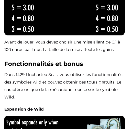
Avant de jouer, vous devez choisir une mise allant de 0,1 à
100 euros par tour. La taille de la mise affecte les gains.
Fonctionnalités et bonus
Dans 1429 Uncharted Seas, vous utilisez les fonctionnalités
des symboles wild et pouvez obtenir des tours gratuits. Le
caractère unique de la mécanique repose sur le symbole
Wild.
Expansion de Wild