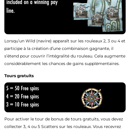
Lorsqu’un Wild (navire) apparaît sur les rouleaux 2, 3 ou 4 et
participe à la création d’une combinaison gagnante, il
s’étend pour couvrir l’intégralité du rouleau. Cela augmente
considérablement les chances de gains supplémentaires.
Tours gratuits
Pour activer le tour de bonus de tours gratuits, vous devez
collecter 3, 4 ou 5 Scatters sur les rouleaux. Vous recevrez