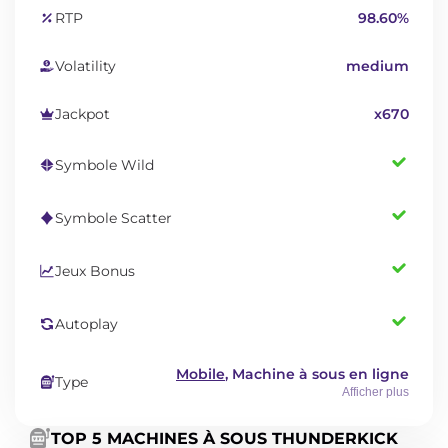
RTP
98.60%
Volatility
medium
Jackpot
x670
Symbole Wild
Symbole Scatter
Jeux Bonus
Autoplay
Mobile
, Machine à sous en ligne
Type
argent réel
Afficher plus
TOP 5 MACHINES À SOUS THUNDERKICK