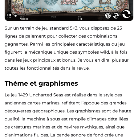
Sur un terrain de jeu standard 5×3, vous disposez de 25
lignes de paiement pour collecter des combinaisons
gagnantes. Parmi les principales caractéristiques du jeu
figurent la mécanique unique des symboles wild, à la fois
dans les jeux principaux et bonus. Je vous en dirai plus sur
toutes les fonctionnalités dans la revue.
Thème et graphismes
Le jeu 1429 Uncharted Seas est réalisé dans le style des
anciennes cartes marines, reflétant l’époque des grandes
découvertes géographiques. Les graphismes sont de haute
qualité, la machine à sous est remplie d’images détaillées
de créatures marines et de navires mythiques, ainsi que
d’animations fluides. La bande sonore de fond crée une