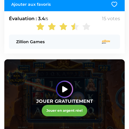
Ajouter aux favoris
Évaluation : 3.4
15
votes
/5
Zillion Games
JOUER GRATUITEMENT
Jouer en argent réel