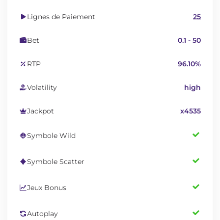
Lignes de Paiement
25
Bet
0.1 - 50
RTP
96.10%
Volatility
high
Jackpot
x4535
Symbole Wild
Symbole Scatter
Jeux Bonus
Autoplay