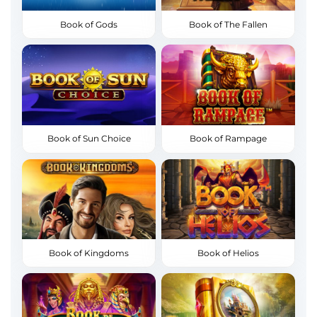
Book of Gods
Book of The Fallen
Book of Sun Choice
Book of Rampage
Book of Kingdoms
Book of Helios