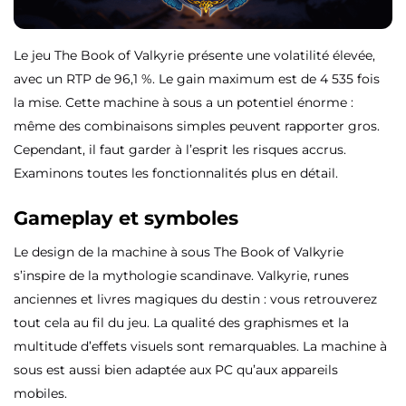
Le jeu The Book of Valkyrie présente une volatilité élevée,
avec un RTP de 96,1 %. Le gain maximum est de 4 535 fois
la mise. Cette machine à sous a un potentiel énorme :
même des combinaisons simples peuvent rapporter gros.
Cependant, il faut garder à l’esprit les risques accrus.
Examinons toutes les fonctionnalités plus en détail.
Gameplay et symboles
Le design de la machine à sous The Book of Valkyrie
s’inspire de la mythologie scandinave. Valkyrie, runes
anciennes et livres magiques du destin : vous retrouverez
tout cela au fil du jeu. La qualité des graphismes et la
multitude d’effets visuels sont remarquables. La machine à
sous est aussi bien adaptée aux PC qu’aux appareils
mobiles.