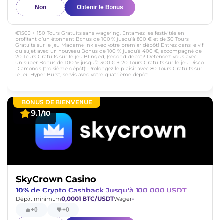
Non
Obtenir le Bonus
€1500 + 150 Tours Gratuits sans wagering. Entamez les festivités en
profitant d’un étonnant Bonus de 100 % jusqu’à 800 € et de 30 Tours
Gratuits sur le jeu Madame Ink avec votre premier dépôt! Entrez dans le vif
du sujet avec un nouveau Bonus de 100 % jusqu’à 400 €, accompagné de
20 Tours Gratuits sur le jeu Blinged, (second dépôt)! Détendez-vous avec
un super Bonus de 100 % jusqu’à 300 € + 20 Tours Gratuits sur le jeu Disco
Diamonds (troisième dépôt)! Prolongez le plaisir avec 80 Tours Gratuits sur
le jeu Hyper Burst, servis avec votre quatrième dépôt!
BONUS DE BIENVENUE
9.1
/10
SkyCrown Casino
10% de Crypto Cashback Jusqu'à 100 000 USDT
0,0001 BTC/USDT
-
Dépôt minimum
Wager
+0
+0