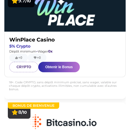
9.7
/10
WinPlace Casino
5% Crypto
-
0x
Dépôt minimum
Wager
+0
+0
CRYPTO
Obtenir le Bonus
18+. Code CRYPTO, sans dépôt minimum précisé, sans wager, valable sur
chaque dépôt crypto, activations illimitées, non cumulable avec d’autres
bonus.
BONUS DE BIENVENUE
8
/10