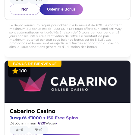
Non
Obtenir le Bonus
Le dépôt minimum requis pour obtenir le bonus est de €20. Le montant
maximum du bonus est de 1000 EUR. Les tours offerts sur Hotel Yeti Way
sont automatiquement crédités à raison de 10 tours par jour pendant 5
jours consécutifs suite à l’activation de l’offre. Le montant de pari
maximum autorisé par tour sous balance bonus est de 5 EUR. Les
promotions et bonus sont assujettis aux Termes et condition du casino
ainsi qu’aux conditions générales d’utilisation des bonus.
BONUS DE BIENVENUE
1
/10
Cabarino Casino
Jusqu'à €1000 + 150 Free Spins
€20
-
Dépôt minimum
Wager
+0
+0