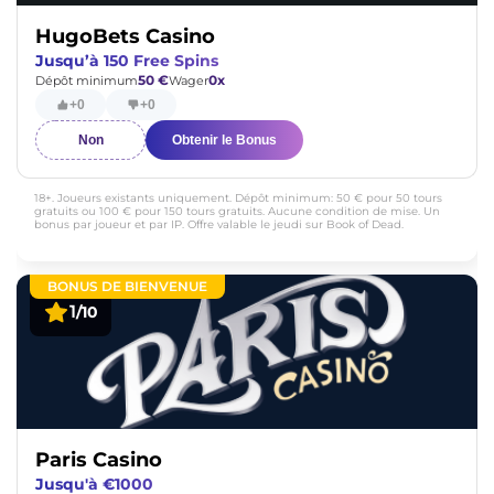
HugoBets Casino
Jusqu’à 150 Free Spins
50 €
0x
Dépôt minimum
Wager
+0
+0
Non
Obtenir le Bonus
18+. Joueurs existants uniquement. Dépôt minimum: 50 € pour 50 tours
gratuits ou 100 € pour 150 tours gratuits. Aucune condition de mise. Un
bonus par joueur et par IP. Offre valable le jeudi sur Book of Dead.
BONUS DE BIENVENUE
1
/10
Paris Casino
Jusqu'à €1000