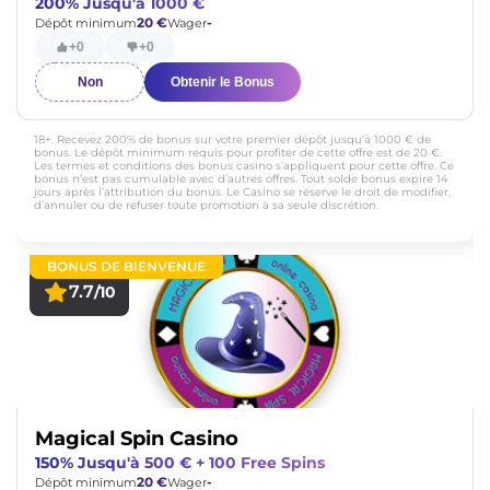
200% Jusqu'à 1000 €
20 €
-
Dépôt minimum
Wager
+0
+0
Non
Obtenir le Bonus
18+. Recevez 200% de bonus sur votre premier dépôt jusqu’à 1000 € de
bonus. Le dépôt minimum requis pour profiter de cette offre est de 20 €.
Les termes et conditions des bonus casino s’appliquent pour cette offre. Ce
bonus n’est pas cumulable avec d’autres offres. Tout solde bonus expire 14
jours après l’attribution du bonus. Le Casino se réserve le droit de modifier,
d’annuler ou de refuser toute promotion à sa seule discrétion.
BONUS DE BIENVENUE
7.7
/10
Magical Spin Casino
150% Jusqu'à 500 € + 100 Free Spins
20 €
-
Dépôt minimum
Wager