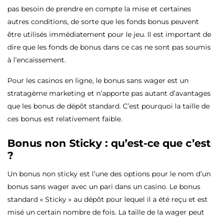
pas besoin de prendre en compte la mise et certaines
autres conditions, de sorte que les fonds bonus peuvent
être utilisés immédiatement pour le jeu. Il est important de
dire que les fonds de bonus dans ce cas ne sont pas soumis
à l’encaissement.
Pour les casinos en ligne, le bonus sans wager est un
stratagème marketing et n’apporte pas autant d’avantages
que les bonus de dépôt standard. C’est pourquoi la taille de
ces bonus est relativement faible.
Bonus non Sticky : qu’est-ce que c’est
?
Un bonus non sticky est l’une des options pour le nom d’un
bonus sans wager avec un pari dans un casino. Le bonus
standard « Sticky » au dépôt pour lequel il a été reçu et est
misé un certain nombre de fois. La taille de la wager peut