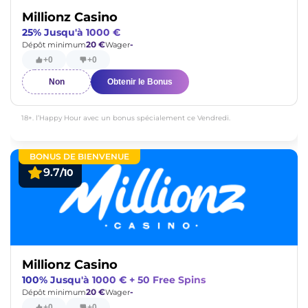
Millionz Casino
25% Jusqu'à 1000 €
20 €
-
Dépôt minimum
Wager
+0
+0
Non
Obtenir le Bonus
18+. l’Happy Hour avec un bonus spécialement ce Vendredi.
BONUS DE BIENVENUE
9.7
/10
Millionz Casino
100% Jusqu'à 1000 € + 50 Free Spins
20 €
-
Dépôt minimum
Wager
+0
+0