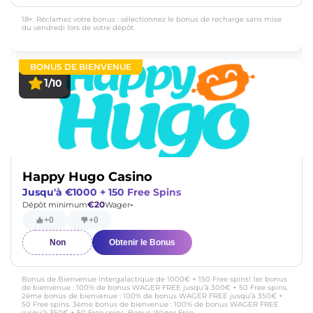
18+. Réclamez votre bonus : sélectionnez le bonus de recharge sans mise
du vendredi lors de votre dépôt.
BONUS DE BIENVENUE
1
/10
Happy Hugo Casino
Jusqu'à €1000 + 150 Free Spins
€20
-
Dépôt minimum
Wager
+0
+0
Non
Obtenir le Bonus
Bonus de Bienvenue intergalactique de 1000€ + 150 Free spins! 1er bonus
de bienvenue : 100% de bonus WAGER FREE jusqu’à 300€ + 50 Free spins.
2ème bonus de bienvenue : 100% de bonus WAGER FREE jusqu’à 350€ +
50 Free spins. 3ème bonus de bienvenue : 100% de bonus WAGER FREE
jusqu’à 350€ + 50 Free spins. Bonus Wager Free.