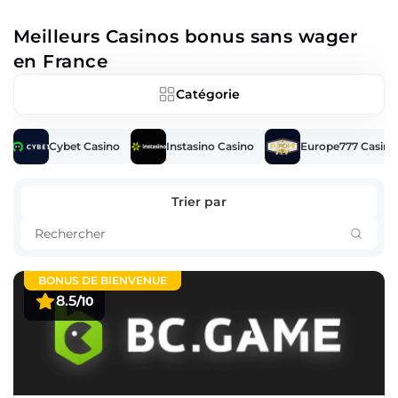
Meilleurs Casinos bonus sans wager
en France
Catégorie
Cybet Casino
Instasino Casino
Europe777 Casino
Trier par
BONUS DE BIENVENUE
8.5
/10