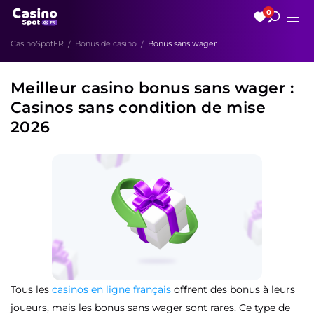
0
CasinoSpotFR
Bonus de casino
Bonus sans wager
Meilleur casino bonus sans wager :
Casinos sans condition de mise
2026
Tous les
casinos en ligne français
offrent des bonus à leurs
joueurs, mais les bonus sans wager sont rares. Ce type de