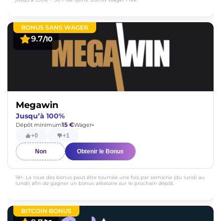
BONUS SANS WAGER
9.7
/10
Megawin
Jusqu’à 100%
15 €
-
Dépôt minimum
Wager
+0
+1
Non
Obtenir le Bonus
18+. La roue des bonus peut être tournée une fois par semaine (du lundi au
lundi) afin de gagner un bonus aléatoire sur le prochain dépôt.
BITCOIN BONUS