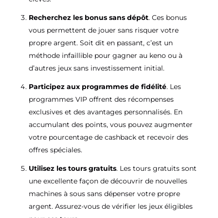
Recherchez les bonus sans dépôt
. Ces bonus
vous permettent de jouer sans risquer votre
propre argent. Soit dit en passant, c’est un
méthode infaillible pour gagner au keno ou à
d’autres jeux sans investissement initial.
Participez aux programmes de fidélité
. Les
programmes VIP offrent des récompenses
exclusives et des avantages personnalisés. En
accumulant des points, vous pouvez augmenter
votre pourcentage de cashback et recevoir des
offres spéciales.
Utilisez les tours gratuits
. Les tours gratuits sont
une excellente façon de découvrir de nouvelles
machines à sous sans dépenser votre propre
argent. Assurez-vous de vérifier les jeux éligibles