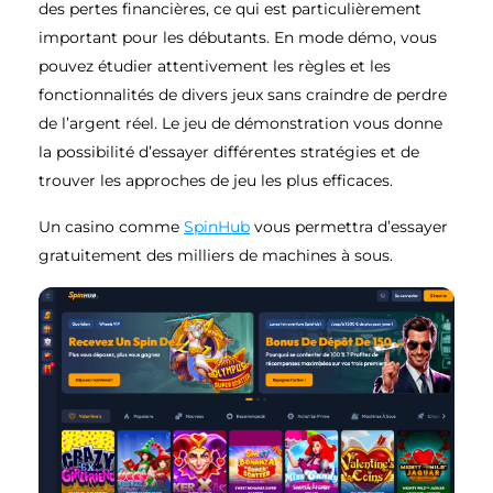
des pertes financières, ce qui est particulièrement
important pour les débutants. En mode démo, vous
pouvez étudier attentivement les règles et les
fonctionnalités de divers jeux sans craindre de perdre
de l’argent réel. Le jeu de démonstration vous donne
la possibilité d’essayer différentes stratégies et de
trouver les approches de jeu les plus efficaces.
Un casino comme
SpinHub
vous permettra d’essayer
gratuitement des milliers de machines à sous.