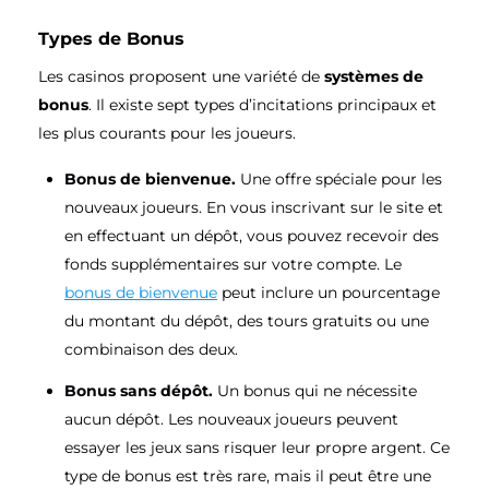
Types de Bonus
Les casinos proposent une variété de
systèmes de
bonus
. Il existe sept types d’incitations principaux et
les plus courants pour les joueurs.
Bonus de bienvenue.
Une offre spéciale pour les
nouveaux joueurs. En vous inscrivant sur le site et
en effectuant un dépôt, vous pouvez recevoir des
fonds supplémentaires sur votre compte. Le
bonus de bienvenue
peut inclure un pourcentage
du montant du dépôt, des tours gratuits ou une
combinaison des deux.
Bonus sans dépôt.
Un bonus qui ne nécessite
aucun dépôt. Les nouveaux joueurs peuvent
essayer les jeux sans risquer leur propre argent. Ce
type de bonus est très rare, mais il peut être une