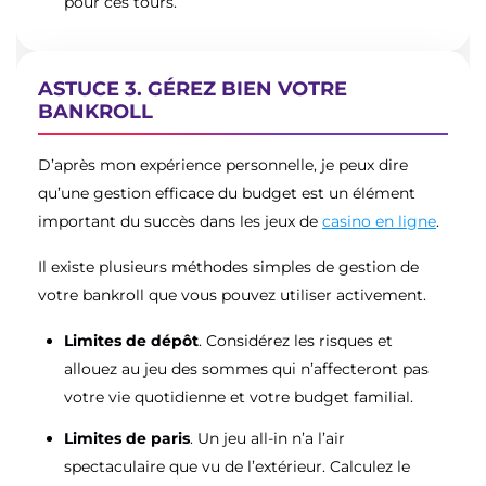
pour ces tours.
ASTUCE 3. GÉREZ BIEN VOTRE
BANKROLL
D’après mon expérience personnelle, je peux dire
qu’une gestion efficace du budget est un élément
important du succès dans les jeux de
casino en ligne
.
Il existe plusieurs méthodes simples de gestion de
votre bankroll que vous pouvez utiliser activement.
Limites de dépôt
. Considérez les risques et
allouez au jeu des sommes qui n’affecteront pas
votre vie quotidienne et votre budget familial.
Limites de paris
. Un jeu all-in n’a l’air
spectaculaire que vu de l’extérieur. Calculez le