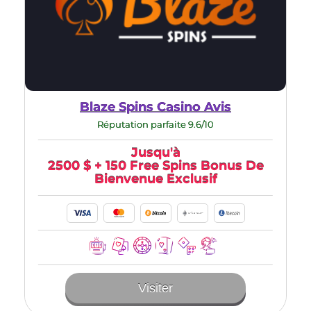
Blaze Spins Casino Avis
Réputation parfaite 9.6/10
Jusqu'à
2500 $ + 150 Free Spins Bonus De
Bienvenue Exclusif
Visiter