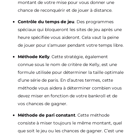
montant de votre mise pour vous donner une
chance de reconquérir et de jouer à distance.
Contrôle du temps de jeu
. Des programmes
spéciaux qui bloqueront les sites de jeu après une
heure spécifiée vous aideront. Cela vaut la peine
de jouer pour s’amuser pendant votre temps libre.
Méthode Kelly
. Cette stratégie, également
connue sous le nom de critère de Kelly, est une
formule utilisée pour déterminer la taille optimale
d’une série de paris. En d’autres termes, cette
méthode vous aidera à déterminer combien vous
devez miser en fonction de votre bankroll et de
vos chances de gagner.
Méthode de pari constant
. Cette méthode
consiste à miser toujours le même montant, quel
que soit le jeu ou les chances de gagner. C’est une