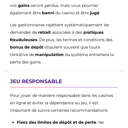
vos
gains
seront perdus, mais vous pourriez
également être
banni
du casino et être
jugé
.
Les gestionnaires rejettent systématiquement les
demandes de
retrait
associées à des
pratiques
frauduleuses
. De plus, les termes et conditions des
bonus
de
dépôt
stipulent souvent que toute
tentative de
manipulation
du système entraînera la
perte des gains.
JEU RESPONSABLE
Pour jouer de manière responsable dans les casinos
en ligne et éviter la dépendance au jeu, il est
important de suivre certaines recommandations:
Fixez des limites de dépôt et de perte
. Ne