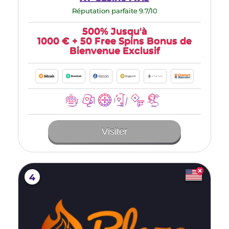
Réputation parfaite 9.7/10
500% Jusqu'à
1000 € + 50 Free Spins Bonus de
Bienvenue Exclusif
Visiter
4