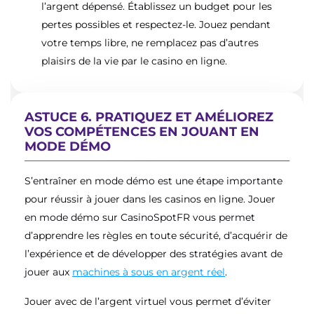
l’argent dépensé. Établissez un budget pour les
pertes possibles et respectez-le. Jouez pendant
votre temps libre, ne remplacez pas d’autres
plaisirs de la vie par le casino en ligne.
ASTUCE 6. PRATIQUEZ ET AMÉLIOREZ
VOS COMPÉTENCES EN JOUANT EN
MODE DÉMO
S’entraîner en mode démo est une étape importante
pour réussir à jouer dans les casinos en ligne. Jouer
en mode démo sur CasinoSpotFR vous permet
d’apprendre les règles en toute sécurité, d’acquérir de
l’expérience et de développer des stratégies avant de
jouer aux
machines à sous en argent réel
.
Jouer avec de l’argent virtuel vous permet d’éviter