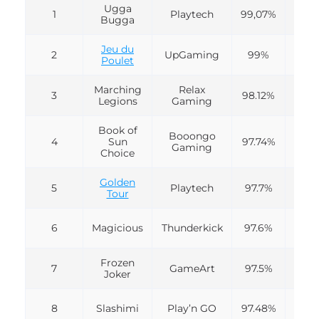
Ugga
1
Playtech
99,07%
x1
Bugga
Jeu du
2
UpGaming
99%
10 0
Poulet
Marching
Relax
3
98.12%
x10
Legions
Gaming
Book of
Booongo
4
Sun
97.74%
x5
Gaming
Choice
Golden
5
Playtech
97.7%
x2
Tour
6
Magicious
Thunderkick
97.6%
x4
Frozen
7
GameArt
97.5%
x1
Joker
8
Slashimi
Play’n GO
97.48%
x5