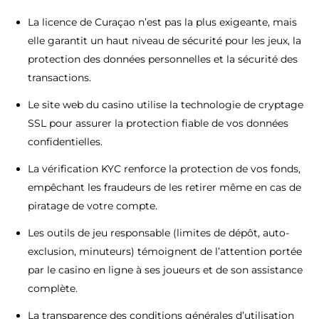
La licence de Curaçao n’est pas la plus exigeante, mais
elle garantit un haut niveau de sécurité pour les jeux, la
protection des données personnelles et la sécurité des
transactions.
Le site web du casino utilise la technologie de cryptage
SSL pour assurer la protection fiable de vos données
confidentielles.
La vérification KYC renforce la protection de vos fonds,
empêchant les fraudeurs de les retirer même en cas de
piratage de votre compte.
Les outils de jeu responsable (limites de dépôt, auto-
exclusion, minuteurs) témoignent de l’attention portée
par le casino en ligne à ses joueurs et de son assistance
complète.
La transparence des conditions générales d’utilisation