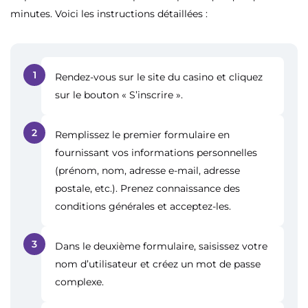
minutes. Voici les instructions détaillées :
Rendez-vous sur le site du casino et cliquez
sur le bouton « S’inscrire ».
Remplissez le premier formulaire en
fournissant vos informations personnelles
(prénom, nom, adresse e-mail, adresse
postale, etc.). Prenez connaissance des
conditions générales et acceptez-les.
Dans le deuxième formulaire, saisissez votre
nom d’utilisateur et créez un mot de passe
complexe.