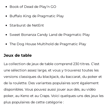
Book of Dead de Play’n GO
Buffalo King de Pragmatic Play
Starburst de NetEnt
Sweet Bonanza Candy Land de Pragmatic Play
The Dog House Multihold de Pragmatic Play
Jeux de table
La collection de jeux de table comprend 230 titres. C’est
une sélection assez large, et vous y trouverez toutes les
versions classiques du blackjack, du baccarat, du poker et
de la roulette. Des variantes populaires sont également
disponibles. Vous pouvez aussi jouer aux dés, au vidéo
poker, au Keno et au Craps. Voici quelques-uns des jeux les
plus populaires de cette catégorie :