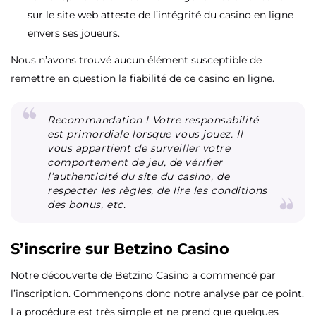
sur le site web atteste de l’intégrité du casino en ligne
envers ses joueurs.
Nous n’avons trouvé aucun élément susceptible de
remettre en question la fiabilité de ce casino en ligne.
Recommandation ! Votre responsabilité
est primordiale lorsque vous jouez. Il
vous appartient de surveiller votre
comportement de jeu, de vérifier
l’authenticité du site du casino, de
respecter les règles, de lire les conditions
des bonus, etc.
S’inscrire sur Betzino Casino
Notre découverte de Betzino Casino a commencé par
l’inscription. Commençons donc notre analyse par ce point.
La procédure est très simple et ne prend que quelques