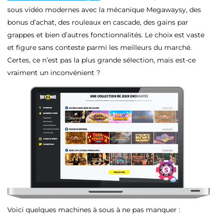
sous vidéo modernes avec la mécanique Megawaysy, des
bonus d’achat, des rouleaux en cascade, des gains par
grappes et bien d’autres fonctionnalités. Le choix est vaste
et figure sans conteste parmi les meilleurs du marché.
Certes, ce n’est pas la plus grande sélection, mais est-ce
vraiment un inconvénient ?
Voici quelques machines à sous à ne pas manquer :