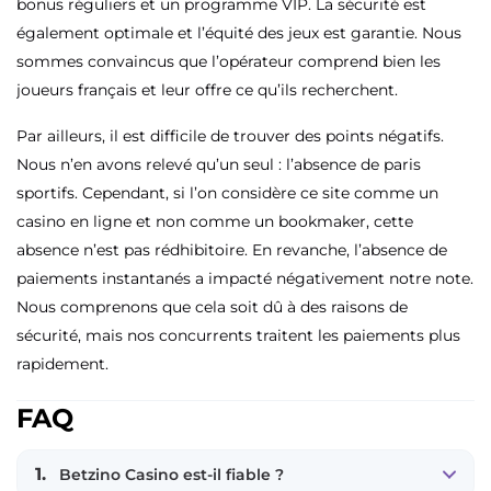
bonus réguliers et un programme VIP. La sécurité est
également optimale et l’équité des jeux est garantie. Nous
sommes convaincus que l’opérateur comprend bien les
joueurs français et leur offre ce qu’ils recherchent.
Par ailleurs, il est difficile de trouver des points négatifs.
Nous n’en avons relevé qu’un seul : l’absence de paris
sportifs. Cependant, si l’on considère ce site comme un
casino en ligne et non comme un bookmaker, cette
absence n’est pas rédhibitoire. En revanche, l’absence de
paiements instantanés a impacté négativement notre note.
Nous comprenons que cela soit dû à des raisons de
sécurité, mais nos concurrents traitent les paiements plus
rapidement.
FAQ
1.
Betzino Casino est-il fiable ?