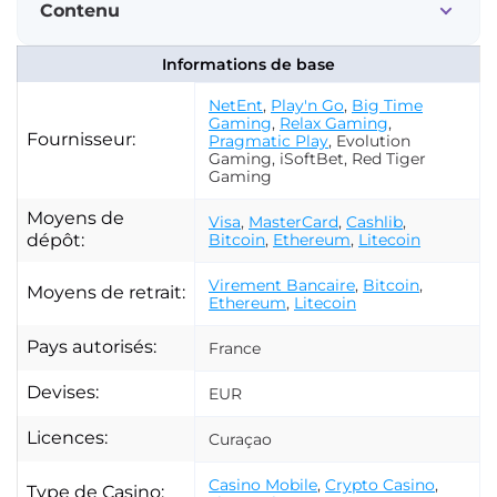
Contenu
Informations de base
NetEnt
,
Play'n Go
,
Big Time
Gaming
,
Relax Gaming
,
Fournisseur:
Pragmatic Play
, Evolution
Gaming, iSoftBet, Red Tiger
Gaming
Moyens de
Visa
,
MasterCard
,
Cashlib
,
dépôt:
Bitcoin
,
Ethereum
,
Litecoin
Virement Bancaire
,
Bitcoin
,
Moyens de retrait:
Ethereum
,
Litecoin
Pays autorisés:
France
Devises:
EUR
Licences:
Curaçao
Casino Mobile
,
Crypto Casino
,
Type de Casino: