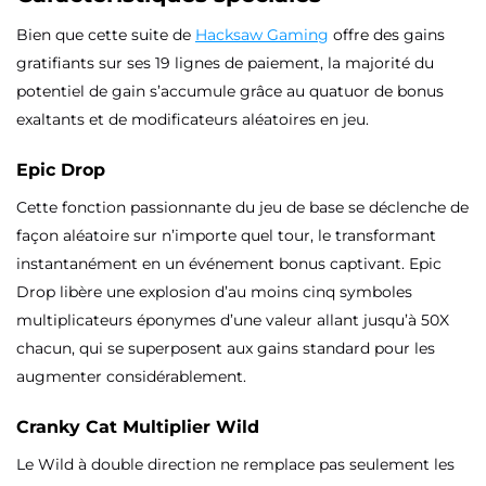
Bien que cette suite de
Hacksaw Gaming
offre des gains
gratifiants sur ses 19 lignes de paiement, la majorité du
potentiel de gain s’accumule grâce au quatuor de bonus
exaltants et de modificateurs aléatoires en jeu.
Epic Drop
Cette fonction passionnante du jeu de base se déclenche de
façon aléatoire sur n’importe quel tour, le transformant
instantanément en un événement bonus captivant. Epic
Drop libère une explosion d’au moins cinq symboles
multiplicateurs éponymes d’une valeur allant jusqu’à 50X
chacun, qui se superposent aux gains standard pour les
augmenter considérablement.
Cranky Cat Multiplier Wild
Le Wild à double direction ne remplace pas seulement les