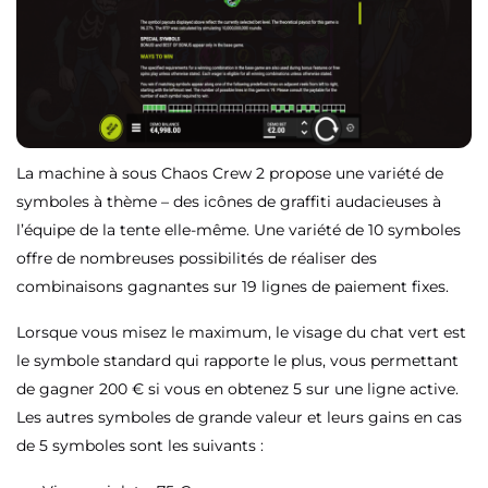
La machine à sous Chaos Crew 2 propose une variété de
symboles à thème – des icônes de graffiti audacieuses à
l’équipe de la tente elle-même. Une variété de 10 symboles
offre de nombreuses possibilités de réaliser des
combinaisons gagnantes sur 19 lignes de paiement fixes.
Lorsque vous misez le maximum, le visage du chat vert est
le symbole standard qui rapporte le plus, vous permettant
de gagner 200 € si vous en obtenez 5 sur une ligne active.
Les autres symboles de grande valeur et leurs gains en cas
de 5 symboles sont les suivants :