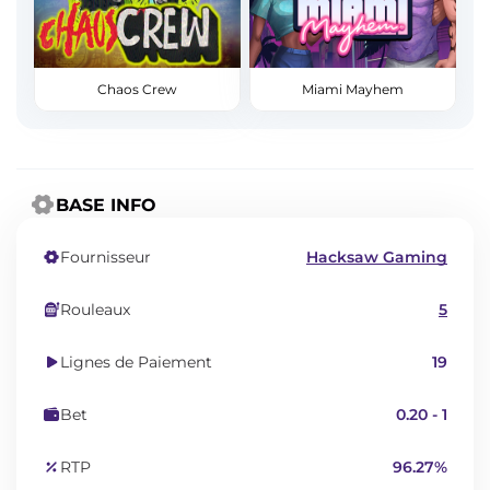
Chaos Crew
Miami Mayhem
BASE INFO
Fournisseur
Hacksaw Gaming
Rouleaux
5
Lignes de Paiement
19
Bet
0.20 - 1
RTP
96.27%