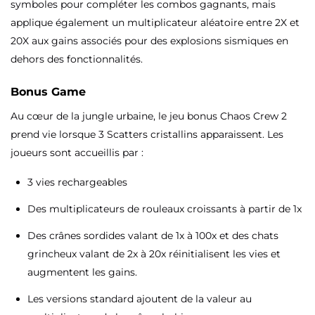
symboles pour compléter les combos gagnants, mais
applique également un multiplicateur aléatoire entre 2X et
20X aux gains associés pour des explosions sismiques en
dehors des fonctionnalités.
Bonus Game
Au cœur de la jungle urbaine, le jeu bonus Chaos Crew 2
prend vie lorsque 3 Scatters cristallins apparaissent. Les
joueurs sont accueillis par :
3 vies rechargeables
Des multiplicateurs de rouleaux croissants à partir de 1x
Des crânes sordides valant de 1x à 100x et des chats
grincheux valant de 2x à 20x réinitialisent les vies et
augmentent les gains.
Les versions standard ajoutent de la valeur au