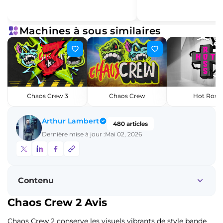
Machines à sous similaires
Chaos Crew 3
Chaos Crew
Hot Ross
Arthur Lambert
480 articles
Dernière mise à jour :
Mai 02, 2026
Contenu
Chaos Crew 2 Avis
Chaos Crew 2 conserve les visuels vibrants de style bande