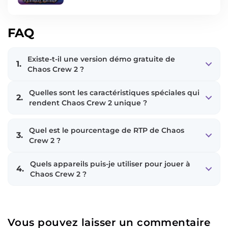
FAQ
Existe-t-il une version démo gratuite de
1.
Chaos Crew 2 ?
Quelles sont les caractéristiques spéciales qui
2.
rendent Chaos Crew 2 unique ?
Quel est le pourcentage de RTP de Chaos
3.
Crew 2 ?
Quels appareils puis-je utiliser pour jouer à
4.
Chaos Crew 2 ?
Vous pouvez laisser un commentaire