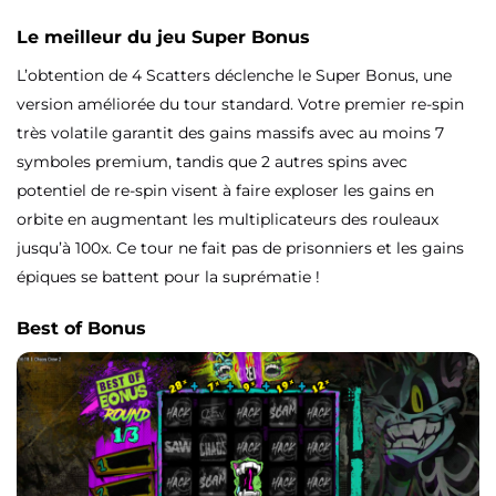
Le meilleur du jeu Super Bonus
L’obtention de 4 Scatters déclenche le Super Bonus, une
version améliorée du tour standard. Votre premier re-spin
très volatile garantit des gains massifs avec au moins 7
symboles premium, tandis que 2 autres spins avec
potentiel de re-spin visent à faire exploser les gains en
orbite en augmentant les multiplicateurs des rouleaux
jusqu’à 100x. Ce tour ne fait pas de prisonniers et les gains
épiques se battent pour la suprématie !
Best of Bonus