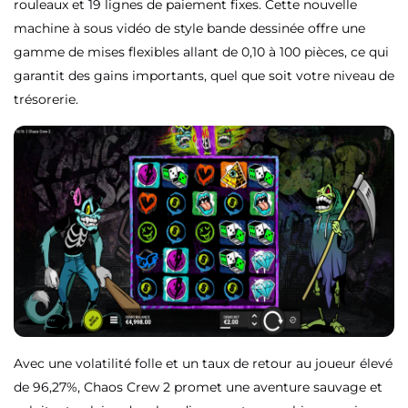
rouleaux et 19 lignes de paiement fixes. Cette nouvelle
machine à sous vidéo de style bande dessinée offre une
gamme de mises flexibles allant de 0,10 à 100 pièces, ce qui
garantit des gains importants, quel que soit votre niveau de
trésorerie.
Avec une volatilité folle et un taux de retour au joueur élevé
de 96,27%, Chaos Crew 2 promet une aventure sauvage et