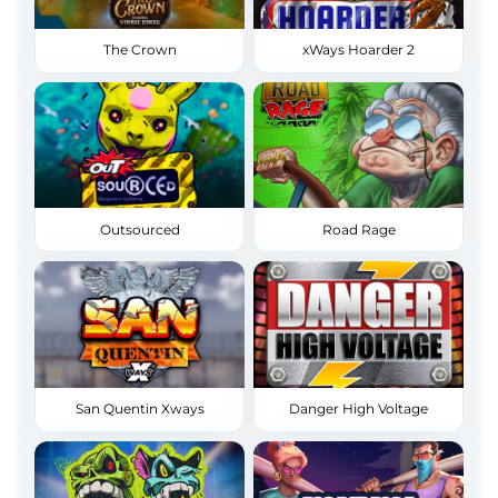
The Crown
xWays Hoarder 2
Outsourced
Road Rage
San Quentin Xways
Danger High Voltage