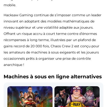
mobile.
Hacksaw Gaming continue de s’imposer comme un leader
innovant en adoptant des modèles mathématiques de
niveau supérieur et une volatilité adaptée aux joueurs.
Offrant un risque accru à court terme contre d’énormes
récompenses à long terme, illustrées par un plafond de
gains record de 20 000 fois, Chaos Crew 2 est conçu pour
les amateurs de machines à sous exigeants et les joueurs
occasionnels prêts à organiser une prise de contrôle
anarchique !
Machines à sous en ligne alternatives